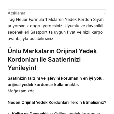
Açıklama
Tag Heuer Formula 1 Mclaren Yedek Kordon Siyah
ariyorsaniz dogru yerdesiniz. Uyumlu ve dayanikli
secenekleri Saatport ta uygun fiyat ve hizli kargo
avantajiyla bulabilirsiniz.
Ünlü Markaların Orijinal Yedek
Kordonları ile Saatlerinizi
Yenileyin!
Saatinizin tarzını ve işlevini korumanın en iyi yolu,
orijinal yedek kordonlar kullanmaktır.
Mağazamızda
Neden Orijinal Yedek Kordonları Tercih Etmelisiniz?
Kalite ve Dayanıklılık:
Orijinal yedek kordonlar,