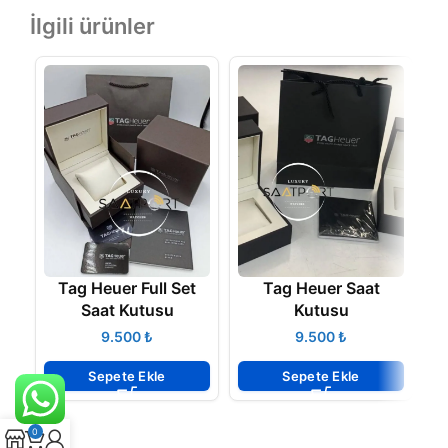
İlgili ürünler
T
Tag Heuer Full Set
Tag Heuer Saat
Saat Kutusu
Kutusu
₺
₺
Sepete Ekle
Sepete Ekle
0