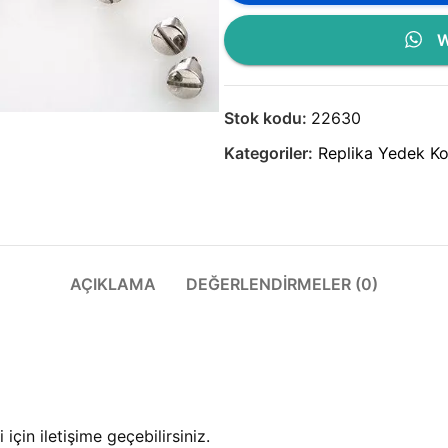
W
Stok kodu:
22630
Kategoriler:
Replika Yedek Ko
AÇIKLAMA
DEĞERLENDIRMELER (0)
çin iletişime geçebilirsiniz.