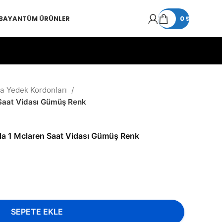
 BAYAN
TÜM ÜRÜNLER
0
₺
ka Yedek Kordonları
Saat Vidası Gümüş Renk
a 1 Mclaren Saat Vidası Gümüş Renk
SEPETE EKLE