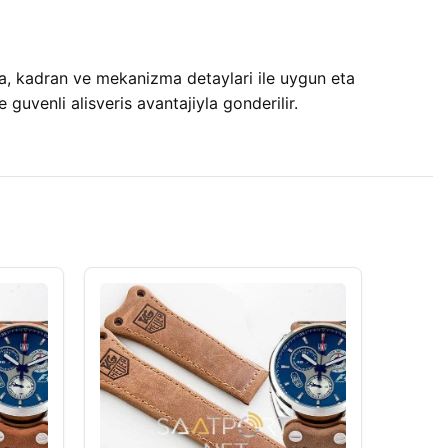
a, kadran ve mekanizma detaylari ile uygun eta
e guvenli alisveris avantajiyla gonderilir.