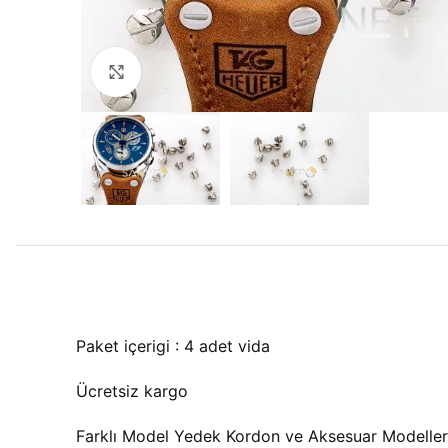
Büyütmek için tıklayın
Paket içerigi : 4 adet vida
Ücretsiz kargo
Farklı Model Yedek Kordon ve Aksesuar Modelleri i