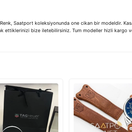
enk, Saatport koleksiyonunda one cikan bir modeldir. Kas
ak ettiklerinizi bize iletebilirsiniz. Tum modeller hizli kargo v