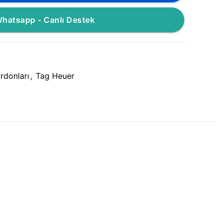
hatsapp - Canlı Destek
rdonları
,
Tag Heuer