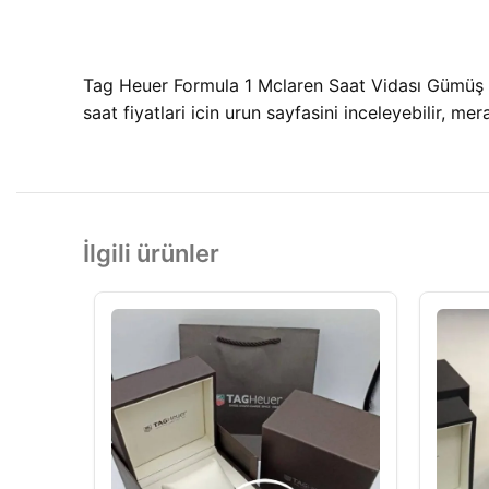
Tag Heuer Formula 1 Mclaren Saat Vidası Gümüş R
saat fiyatlari icin urun sayfasini inceleyebilir, mer
İlgili ürünler