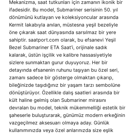
Mekanizma, saat tutkunları için zamanın ikonik bir
ifadesidir. Bu model, Submariner serisinin 50. yıl
dönümünü kutlayan ve koleksiyoncular arasında
Kermit lakabıyla anılan, müstesna yeşil bezeliyle
öne çıkarak saat dünyasında sarsılmaz bir yere
sahiptir. saatport.com olarak, bu efsanevi Yeşil
Bezel Submariner ETA Saat’i, orijinale sadık
kalarak, üstün işçilik ve kalibre hassasiyetiyle
sizlere sunmaktan gurur duyuyoruz. Her bir
detayında efsanenin ruhunu taşıyan bu özel seri,
zamanı sadece bir gösterge olmaktan çıkarıp,
bileğinizde taşıdığınız bir yaşam tarzı sembolüne
dönüştürüyor. Özellikle dalış saatleri arasında bir
kült haline gelmiş olan Submariner mirasını
devralan bu model, teknik mükemmelliği estetik bir
şaheserle buluşturarak, günümüz modern erkeğinin
vazgeçilmez aksesuarı olmaya aday. Günlük
kullanımınızda veya özel anlarınızda size eşlik