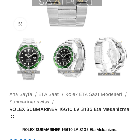
Büyütmek için tıklayın
Ana Sayfa
ETA Saat
Rolex ETA Saat Modelleri
Submariner swiss
ROLEX SUBMARINER 16610 LV 3135 Eta Mekanizma
ROLEX SUBMARINER 16610 LV 3135 Eta Mekanizma