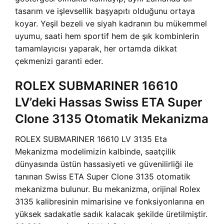
tasarım ve işlevsellik başyapıtı olduğunu ortaya
koyar. Yeşil bezeli ve siyah kadranın bu mükemmel
uyumu, saati hem sportif hem de şık kombinlerin
tamamlayıcısı yaparak, her ortamda dikkat
çekmenizi garanti eder.
ROLEX SUBMARINER 16610
LV’deki Hassas Swiss ETA Super
Clone 3135 Otomatik Mekanizma
ROLEX SUBMARINER 16610 LV 3135 Eta
Mekanizma modelimizin kalbinde, saatçilik
dünyasında üstün hassasiyeti ve güvenilirliği ile
tanınan Swiss ETA Super Clone 3135 otomatik
mekanizma bulunur. Bu mekanizma, orijinal Rolex
3135 kalibresinin mimarisine ve fonksiyonlarına en
yüksek sadakatle sadık kalacak şekilde üretilmiştir.