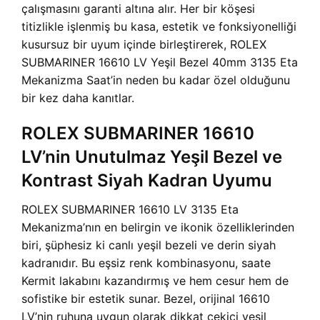
çalışmasını garanti altına alır. Her bir köşesi
titizlikle işlenmiş bu kasa, estetik ve fonksiyonelliği
kusursuz bir uyum içinde birleştirerek, ROLEX
SUBMARINER 16610 LV Yeşil Bezel 40mm 3135 Eta
Mekanizma Saat’in neden bu kadar özel olduğunu
bir kez daha kanıtlar.
ROLEX SUBMARINER 16610
LV’nin Unutulmaz Yeşil Bezel ve
Kontrast Siyah Kadran Uyumu
ROLEX SUBMARINER 16610 LV 3135 Eta
Mekanizma’nın en belirgin ve ikonik özelliklerinden
biri, şüphesiz ki canlı yeşil bezeli ve derin siyah
kadranıdır. Bu eşsiz renk kombinasyonu, saate
Kermit lakabını kazandırmış ve hem cesur hem de
sofistike bir estetik sunar. Bezel, orijinal 16610
LV’nin ruhuna uygun olarak dikkat çekici yeşil