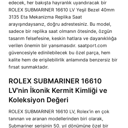
edecek, her bakışta hayranlık uyandıracak bir
ROLEX SUBMARINER 16610 LV Yeşil Bezel 40mm
3135 Eta Mekanizma Replika Saat
arayışındaysanız, doğru adrestesiniz. Bu model,
sadece bir replika saat olmanın ötesinde, özgün
tasarım felsefesine, keskin hatlara ve dayanıklılığa
verilen önemin bir yansımasıdır. saatport.com
güvencesiyle edinilebilecek bu özel parça, hem
kalite hem de erişilebilirlik anlamında benzersiz bir
fırsat sunmaktadır.
ROLEX SUBMARINER 16610
LV’nin İkonik Kermit Kimliği ve
Koleksiyon Değeri
ROLEX SUBMARINER 16610 LV, Rolex’in en çok
tanınan ve aranan modellerinden biri olarak,
Submariner serisinin 50. yıl dönümüne özel bir