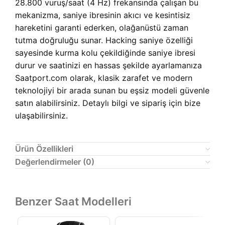
28.800 vuruş/saat (4 Hz) frekansında çalışan bu
mekanizma, saniye ibresinin akıcı ve kesintisiz
hareketini garanti ederken, olağanüstü zaman
tutma doğruluğu sunar. Hacking saniye özelliği
sayesinde kurma kolu çekildiğinde saniye ibresi
durur ve saatinizi en hassas şekilde ayarlamanıza
Saatport.com olarak, klasik zarafet ve modern
teknolojiyi bir arada sunan bu eşsiz modeli güvenle
satın alabilirsiniz. Detaylı bilgi ve sipariş için bize
ulaşabilirsiniz.
Ürün Özellikleri
Değerlendirmeler (0)
Benzer Saat Modelleri