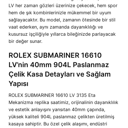
LV her zaman gözleri üzerinize çekecek, hem spor
hem de şık kombinlerinizle mükemmel bir uyum
sağlayacaktır. Bu model, zamanın ötesinde bir stil
vaat ederken, aynı zamanda dayanıklılığı ve
kusursuz işçiliğiyle yıllarca bileğinizde parlayacak
bir değer sunar.
ROLEX SUBMARINER 16610
LV’nin 40mm 904L Paslanmaz
Çelik Kasa Detayları ve Sağlam
Yapısı
ROLEX SUBMARINER 16610 LV 3135 Eta
Mekanizma replika saatimiz, orijinalinin dayanıklılık
ve estetik anlayışını yansıtan 40mm çapında,
yüksek kaliteli 904L paslanmaz çelikten üretilmiş
kasaya sahiptir. Bu özel çelik alaşımı, endüstri