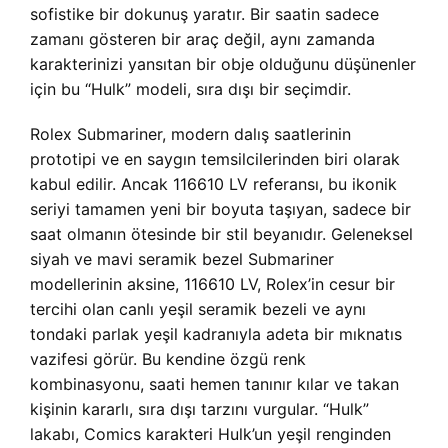
sofistike bir dokunuş yaratır. Bir saatin sadece
zamanı gösteren bir araç değil, aynı zamanda
karakterinizi yansıtan bir obje olduğunu düşünenler
için bu “Hulk” modeli, sıra dışı bir seçimdir.
Rolex Submariner, modern dalış saatlerinin
prototipi ve en saygın temsilcilerinden biri olarak
kabul edilir. Ancak 116610 LV referansı, bu ikonik
seriyi tamamen yeni bir boyuta taşıyan, sadece bir
saat olmanın ötesinde bir stil beyanıdır. Geleneksel
siyah ve mavi seramik bezel Submariner
modellerinin aksine, 116610 LV, Rolex’in cesur bir
tercihi olan canlı yeşil seramik bezeli ve aynı
tondaki parlak yeşil kadranıyla adeta bir mıknatıs
vazifesi görür. Bu kendine özgü renk
kombinasyonu, saati hemen tanınır kılar ve takan
kişinin kararlı, sıra dışı tarzını vurgular. “Hulk”
lakabı, Comics karakteri Hulk’un yeşil renginden