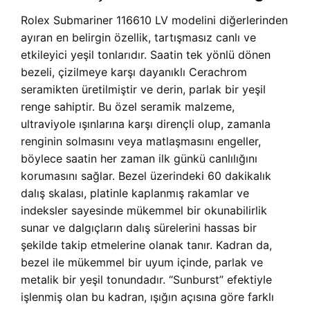
Rolex Submariner 116610 LV modelini diğerlerinden
ayıran en belirgin özellik, tartışmasız canlı ve
etkileyici yeşil tonlarıdır. Saatin tek yönlü dönen
bezeli, çizilmeye karşı dayanıklı Cerachrom
seramikten üretilmiştir ve derin, parlak bir yeşil
renge sahiptir. Bu özel seramik malzeme,
ultraviyole ışınlarına karşı dirençli olup, zamanla
renginin solmasını veya matlaşmasını engeller,
böylece saatin her zaman ilk günkü canlılığını
korumasını sağlar. Bezel üzerindeki 60 dakikalık
dalış skalası, platinle kaplanmış rakamlar ve
indeksler sayesinde mükemmel bir okunabilirlik
sunar ve dalgıçların dalış sürelerini hassas bir
şekilde takip etmelerine olanak tanır. Kadran da,
bezel ile mükemmel bir uyum içinde, parlak ve
metalik bir yeşil tonundadır. “Sunburst” efektiyle
işlenmiş olan bu kadran, ışığın açısına göre farklı