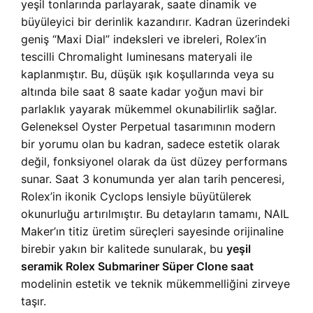
yeşil tonlarında parlayarak, saate dinamik ve
büyüleyici bir derinlik kazandırır. Kadran üzerindeki
geniş “Maxi Dial” indeksleri ve ibreleri, Rolex’in
tescilli Chromalight luminesans materyali ile
kaplanmıştır. Bu, düşük ışık koşullarında veya su
altında bile saat 8 saate kadar yoğun mavi bir
parlaklık yayarak mükemmel okunabilirlik sağlar.
Geleneksel Oyster Perpetual tasarımının modern
bir yorumu olan bu kadran, sadece estetik olarak
değil, fonksiyonel olarak da üst düzey performans
sunar. Saat 3 konumunda yer alan tarih penceresi,
Rolex’in ikonik Cyclops lensiyle büyütülerek
okunurluğu artırılmıştır. Bu detayların tamamı, NAIL
Maker’ın titiz üretim süreçleri sayesinde orijinaline
birebir yakın bir kalitede sunularak, bu
yeşil
seramik Rolex Submariner Süper Clone saat
modelinin estetik ve teknik mükemmelliğini zirveye
taşır.