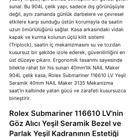
sunar. Bu 904L çelik yapı, sadece dış görünüşüyle
değil, aynı zamanda günlük darbelere ve çevresel
etkilere karşı sunduğu üstün korumayla da saatin
uzun ömürlülüğünü sağlar. Kasa arkasındaki vidalı
kapak ve kurma kolunun üçlü kilit sistemi
(Triplock), saatin iç mekanizmasını su ve tozdan
kusursuz bir şekilde izole ederek, güvenilirliğini en
üst düzeye çıkarır. Ergonomik tasarımı sayesinde
bilekte rahat bir his sunan 40mm’lik NAIL Maker
904L çelik kasa, Rolex Submariner 116610 LV Yeşil
Seramik 40mm NAIL Maker 3135 Mekanizma
saat’in kalbinde yatan gücü ve zarafeti kusursuzca
birleştirir.
Rolex Submariner 116610 LV’nin
Göz Alıcı Yeşil Seramik Bezel ve
Parlak Yeşil Kadranının Estetiği