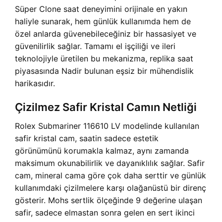
Süper Clone saat deneyimini orijinale en yakın
haliyle sunarak, hem günlük kullanımda hem de
özel anlarda güvenebileceğiniz bir hassasiyet ve
güvenilirlik sağlar. Tamamı el işçiliği ve ileri
teknolojiyle üretilen bu mekanizma, replika saat
piyasasında Nadir bulunan eşsiz bir mühendislik
harikasıdır.
Çizilmez Safir Kristal Camın Netliği
Rolex Submariner 116610 LV modelinde kullanılan
safir kristal cam, saatin sadece estetik
görünümünü korumakla kalmaz, aynı zamanda
maksimum okunabilirlik ve dayanıklılık sağlar. Safir
cam, mineral cama göre çok daha serttir ve günlük
kullanımdaki çizilmelere karşı olağanüstü bir direnç
gösterir. Mohs sertlik ölçeğinde 9 değerine ulaşan
safir, sadece elmastan sonra gelen en sert ikinci