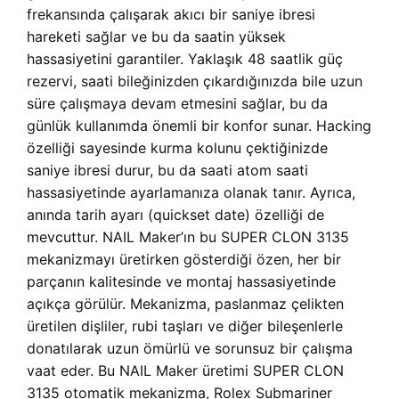
frekansında çalışarak akıcı bir saniye ibresi
hareketi sağlar ve bu da saatin yüksek
hassasiyetini garantiler. Yaklaşık 48 saatlik güç
rezervi, saati bileğinizden çıkardığınızda bile uzun
süre çalışmaya devam etmesini sağlar, bu da
günlük kullanımda önemli bir konfor sunar. Hacking
özelliği sayesinde kurma kolunu çektiğinizde
saniye ibresi durur, bu da saati atom saati
hassasiyetinde ayarlamanıza olanak tanır. Ayrıca,
anında tarih ayarı (quickset date) özelliği de
mevcuttur. NAIL Maker’ın bu SUPER CLON 3135
mekanizmayı üretirken gösterdiği özen, her bir
parçanın kalitesinde ve montaj hassasiyetinde
açıkça görülür. Mekanizma, paslanmaz çelikten
üretilen dişliler, rubi taşları ve diğer bileşenlerle
donatılarak uzun ömürlü ve sorunsuz bir çalışma
vaat eder. Bu NAIL Maker üretimi SUPER CLON
3135 otomatik mekanizma, Rolex Submariner