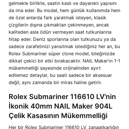
gelmekle birlikte, saatin kaslı ve dayanıklı yapısını
da ima eder. Bu model, hem günlük kullanımda hem
de özel anlarda fark yaratmak isteyen, klasik
çizgilerin dışına çıkmaktan çekinmeyen, ancak
kaliteden asla ödün vermeyen saat tutkunlarına
hitap eder. Deniz sporlarına olan tutkunuzu ya da
sadece zarafetinizi yansıtmak istediğiniz her an, bu
Rolex Submariner süper clone model, bileğinizde
dikkat çekici bir etki bırakacaktır. NAIL Maker’ın 1-1
mükemmelliği sayesinde orijinalinden ayırt
edilemez detaylar, bu saati sadece bir aksesuar
değil, aynı zamanda bir miras haline getirir.
Rolex Submariner 116610 LV’nin
İkonik 40mm NAIL Maker 904L
Çelik Kasasının Mükemmelliği
Her bir Rolex Submariner 116610 LV, zanaatkarlığın