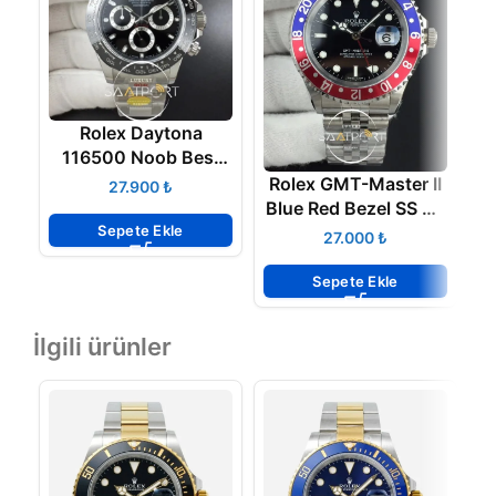
Rolex Daytona
116500 Noob Best
Edition 904L Case
Rolex GMT-Master II
R
₺
and Bracelet Black
Blue Red Bezel SS BP
Dial
Sepete Ekle
Maker Black Dial on
₺
SS Jubile 2836 ETA
Sepete Ekle
İlgili ürünler