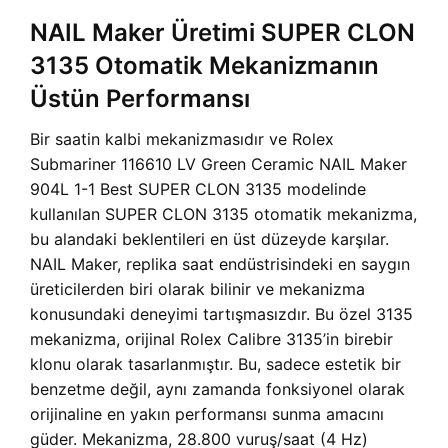
NAIL Maker Üretimi SUPER CLON
3135 Otomatik Mekanizmanın
Üstün Performansı
Bir saatin kalbi mekanizmasıdır ve Rolex
Submariner 116610 LV Green Ceramic NAIL Maker
904L 1-1 Best SUPER CLON 3135 modelinde
kullanılan SUPER CLON 3135 otomatik mekanizma,
bu alandaki beklentileri en üst düzeyde karşılar.
NAIL Maker, replika saat endüstrisindeki en saygın
üreticilerden biri olarak bilinir ve mekanizma
konusundaki deneyimi tartışmasızdır. Bu özel 3135
mekanizma, orijinal Rolex Calibre 3135’in birebir
klonu olarak tasarlanmıştır. Bu, sadece estetik bir
benzetme değil, aynı zamanda fonksiyonel olarak
orijinaline en yakın performansı sunma amacını
güder. Mekanizma, 28.800 vuruş/saat (4 Hz)