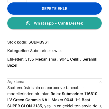
SEPETE EKLE
Whatsapp - Canlı Destek
Stok kodu:
SUBM8961
Kategoriler:
Submariner swiss
Etiketler:
3135 Mekanizma
,
904L Celik
,
Seramik
Bezel
Açıklama
Saat endüstrisinin en çarpıcı ve tanınabilir
modellerinden biri olan
Rolex Submariner 116610
LV Green Ceramic NAIL Maker 904L 1-1 Best
SUPER CLON 3135
, yeşilin en çekici tonlarıyla dolu,