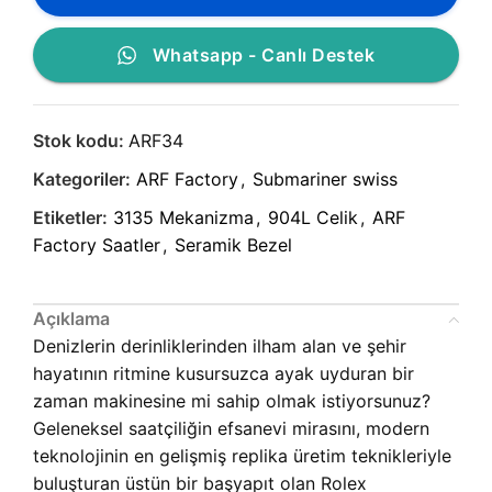
Whatsapp - Canlı Destek
Stok kodu:
ARF34
Kategoriler:
ARF Factory
,
Submariner swiss
Etiketler:
3135 Mekanizma
,
904L Celik
,
ARF
Factory Saatler
,
Seramik Bezel
Açıklama
Denizlerin derinliklerinden ilham alan ve şehir
hayatının ritmine kusursuzca ayak uyduran bir
zaman makinesine mi sahip olmak istiyorsunuz?
Geleneksel saatçiliğin efsanevi mirasını, modern
teknolojinin en gelişmiş replika üretim teknikleriyle
buluşturan üstün bir başyapıt olan Rolex