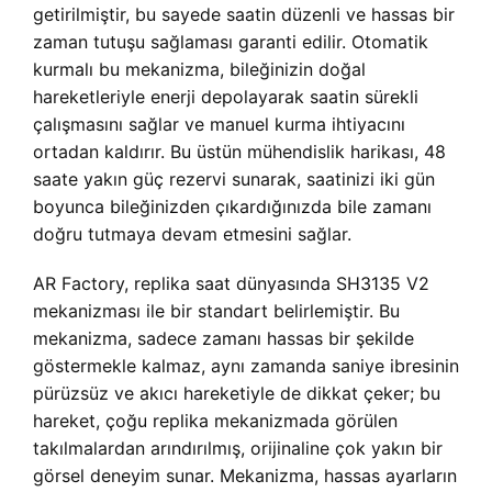
getirilmiştir, bu sayede saatin düzenli ve hassas bir
zaman tutuşu sağlaması garanti edilir. Otomatik
kurmalı bu mekanizma, bileğinizin doğal
hareketleriyle enerji depolayarak saatin sürekli
çalışmasını sağlar ve manuel kurma ihtiyacını
ortadan kaldırır. Bu üstün mühendislik harikası, 48
saate yakın güç rezervi sunarak, saatinizi iki gün
boyunca bileğinizden çıkardığınızda bile zamanı
doğru tutmaya devam etmesini sağlar.
AR Factory, replika saat dünyasında SH3135 V2
mekanizması ile bir standart belirlemiştir. Bu
mekanizma, sadece zamanı hassas bir şekilde
göstermekle kalmaz, aynı zamanda saniye ibresinin
pürüzsüz ve akıcı hareketiyle de dikkat çeker; bu
hareket, çoğu replika mekanizmada görülen
takılmalardan arındırılmış, orijinaline çok yakın bir
görsel deneyim sunar. Mekanizma, hassas ayarların