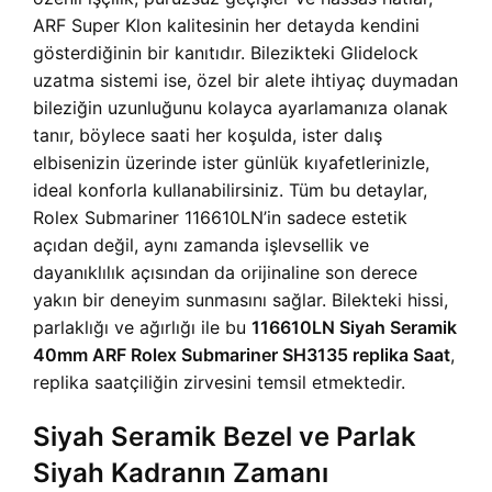
ARF Super Klon kalitesinin her detayda kendini
gösterdiğinin bir kanıtıdır. Bilezikteki Glidelock
uzatma sistemi ise, özel bir alete ihtiyaç duymadan
bileziğin uzunluğunu kolayca ayarlamanıza olanak
tanır, böylece saati her koşulda, ister dalış
elbisenizin üzerinde ister günlük kıyafetlerinizle,
ideal konforla kullanabilirsiniz. Tüm bu detaylar,
Rolex Submariner 116610LN’in sadece estetik
açıdan değil, aynı zamanda işlevsellik ve
dayanıklılık açısından da orijinaline son derece
yakın bir deneyim sunmasını sağlar. Bilekteki hissi,
parlaklığı ve ağırlığı ile bu
116610LN Siyah Seramik
40mm ARF Rolex Submariner SH3135 replika Saat
,
replika saatçiliğin zirvesini temsil etmektedir.
Siyah Seramik Bezel ve Parlak
Siyah Kadranın Zamanı