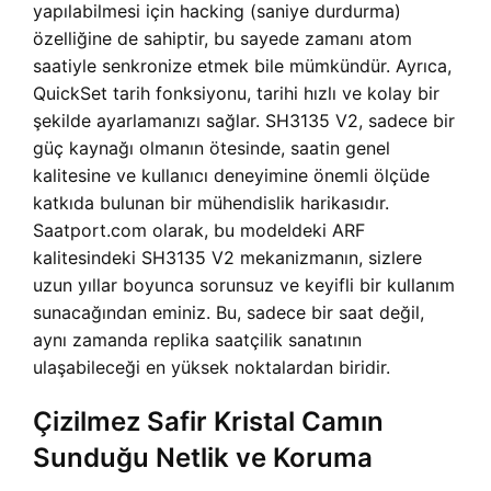
yapılabilmesi için hacking (saniye durdurma)
özelliğine de sahiptir, bu sayede zamanı atom
saatiyle senkronize etmek bile mümkündür. Ayrıca,
QuickSet tarih fonksiyonu, tarihi hızlı ve kolay bir
şekilde ayarlamanızı sağlar. SH3135 V2, sadece bir
güç kaynağı olmanın ötesinde, saatin genel
kalitesine ve kullanıcı deneyimine önemli ölçüde
katkıda bulunan bir mühendislik harikasıdır.
Saatport.com olarak, bu modeldeki ARF
kalitesindeki SH3135 V2 mekanizmanın, sizlere
uzun yıllar boyunca sorunsuz ve keyifli bir kullanım
sunacağından eminiz. Bu, sadece bir saat değil,
aynı zamanda replika saatçilik sanatının
ulaşabileceği en yüksek noktalardan biridir.
Çizilmez Safir Kristal Camın
Sunduğu Netlik ve Koruma