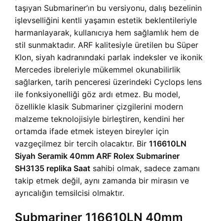
taşıyan Submariner’ın bu versiyonu, dalış bezelinin
işlevselliğini kentli yaşamın estetik beklentileriyle
harmanlayarak, kullanıcıya hem sağlamlık hem de
stil sunmaktadır. ARF kalitesiyle üretilen bu Süper
Klon, siyah kadranındaki parlak indeksler ve ikonik
Mercedes ibreleriyle mükemmel okunabilirlik
sağlarken, tarih penceresi üzerindeki Cyclops lens
ile fonksiyonelliği göz ardı etmez. Bu model,
özellikle klasik Submariner çizgilerini modern
malzeme teknolojisiyle birleştiren, kendini her
ortamda ifade etmek isteyen bireyler için
vazgeçilmez bir tercih olacaktır. Bir
116610LN
Siyah Seramik 40mm ARF Rolex Submariner
SH3135 replika Saat
sahibi olmak, sadece zamanı
takip etmek değil, aynı zamanda bir mirasın ve
ayrıcalığın temsilcisi olmaktır.
Submariner 116610LN 40mm