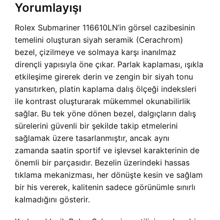
Yorumlayışı
Rolex Submariner 116610LN’in görsel cazibesinin
temelini oluşturan siyah seramik (Cerachrom)
bezel, çizilmeye ve solmaya karşı inanılmaz
dirençli yapısıyla öne çıkar. Parlak kaplaması, ışıkla
etkileşime girerek derin ve zengin bir siyah tonu
yansıtırken, platin kaplama dalış ölçeği indeksleri
ile kontrast oluşturarak mükemmel okunabilirlik
sağlar. Bu tek yöne dönen bezel, dalgıçların dalış
sürelerini güvenli bir şekilde takip etmelerini
sağlamak üzere tasarlanmıştır, ancak aynı
zamanda saatin sportif ve işlevsel karakterinin de
önemli bir parçasıdır. Bezelin üzerindeki hassas
tıklama mekanizması, her dönüşte kesin ve sağlam
bir his vererek, kalitenin sadece görünümle sınırlı
kalmadığını gösterir.