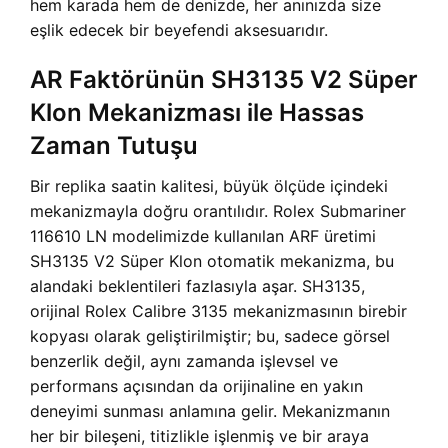
hem karada hem de denizde, her anınızda size
eşlik edecek bir beyefendi aksesuarıdır.
AR Faktörünün SH3135 V2 Süper
Klon Mekanizması ile Hassas
Zaman Tutuşu
Bir replika saatin kalitesi, büyük ölçüde içindeki
mekanizmayla doğru orantılıdır. Rolex Submariner
116610 LN modelimizde kullanılan ARF üretimi
SH3135 V2 Süper Klon otomatik mekanizma, bu
alandaki beklentileri fazlasıyla aşar. SH3135,
orijinal Rolex Calibre 3135 mekanizmasının birebir
kopyası olarak geliştirilmiştir; bu, sadece görsel
benzerlik değil, aynı zamanda işlevsel ve
performans açısından da orijinaline en yakın
deneyimi sunması anlamına gelir. Mekanizmanın
her bir bileşeni, titizlikle işlenmiş ve bir araya