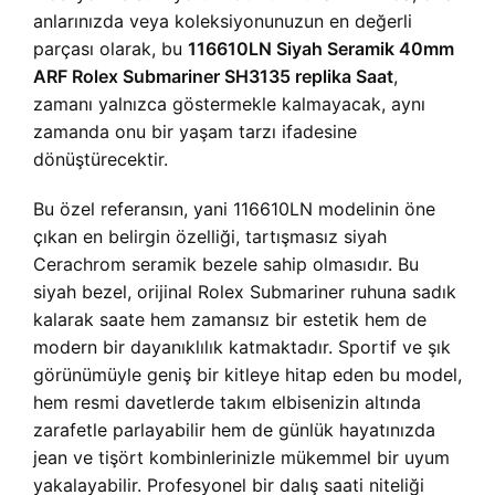
anlarınızda veya koleksiyonunuzun en değerli
parçası olarak, bu
116610LN Siyah Seramik 40mm
ARF Rolex Submariner SH3135 replika Saat
,
zamanı yalnızca göstermekle kalmayacak, aynı
zamanda onu bir yaşam tarzı ifadesine
dönüştürecektir.
Bu özel referansın, yani 116610LN modelinin öne
çıkan en belirgin özelliği, tartışmasız siyah
Cerachrom seramik bezele sahip olmasıdır. Bu
siyah bezel, orijinal Rolex Submariner ruhuna sadık
kalarak saate hem zamansız bir estetik hem de
modern bir dayanıklılık katmaktadır. Sportif ve şık
görünümüyle geniş bir kitleye hitap eden bu model,
hem resmi davetlerde takım elbisenizin altında
zarafetle parlayabilir hem de günlük hayatınızda
jean ve tişört kombinlerinizle mükemmel bir uyum
yakalayabilir. Profesyonel bir dalış saati niteliği