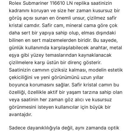
Rolex Submariner 116610 LN replika saatinizin
kadranını koruyan ve size her zaman kusursuz bir
görüş açısı sunan en önemli unsur, çizilmez safir
kristal camdır. Safir cam, mineral cama göre çok
daha sert bir yapıya sahip olup, elmas dışındaki
bilinen en sert malzemelerden biridir. Bu sayede,
günlük kullanımda karşılaşılabilecek anahtar, metal
eşya gibi yüzey temaslarından kaynaklanacak
çizilmelere karşı üstün bir direnç gösterir.
Saatinizin camının çiziksiz kalması, modelin estetik
çekiciliğini ve yeni görünümünü uzun yıllar
boyunca korumasını sağlar. Safir kristal camın bu
özelliği, özellikle aktif bir yaşam tarzına sahip olan
veya saatinin her zaman göz alıcı ve kusursuz
görünmesini isteyen kullanıcılar için büyük bir
avantajdır.
Sadece dayanıklılığıyla değil, aynı zamanda optik