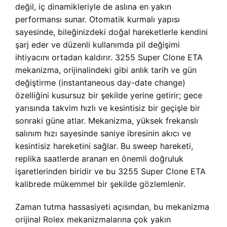
değil, iç dinamikleriyle de aslına en yakın
performansı sunar. Otomatik kurmalı yapısı
sayesinde, bileğinizdeki doğal hareketlerle kendini
şarj eder ve düzenli kullanımda pil değişimi
ihtiyacını ortadan kaldırır. 3255 Super Clone ETA
mekanizma, orijinalindeki gibi anlık tarih ve gün
değiştirme (instantaneous day-date change)
özelliğini kusursuz bir şekilde yerine getirir; gece
yarısında takvim hızlı ve kesintisiz bir geçişle bir
sonraki güne atlar. Mekanizma, yüksek frekanslı
salınım hızı sayesinde saniye ibresinin akıcı ve
kesintisiz hareketini sağlar. Bu sweep hareketi,
replika saatlerde aranan en önemli doğruluk
işaretlerinden biridir ve bu 3255 Super Clone ETA
kalibrede mükemmel bir şekilde gözlemlenir.
Zaman tutma hassasiyeti açısından, bu mekanizma
orijinal Rolex mekanizmalarına çok yakın