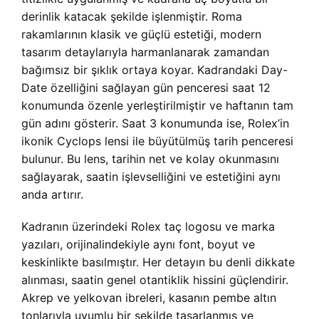
derinlik katacak şekilde işlenmiştir. Roma
rakamlarının klasik ve güçlü estetiği, modern
tasarım detaylarıyla harmanlanarak zamandan
bağımsız bir şıklık ortaya koyar. Kadrandaki Day-
Date özelliğini sağlayan gün penceresi saat 12
konumunda özenle yerleştirilmiştir ve haftanın tam
gün adını gösterir. Saat 3 konumunda ise, Rolex’in
ikonik Cyclops lensi ile büyütülmüş tarih penceresi
bulunur. Bu lens, tarihin net ve kolay okunmasını
sağlayarak, saatin işlevselliğini ve estetiğini aynı
anda artırır.
Kadranın üzerindeki Rolex taç logosu ve marka
yazıları, orijinalindekiyle aynı font, boyut ve
keskinlikte basılmıştır. Her detayın bu denli dikkate
alınması, saatin genel otantiklik hissini güçlendirir.
Akrep ve yelkovan ibreleri, kasanın pembe altın
tonlarıyla uyumlu bir şekilde tasarlanmış ve