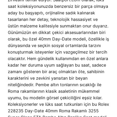
saat koleksiyonunuzda benzersiz bir parça olmaya
aday bu başyapıtı, orijinaline sadık kalınarak
tasarlanan her detay, teknolojik hassasiyet ve
üstün malzeme kalitesiyle sunmaktan onur duyarız.
Günümüzün en dikkat çekici aksesuarlarından biri
olarak, bu özel 40mm Day-Date modeli, özellikle iş
dünyasında ve seçkin sosyal ortamlarda tarzını
konuşturmak isteyenler için vazgeçilmez bir tercih
olacaktır. Hem gündelik kullanımdan en özel anlara
kadar her duruma uyum sağlayan bu saat, sadece
zamanı gösteren bir araç olmaktan öte, sahibinin
karakterini ve zevkini yansıtan bir beyan
niteliğindedir. Pembe altın tonlarının sıcaklığı ile
Roma rakamlarının klasik asaletinin mükemmel
uyumu, bu modelin görsel çekiciliğini eşsiz kılar.
Koleksiyonerler ve lüks saat tutkunları için bu Rolex
228235 Day-Date 40mm Roma Rakamlı 3255