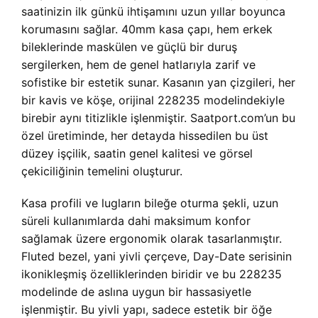
saatinizin ilk günkü ihtişamını uzun yıllar boyunca
korumasını sağlar. 40mm kasa çapı, hem erkek
bileklerinde maskülen ve güçlü bir duruş
sergilerken, hem de genel hatlarıyla zarif ve
sofistike bir estetik sunar. Kasanın yan çizgileri, her
bir kavis ve köşe, orijinal 228235 modelindekiyle
birebir aynı titizlikle işlenmiştir. Saatport.com’un bu
özel üretiminde, her detayda hissedilen bu üst
düzey işçilik, saatin genel kalitesi ve görsel
çekiciliğinin temelini oluşturur.
Kasa profili ve lugların bileğe oturma şekli, uzun
süreli kullanımlarda dahi maksimum konfor
sağlamak üzere ergonomik olarak tasarlanmıştır.
Fluted bezel, yani yivli çerçeve, Day-Date serisinin
ikonikleşmiş özelliklerinden biridir ve bu 228235
modelinde de aslına uygun bir hassasiyetle
işlenmiştir. Bu yivli yapı, sadece estetik bir öğe