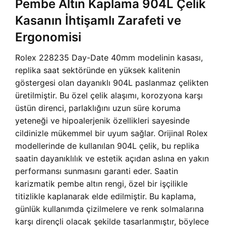
Pembe Altın Kaplama 904L Çelik
Kasanın İhtişamlı Zarafeti ve
Ergonomisi
Rolex 228235 Day-Date 40mm modelinin kasası,
replika saat sektöründe en yüksek kalitenin
göstergesi olan dayanıklı 904L paslanmaz çelikten
üretilmiştir. Bu özel çelik alaşımı, korozyona karşı
üstün direnci, parlaklığını uzun süre koruma
yeteneği ve hipoalerjenik özellikleri sayesinde
cildinizle mükemmel bir uyum sağlar. Orijinal Rolex
modellerinde de kullanılan 904L çelik, bu replika
saatin dayanıklılık ve estetik açıdan aslına en yakın
performansı sunmasını garanti eder. Saatin
karizmatik pembe altın rengi, özel bir işçilikle
titizlikle kaplanarak elde edilmiştir. Bu kaplama,
günlük kullanımda çizilmelere ve renk solmalarına
karşı dirençli olacak şekilde tasarlanmıştır, böylece