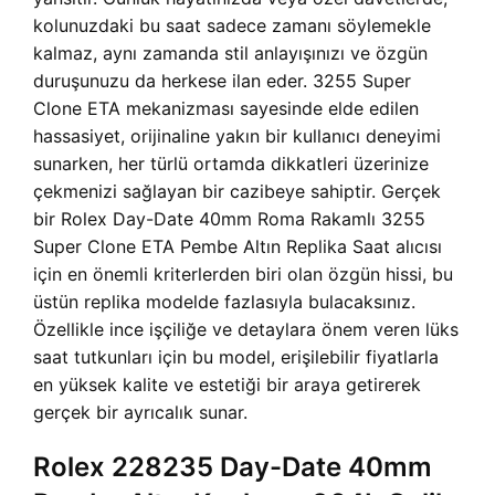
kolunuzdaki bu saat sadece zamanı söylemekle
kalmaz, aynı zamanda stil anlayışınızı ve özgün
duruşunuzu da herkese ilan eder. 3255 Super
Clone ETA mekanizması sayesinde elde edilen
hassasiyet, orijinaline yakın bir kullanıcı deneyimi
sunarken, her türlü ortamda dikkatleri üzerinize
çekmenizi sağlayan bir cazibeye sahiptir. Gerçek
bir Rolex Day-Date 40mm Roma Rakamlı 3255
Super Clone ETA Pembe Altın Replika Saat alıcısı
için en önemli kriterlerden biri olan özgün hissi, bu
üstün replika modelde fazlasıyla bulacaksınız.
Özellikle ince işçiliğe ve detaylara önem veren lüks
saat tutkunları için bu model, erişilebilir fiyatlarla
en yüksek kalite ve estetiği bir araya getirerek
gerçek bir ayrıcalık sunar.
Rolex 228235 Day-Date 40mm