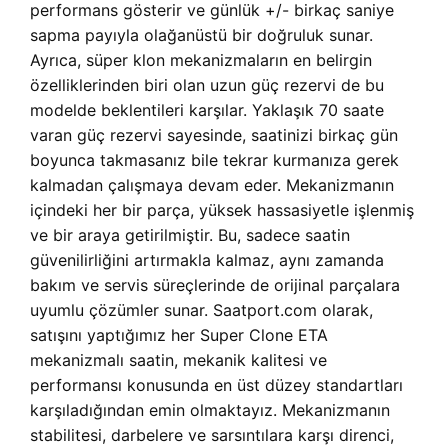
performans gösterir ve günlük +/- birkaç saniye
sapma payıyla olağanüstü bir doğruluk sunar.
Ayrıca, süper klon mekanizmaların en belirgin
özelliklerinden biri olan uzun güç rezervi de bu
modelde beklentileri karşılar. Yaklaşık 70 saate
varan güç rezervi sayesinde, saatinizi birkaç gün
boyunca takmasanız bile tekrar kurmanıza gerek
kalmadan çalışmaya devam eder. Mekanizmanın
içindeki her bir parça, yüksek hassasiyetle işlenmiş
ve bir araya getirilmiştir. Bu, sadece saatin
güvenilirliğini artırmakla kalmaz, aynı zamanda
bakım ve servis süreçlerinde de orijinal parçalara
uyumlu çözümler sunar. Saatport.com olarak,
satışını yaptığımız her Super Clone ETA
mekanizmalı saatin, mekanik kalitesi ve
performansı konusunda en üst düzey standartları
karşıladığından emin olmaktayız. Mekanizmanın
stabilitesi, darbelere ve sarsıntılara karşı direnci,