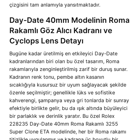
çizgisini tam anlamıyla yansıtmaktadır.
Day-Date 40mm Modelinin Roma
Rakamlı Göz Alıcı Kadranı ve
Cyclops Lens Detayı
Bugüne kadar üretilmiş en etkileyici Day-Date
kadranlarından biri olan bu özel tasarım, Roma
rakamlarıyla zenginleştirilmiş zarif bir duruş sunar.
Kadranın renk tonu, pembe altın kasanın
sıcaklığıyla kusursuz bir uyum sağlayacak şekilde
özenle seçilmiştir; genellikle lüks ve sofistike
kahverengi, şampanya veya gri tonlarda bir sunray
efektiyle birlikte gelir, bu da ışık altında büyüleyici
bir parlaklık ve derinlik yaratır. Bu özel Rolex
228235 Day-Date 40mm Roma Rakamlı 3255
Super Clone ETA modelinde, her bir Roma rakamı
titizlikle uygulanmış ve kadrana üç boyutlu bir