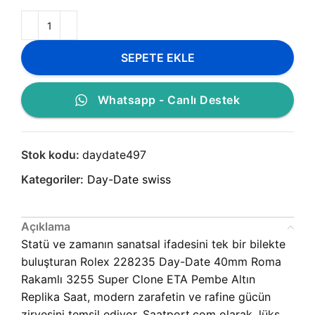
SEPETE EKLE
Whatsapp - Canlı Destek
Stok kodu:
daydate497
Kategoriler:
Day-Date swiss
Açıklama
Statü ve zamanın sanatsal ifadesini tek bir bilekte
buluşturan Rolex 228235 Day-Date 40mm Roma
Rakamlı 3255 Super Clone ETA Pembe Altın
Replika Saat, modern zarafetin ve rafine gücün
zirvesini temsil ediyor. Saatport.com olarak, lüks