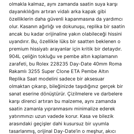
olmakla kalmaz, aynı zamanda saatin suya karşı
dayanıklılığını artıran vidalı arka kapak gibi
özelliklerin daha güvenli kapanmasına da yardımcı
olur. Kasanın ağırlığı ve dokunuşu, replika bir saatin
ancak bu kadar orijinaline yakın olabileceği hissini
uyandırır. Bu, özellikle lüks bir saatten beklenen o
premium hissiyatı arayanlar için kritik bir detaydır.
904L çeliğin tokluğu ve pembe altın kaplamanın
zarafeti, bu Rolex 228235 Day-Date 40mm Roma
Rakamlı 3255 Super Clone ETA Pembe Altın
Replika Saat modelini sadece bir aksesuar
olmaktan çıkarıp, bileğinizde taşıdığınız gerçek bir
sanat eserine dönüştürür. Çizilmelere ve darbelere
karşı direnci artıran bu malzeme, aynı zamanda
saatin zamanla yıpranmasını minimalize ederek
yatırımınızı uzun vadede korur. Kasa ve bilezik
arasındaki geçişler dahi kusursuz bir uyumla
tasarlanmış, orijinal Day-Date’in o meşhur, akıcı