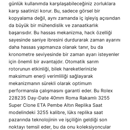
günlük kullanımda karşılaşabileceğiniz zorluklara
karşı saatinizi korur. Bu, sadece görsel bir
kopyalama değil, aynı zamanda iç işleyiş açısından
da büyük bir mühendislik ve zanaatkarlık
başarısıdır. Bu hassas mekanizma, hack özelliği
sayesinde saniye ibresini durdurarak zaman ayarını
daha hassas yapmanıza olanak tanır, bu da
kronometre seviyesinde bir zaman ayarı isteyenler
için önemli bir avantajdır. Otomatik sarım
rotorunun etkinliği, bilek hareketlerinizle
maksimum enerji verimliliği sağlayarak
mekanizmanın sürekli olarak optimum
performansla çalışmasını garanti eder. Bu Rolex
228235 Day-Date 40mm Roma Rakamlı 3255
Super Clone ETA Pembe Altın Replika Saat
modelindeki 3255 kalibre, lüks replika saat
pazarında teknolojinin ve işçiliğin geldiği son
noktayı temsil eder, bu da onu koleksiyoncular