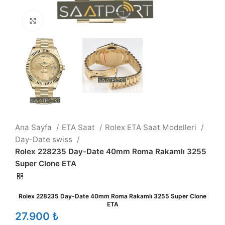
Büyütmek için tıklayın
Ana Sayfa
ETA Saat
Rolex ETA Saat Modelleri
Day-Date swiss
Rolex 228235 Day-Date 40mm Roma Rakamlı 3255
Super Clone ETA
Rolex 228235 Day-Date 40mm Roma Rakamlı 3255 Super Clone
ETA
₺