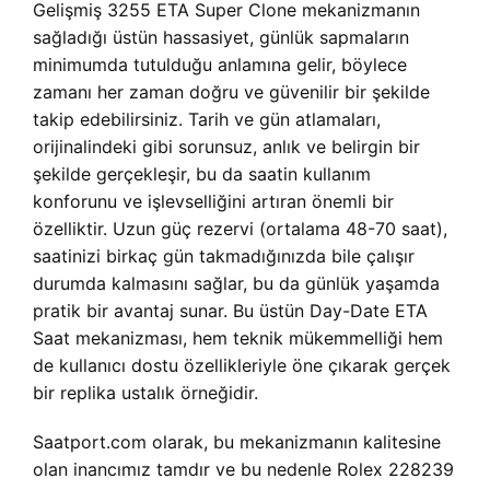
Gelişmiş 3255 ETA Super Clone mekanizmanın
sağladığı üstün hassasiyet, günlük sapmaların
minimumda tutulduğu anlamına gelir, böylece
zamanı her zaman doğru ve güvenilir bir şekilde
takip edebilirsiniz. Tarih ve gün atlamaları,
orijinalindeki gibi sorunsuz, anlık ve belirgin bir
şekilde gerçekleşir, bu da saatin kullanım
konforunu ve işlevselliğini artıran önemli bir
özelliktir. Uzun güç rezervi (ortalama 48-70 saat),
saatinizi birkaç gün takmadığınızda bile çalışır
durumda kalmasını sağlar, bu da günlük yaşamda
pratik bir avantaj sunar. Bu üstün Day-Date ETA
Saat mekanizması, hem teknik mükemmelliği hem
de kullanıcı dostu özellikleriyle öne çıkarak gerçek
bir replika ustalık örneğidir.
Saatport.com olarak, bu mekanizmanın kalitesine
olan inancımız tamdır ve bu nedenle Rolex 228239