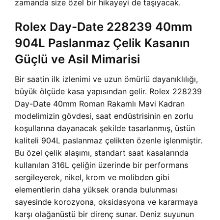
zamanda size özel bir hikayeyi de taşıyacak.
Rolex Day-Date 228239 40mm
904L Paslanmaz Çelik Kasanın
Güçlü ve Asil Mimarisi
Bir saatin ilk izlenimi ve uzun ömürlü dayanıklılığı,
büyük ölçüde kasa yapısından gelir. Rolex 228239
Day-Date 40mm Roman Rakamlı Mavi Kadran
modelimizin gövdesi, saat endüstrisinin en zorlu
koşullarına dayanacak şekilde tasarlanmış, üstün
kaliteli 904L paslanmaz çelikten özenle işlenmiştir.
Bu özel çelik alaşımı, standart saat kasalarında
kullanılan 316L çeliğin üzerinde bir performans
sergileyerek, nikel, krom ve molibden gibi
elementlerin daha yüksek oranda bulunması
sayesinde korozyona, oksidasyona ve kararmaya
karşı olağanüstü bir direnç sunar. Deniz suyunun