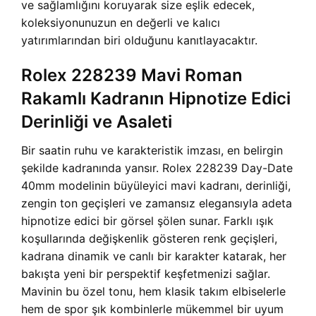
ve sağlamlığını koruyarak size eşlik edecek,
koleksiyonunuzun en değerli ve kalıcı
yatırımlarından biri olduğunu kanıtlayacaktır.
Rolex 228239 Mavi Roman
Rakamlı Kadranın Hipnotize Edici
Derinliği ve Asaleti
Bir saatin ruhu ve karakteristik imzası, en belirgin
şekilde kadranında yansır. Rolex 228239 Day-Date
40mm modelinin büyüleyici mavi kadranı, derinliği,
zengin ton geçişleri ve zamansız elegansıyla adeta
hipnotize edici bir görsel şölen sunar. Farklı ışık
koşullarında değişkenlik gösteren renk geçişleri,
kadrana dinamik ve canlı bir karakter katarak, her
bakışta yeni bir perspektif keşfetmenizi sağlar.
Mavinin bu özel tonu, hem klasik takım elbiselerle
hem de spor şık kombinlerle mükemmel bir uyum