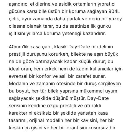
aşındırıcı etkilerine ve asidik ortamların yıpratıcı
gücüne karşı bile üstün bir koruma sağlayan 904L
çelik, aynı zamanda daha parlak ve derin bir yüzey
cilasına olanak tanır, bu da saatinize ilk günkü
ışıltısını yıllarca koruma yeteneği kazandırır.
40mm’lik kasa çapı, klasik Day-Date modelinin
prestijli duruşunu korurken, bilekte ne aşırı büyük
ne de göze batmayacak kadar küçük durur; bu
ideal oran, hem erkek hem de kadın kullanıcılar için
evrensel bir konfor ve asil bir zarafet sunar.
Modanın ve zamanın ötesinde bir duruş sergileyen
bu boyut, her tür bilek yapısına mükemmel uyum
sağlayacak şekilde düşünülmüştür. Day-Date
serisinin kendine özgü prestijli ve oturaklı
karakterini eksiksiz bir şekilde yansıtan kasa
tasarımı, orijinal modelin her bir kavisini, her bir
keskin çizgisini ve her bir orantısını kusursuz bir