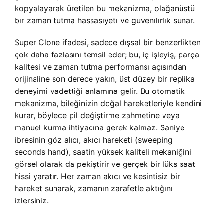
kopyalayarak üretilen bu mekanizma, olağanüstü
bir zaman tutma hassasiyeti ve güvenilirlik sunar.
Super Clone ifadesi, sadece dışsal bir benzerlikten
çok daha fazlasını temsil eder; bu, iç işleyiş, parça
kalitesi ve zaman tutma performansı açısından
orijinaline son derece yakın, üst düzey bir replika
deneyimi vadettiği anlamına gelir. Bu otomatik
mekanizma, bileğinizin doğal hareketleriyle kendini
kurar, böylece pil değiştirme zahmetine veya
manuel kurma ihtiyacına gerek kalmaz. Saniye
ibresinin göz alıcı, akıcı hareketi (sweeping
seconds hand), saatin yüksek kaliteli mekaniğini
görsel olarak da pekiştirir ve gerçek bir lüks saat
hissi yaratır. Her zaman akıcı ve kesintisiz bir
hareket sunarak, zamanın zarafetle aktığını
izlersiniz.