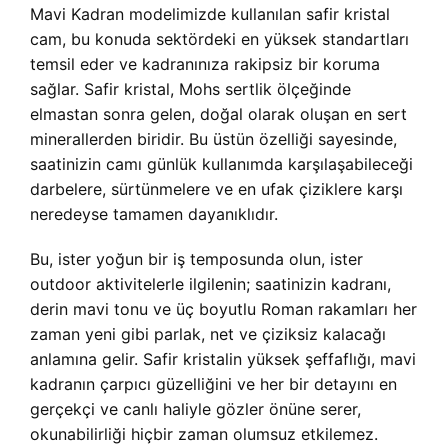
Mavi Kadran modelimizde kullanılan safir kristal
cam, bu konuda sektördeki en yüksek standartları
temsil eder ve kadranınıza rakipsiz bir koruma
sağlar. Safir kristal, Mohs sertlik ölçeğinde
elmastan sonra gelen, doğal olarak oluşan en sert
minerallerden biridir. Bu üstün özelliği sayesinde,
saatinizin camı günlük kullanımda karşılaşabileceği
darbelere, sürtünmelere ve en ufak çiziklere karşı
neredeyse tamamen dayanıklıdır.
Bu, ister yoğun bir iş temposunda olun, ister
outdoor aktivitelerle ilgilenin; saatinizin kadranı,
derin mavi tonu ve üç boyutlu Roman rakamları her
zaman yeni gibi parlak, net ve çiziksiz kalacağı
anlamına gelir. Safir kristalin yüksek şeffaflığı, mavi
kadranın çarpıcı güzelliğini ve her bir detayını en
gerçekçi ve canlı haliyle gözler önüne serer,
okunabilirliği hiçbir zaman olumsuz etkilemez.