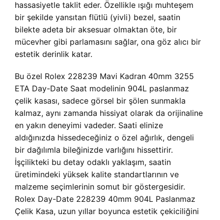
hassasiyetle taklit eder. Özellikle ışığı muhteşem
bir şekilde yansıtan flütlü (yivli) bezel, saatin
bilekte adeta bir aksesuar olmaktan öte, bir
mücevher gibi parlamasını sağlar, ona göz alıcı bir
estetik derinlik katar.
Bu özel Rolex 228239 Mavi Kadran 40mm 3255
ETA Day-Date Saat modelinin 904L paslanmaz
çelik kasası, sadece görsel bir şölen sunmakla
kalmaz, aynı zamanda hissiyat olarak da orijinaline
en yakın deneyimi vadeder. Saati elinize
aldığınızda hissedeceğiniz o özel ağırlık, dengeli
bir dağılımla bileğinizde varlığını hissettirir.
İşçilikteki bu detay odaklı yaklaşım, saatin
üretimindeki yüksek kalite standartlarının ve
malzeme seçimlerinin somut bir göstergesidir.
Rolex Day-Date 228239 40mm 904L Paslanmaz
Çelik Kasa, uzun yıllar boyunca estetik çekiciliğini