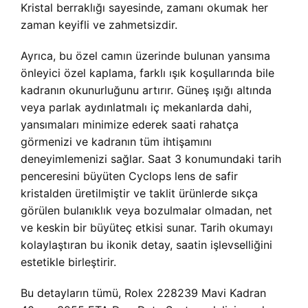
Kristal berraklığı sayesinde, zamanı okumak her
zaman keyifli ve zahmetsizdir.
Ayrıca, bu özel camın üzerinde bulunan yansıma
önleyici özel kaplama, farklı ışık koşullarında bile
kadranın okunurluğunu artırır. Güneş ışığı altında
veya parlak aydınlatmalı iç mekanlarda dahi,
yansımaları minimize ederek saati rahatça
görmenizi ve kadranın tüm ihtişamını
deneyimlemenizi sağlar. Saat 3 konumundaki tarih
penceresini büyüten Cyclops lens de safir
kristalden üretilmiştir ve taklit ürünlerde sıkça
görülen bulanıklık veya bozulmalar olmadan, net
ve keskin bir büyüteç etkisi sunar. Tarih okumayı
kolaylaştıran bu ikonik detay, saatin işlevselliğini
estetikle birleştirir.
Bu detayların tümü, Rolex 228239 Mavi Kadran