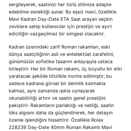
sergileyerek, saatinizi her türlü stilinize adapte
edebilme esnekliği sunar. Bu eşsiz mavi, özellikle
Mavi Kadran Day-Date ETA Saat arayan seçkin
zevklere sahip kullanıcılar için prestijin ve ayırt
ediciliğin vazgeçilmez bir simgesi olacaktır.
Kadran üzerindeki zarif Roman rakamları, eski
dünya saatçiliğinin asil ve entelektüel zarafetini,
günümüzün sofistike tasarım anlayışıyla ustaca
birleştirir. Her bir Roman rakamı, üç boyutlu bir etki
yaratacak şekilde titizlikle monte edilmiştir; bu
sadece kadrana görsel bir derinlik katmakla
kalmaz, aynı zamanda ışıkla oynayarak
okunabilirliği artırır ve saatin genel prestijini
pekiştirir. Rakamların parlaklığı ve netliği, saatin
lüks algısını daha da güçlendirerek, her detayın
özenle işlendiğini hissettirir. Özellikle Rolex
228239 Day-Date 40mm Roman Rakamlı Mavi