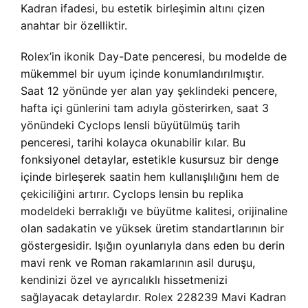
Kadran ifadesi, bu estetik birleşimin altını çizen
anahtar bir özelliktir.
Rolex’in ikonik Day-Date penceresi, bu modelde de
mükemmel bir uyum içinde konumlandırılmıştır.
Saat 12 yönünde yer alan yay şeklindeki pencere,
hafta içi günlerini tam adıyla gösterirken, saat 3
yönündeki Cyclops lensli büyütülmüş tarih
penceresi, tarihi kolayca okunabilir kılar. Bu
fonksiyonel detaylar, estetikle kusursuz bir denge
içinde birleşerek saatin hem kullanışlılığını hem de
çekiciliğini artırır. Cyclops lensin bu replika
modeldeki berraklığı ve büyütme kalitesi, orijinaline
olan sadakatin ve yüksek üretim standartlarının bir
göstergesidir. Işığın oyunlarıyla dans eden bu derin
mavi renk ve Roman rakamlarının asil duruşu,
kendinizi özel ve ayrıcalıklı hissetmenizi
sağlayacak detaylardır. Rolex 228239 Mavi Kadran