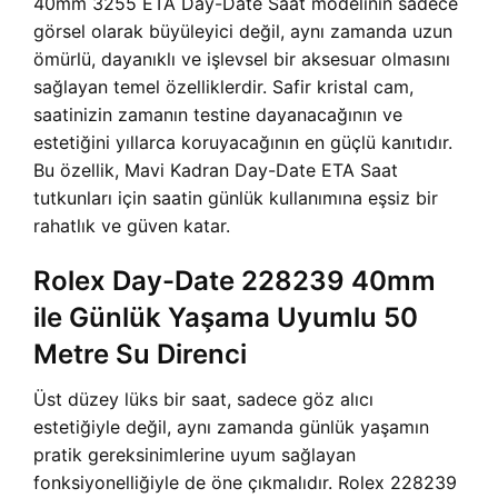
40mm 3255 ETA Day-Date Saat modelinin sadece
görsel olarak büyüleyici değil, aynı zamanda uzun
ömürlü, dayanıklı ve işlevsel bir aksesuar olmasını
sağlayan temel özelliklerdir. Safir kristal cam,
saatinizin zamanın testine dayanacağının ve
estetiğini yıllarca koruyacağının en güçlü kanıtıdır.
Bu özellik, Mavi Kadran Day-Date ETA Saat
tutkunları için saatin günlük kullanımına eşsiz bir
rahatlık ve güven katar.
Rolex Day-Date 228239 40mm
ile Günlük Yaşama Uyumlu 50
Metre Su Direnci
Üst düzey lüks bir saat, sadece göz alıcı
estetiğiyle değil, aynı zamanda günlük yaşamın
pratik gereksinimlerine uyum sağlayan
fonksiyonelliğiyle de öne çıkmalıdır. Rolex 228239