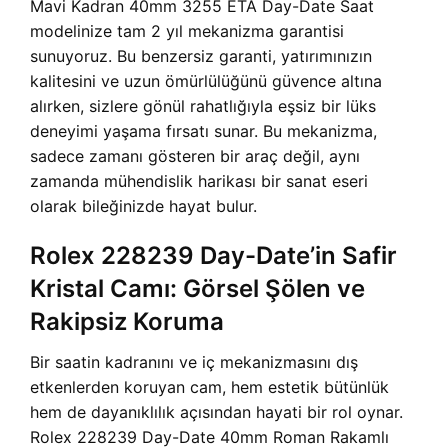
Mavi Kadran 40mm 3255 ETA Day-Date Saat
modelinize tam 2 yıl mekanizma garantisi
sunuyoruz. Bu benzersiz garanti, yatırımınızın
kalitesini ve uzun ömürlülüğünü güvence altına
alırken, sizlere gönül rahatlığıyla eşsiz bir lüks
deneyimi yaşama fırsatı sunar. Bu mekanizma,
sadece zamanı gösteren bir araç değil, aynı
zamanda mühendislik harikası bir sanat eseri
olarak bileğinizde hayat bulur.
Rolex 228239 Day-Date’in Safir
Kristal Camı: Görsel Şölen ve
Rakipsiz Koruma
Bir saatin kadranını ve iç mekanizmasını dış
etkenlerden koruyan cam, hem estetik bütünlük
hem de dayanıklılık açısından hayati bir rol oynar.
Rolex 228239 Day-Date 40mm Roman Rakamlı