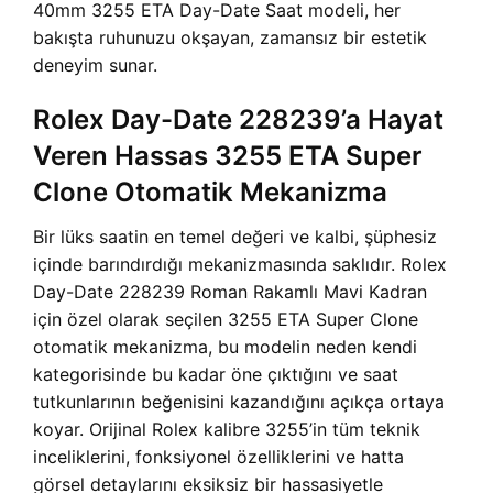
40mm 3255 ETA Day-Date Saat modeli, her
bakışta ruhunuzu okşayan, zamansız bir estetik
deneyim sunar.
Rolex Day-Date 228239’a Hayat
Veren Hassas 3255 ETA Super
Clone Otomatik Mekanizma
Bir lüks saatin en temel değeri ve kalbi, şüphesiz
içinde barındırdığı mekanizmasında saklıdır. Rolex
Day-Date 228239 Roman Rakamlı Mavi Kadran
için özel olarak seçilen 3255 ETA Super Clone
otomatik mekanizma, bu modelin neden kendi
kategorisinde bu kadar öne çıktığını ve saat
tutkunlarının beğenisini kazandığını açıkça ortaya
koyar. Orijinal Rolex kalibre 3255’in tüm teknik
inceliklerini, fonksiyonel özelliklerini ve hatta
görsel detaylarını eksiksiz bir hassasiyetle