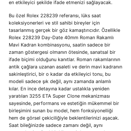
en etkileyici şekilde ifade etmenizi sağlayacak.
Bu özel Rolex 228239 referansı, lüks saat
koleksiyonerleri ve stil sahibi bireyler için
tasarlanmış gerçek bir göz kamaştırıcıdır. Özellikle
Rolex 228239 Day-Date 40mm Roman Rakamlı
Mavi Kadran kombinasyonu, saatin sadece bir
zaman göstergesi olmanın ötesinde, sanatsal bir
ifade biçimi olduğunu kanıtlar. Roman rakamlarının
antik çağlara uzanan asaleti ve derin mavi kadranın
sakinleştirici, bir o kadar da etkileyici tonu, bu
modeli sadece şık değil, aynı zamanda anlamlı
kılar. En ince detayına kadar ustalıkla yeniden
yaratılan 3255 ETA Super Clone mekanizması
sayesinde, performans ve estetiğin mükemmel bir
birleşimini sunan bu model, hem fonksiyonelliği
hem de görsel çekiciliğiyle beklentilerinizi aşacak.
Saat bileğinizde sadece zamanı değil, aynı