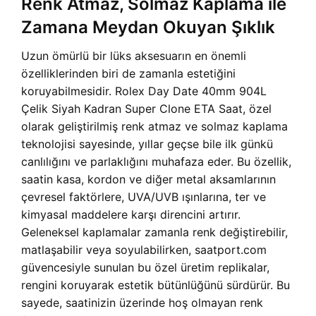
Renk Atmaz, Solmaz Kaplama ile
Zamana Meydan Okuyan Şıklık
Uzun ömürlü bir lüks aksesuarın en önemli
özelliklerinden biri de zamanla estetiğini
koruyabilmesidir. Rolex Day Date 40mm 904L
Çelik Siyah Kadran Super Clone ETA Saat, özel
olarak geliştirilmiş renk atmaz ve solmaz kaplama
teknolojisi sayesinde, yıllar geçse bile ilk günkü
canlılığını ve parlaklığını muhafaza eder. Bu özellik,
saatin kasa, kordon ve diğer metal aksamlarının
çevresel faktörlere, UVA/UVB ışınlarına, ter ve
kimyasal maddelere karşı direncini artırır.
Geleneksel kaplamalar zamanla renk değiştirebilir,
matlaşabilir veya soyulabilirken, saatport.com
güvencesiyle sunulan bu özel üretim replikalar,
rengini koruyarak estetik bütünlüğünü sürdürür. Bu
sayede, saatinizin üzerinde hoş olmayan renk