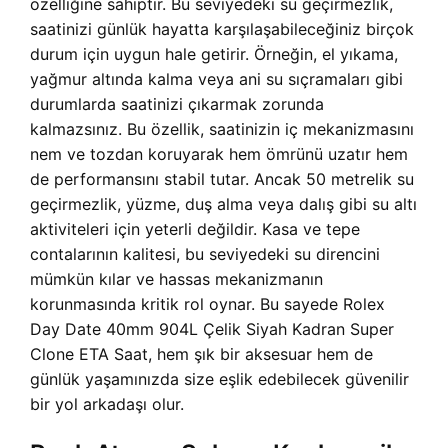
özelliğine sahiptir. Bu seviyedeki su geçirmezlik,
saatinizi günlük hayatta karşılaşabileceğiniz birçok
durum için uygun hale getirir. Örneğin, el yıkama,
yağmur altında kalma veya ani su sıçramaları gibi
durumlarda saatinizi çıkarmak zorunda
kalmazsınız. Bu özellik, saatinizin iç mekanizmasını
nem ve tozdan koruyarak hem ömrünü uzatır hem
de performansını stabil tutar. Ancak 50 metrelik su
geçirmezlik, yüzme, duş alma veya dalış gibi su altı
aktiviteleri için yeterli değildir. Kasa ve tepe
contalarının kalitesi, bu seviyedeki su direncini
mümkün kılar ve hassas mekanizmanın
korunmasında kritik rol oynar. Bu sayede Rolex
Day Date 40mm 904L Çelik Siyah Kadran Super
Clone ETA Saat, hem şık bir aksesuar hem de
günlük yaşamınızda size eşlik edebilecek güvenilir
bir yol arkadaşı olur.