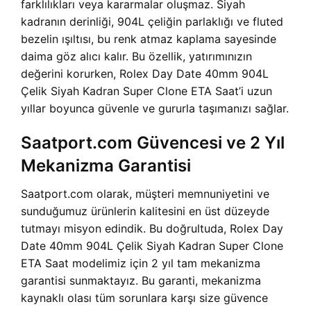
farklılıkları veya kararmalar oluşmaz. Siyah
kadranın derinliği, 904L çeliğin parlaklığı ve fluted
bezelin ışıltısı, bu renk atmaz kaplama sayesinde
daima göz alıcı kalır. Bu özellik, yatırımınızın
değerini korurken, Rolex Day Date 40mm 904L
Çelik Siyah Kadran Super Clone ETA Saat’i uzun
yıllar boyunca güvenle ve gururla taşımanızı sağlar.
Saatport.com Güvencesi ve 2 Yıl
Mekanizma Garantisi
Saatport.com olarak, müşteri memnuniyetini ve
sunduğumuz ürünlerin kalitesini en üst düzeyde
tutmayı misyon edindik. Bu doğrultuda, Rolex Day
Date 40mm 904L Çelik Siyah Kadran Super Clone
ETA Saat modelimiz için 2 yıl tam mekanizma
garantisi sunmaktayız. Bu garanti, mekanizma
kaynaklı olası tüm sorunlara karşı size güvence