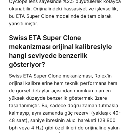
Cyclops lens sayesinde %2.5 büyütülerek kolayca
okunabilir. Orijinalindeki hassasiyet ve işlevsellik,
bu ETA Super Clone modelinde de tam olarak
yansıtılmıştır.
Swiss ETA Super Clone
mekanizması orijinal kalibresiyle
hangi seviyede benzerlik
gösteriyor?
Swiss ETA Super Clone mekanizması, Rolex’in
orijinal kalibrelerine hem teknik performans hem
de görsel detaylar açısından mümkün olan en
yüksek düzeyde benzerlik göstermek üzere
tasarlanmıştır. Bu, sadece doğru zaman tutmakla
kalmayıp, aynı zamanda güç rezervi (yaklaşık 40-
48 saat), saniye ibresinin akıcı hareketi (28.800
bph veya 4 Hz) gibi özellikleri de orijinaline yakın