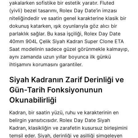
yakalarken sofistike bir estetik yaratır. Fluted
(yivli) bezel tasarımı, Rolex Day Date’in imzası
niteliğindedir ve saatin genel karakterine klasik bir
dokunuş katarken, ışık oyunlarıyla göz alıcı bir
parlaklık sağlar. Bu kasa işçiliği, Rolex Day Date
40mm 904L Çelik Siyah Kadran Super Clone ETA
Saat modelinin sadece güzel görünmekle kalmayıp,
aynı zamanda uzun yıllar boyunca ilk günkü
ihtişamını korumasını garantiler.
Siyah Kadranın Zarif Derinliği ve
Gün-Tarih Fonksiyonunun
Okunabilirliği
Kadran, bir saatin yüzü, ruhu ve karakterinin en
belirgin yansıtıcısıdır. Rolex Day Date Siyah
Kadran, klasikliğin ve zarafetin kusursuz birleşimini
temsil eder. Siyah, derinliği ve asilliği simgeleyen