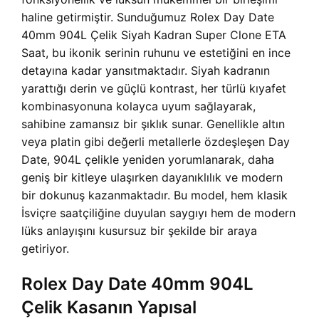
haline getirmiştir. Sunduğumuz Rolex Day Date
40mm 904L Çelik Siyah Kadran Super Clone ETA
Saat, bu ikonik serinin ruhunu ve estetiğini en ince
detayına kadar yansıtmaktadır. Siyah kadranın
yarattığı derin ve güçlü kontrast, her türlü kıyafet
kombinasyonuna kolayca uyum sağlayarak,
sahibine zamansız bir şıklık sunar. Genellikle altın
veya platin gibi değerli metallerle özdeşleşen Day
Date, 904L çelikle yeniden yorumlanarak, daha
geniş bir kitleye ulaşırken dayanıklılık ve modern
bir dokunuş kazanmaktadır. Bu model, hem klasik
İsviçre saatçiliğine duyulan saygıyı hem de modern
lüks anlayışını kusursuz bir şekilde bir araya
getiriyor.
Rolex Day Date 40mm 904L
Çelik Kasanın Yapısal