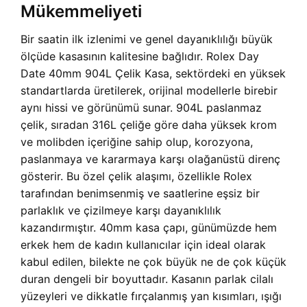
Mükemmeliyeti
Bir saatin ilk izlenimi ve genel dayanıklılığı büyük
ölçüde kasasının kalitesine bağlıdır. Rolex Day
Date 40mm 904L Çelik Kasa, sektördeki en yüksek
standartlarda üretilerek, orijinal modellerle birebir
aynı hissi ve görünümü sunar. 904L paslanmaz
çelik, sıradan 316L çeliğe göre daha yüksek krom
ve molibden içeriğine sahip olup, korozyona,
paslanmaya ve kararmaya karşı olağanüstü direnç
gösterir. Bu özel çelik alaşımı, özellikle Rolex
tarafından benimsenmiş ve saatlerine eşsiz bir
parlaklık ve çizilmeye karşı dayanıklılık
kazandırmıştır. 40mm kasa çapı, günümüzde hem
erkek hem de kadın kullanıcılar için ideal olarak
kabul edilen, bilekte ne çok büyük ne de çok küçük
duran dengeli bir boyuttadır. Kasanın parlak cilalı
yüzeyleri ve dikkatle fırçalanmış yan kısımları, ışığı