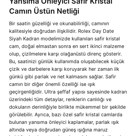
Yansıma Önleyici Safir Kristal
Camın Üstün Netliği
Bir saatin güzelliği ve okunabilirliği, camının
kalitesiyle doğrudan ilişkilidir. Rolex Day Date
Siyah Kadran modelimizde kullanılan safir kristal
cam, doğal elmastan sonra en sert ikinci malzeme
olup, çizilmelere karşı olağanüstü direnç gösterir.
Bu, saatinizi günlük kullanımda oluşabilecek küçük
çizik ve darbelere karşı koruyarak her zaman ilk
günkü gibi parlak ve net kalmasını sağlar. Safir
camın bir diğer önemli özelliği ise ışık
geçirgenliğidir. Ultra şeffaf yapısı sayesinde kadran
üzerindeki tüm detaylar, renklerin canlılığı ve
dokuların derinliğiyle birlikte mükemmel bir şekilde
görülebilir. Ayrıca, bazı özel safir kristal camlarda
bulunan yansıma önleyici kaplamalar, parlak ışık
altında veya doğrudan güneş ışığına maruz