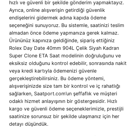
hızlı ve güvenli bir şekilde gönderim yapmaktayız.
Ayrıca, online alışverişin getirdiği güvenlik
endişelerini gidermek adına kapıda ödeme
seçeneğini sunuyoruz. Bu sistemle, saatinizi teslim
almadan önce ödeme yapmanıza gerek kalmaz.
Ürününüz kapınıza geldiğinde, sipariş ettiğiniz
Rolex Day Date 40mm 904L Çelik Siyah Kadran
Super Clone ETA Saat modelinin doğruluğunu ve
eksiksiz olduğunu kontrol edebilir, sonrasında nakit
veya kredi kartıyla ödemenizi güvenle
gerçekleştirebilirsiniz. Bu ödeme yöntemi,
alışverişinizde size tam bir kontrol ve iç rahatlığı
sağlarken, Saatport.com’un şeffaflık ve müşteri
odaklı hizmet anlayışının bir göstergesidir. Hızlı
kargo ve güvenli ödeme seçeneklerimizle, prestijli
saatinize sorunsuz bir şekilde ulaşmanız için her
detayı düşündük.