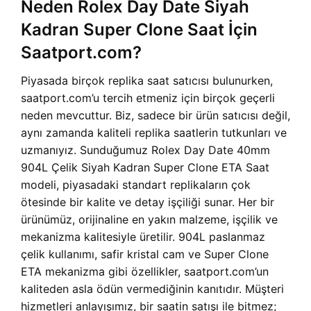
Neden Rolex Day Date Siyah
Kadran Super Clone Saat İçin
Saatport.com?
Piyasada birçok replika saat satıcısı bulunurken,
saatport.com’u tercih etmeniz için birçok geçerli
neden mevcuttur. Biz, sadece bir ürün satıcısı değil,
aynı zamanda kaliteli replika saatlerin tutkunları ve
uzmanıyız. Sunduğumuz Rolex Day Date 40mm
904L Çelik Siyah Kadran Super Clone ETA Saat
modeli, piyasadaki standart replikaların çok
ötesinde bir kalite ve detay işçiliği sunar. Her bir
ürünümüz, orijinaline en yakın malzeme, işçilik ve
mekanizma kalitesiyle üretilir. 904L paslanmaz
çelik kullanımı, safir kristal cam ve Super Clone
ETA mekanizma gibi özellikler, saatport.com’un
kaliteden asla ödün vermediğinin kanıtıdır. Müşteri
hizmetleri anlayışımız, bir saatin satışı ile bitmez;