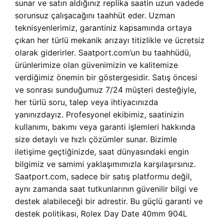
sunar ve satın aldığınız replika saatin uzun vadede
sorunsuz çalışacağını taahhüt eder. Uzman
teknisyenlerimiz, garantiniz kapsamında ortaya
çıkan her türlü mekanik arızayı titizlikle ve ücretsiz
olarak giderirler. Saatport.com’un bu taahhüdü,
ürünlerimize olan güvenimizin ve kalitemize
verdiğimiz önemin bir göstergesidir. Satış öncesi
ve sonrası sunduğumuz 7/24 müşteri desteğiyle,
her türlü soru, talep veya ihtiyacınızda
yanınızdayız. Profesyonel ekibimiz, saatinizin
kullanımı, bakımı veya garanti işlemleri hakkında
size detaylı ve hızlı çözümler sunar. Bizimle
iletişime geçtiğinizde, saat dünyasındaki engin
bilgimiz ve samimi yaklaşımımızla karşılaşırsınız.
Saatport.com, sadece bir satış platformu değil,
aynı zamanda saat tutkunlarının güvenilir bilgi ve
destek alabileceği bir adrestir. Bu güçlü garanti ve
destek politikası, Rolex Day Date 40mm 904L