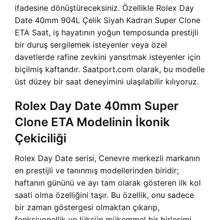
ifadesine dönüştüreceksiniz. Özellikle Rolex Day
Date 40mm 904L Çelik Siyah Kadran Super Clone
ETA Saat, iş hayatının yoğun temposunda prestijli
bir duruş sergilemek isteyenler veya özel
davetlerde rafine zevkini yansıtmak isteyenler için
biçilmiş kaftandır. Saatport.com olarak, bu modelle
üst düzey bir saat deneyimini ulaşılabilir kılıyoruz.
Rolex Day Date 40mm Super
Clone ETA Modelinin İkonik
Çekiciliği
Rolex Day Date serisi, Cenevre merkezli markanın
en prestijli ve tanınmış modellerinden biridir;
haftanın gününü ve ayı tam olarak gösteren ilk kol
saati olma özelliğini taşır. Bu özellik, onu sadece
bir zaman göstergesi olmaktan çıkarıp,
fonksiyonellik ve lüksün mükemmel bir birleşimi