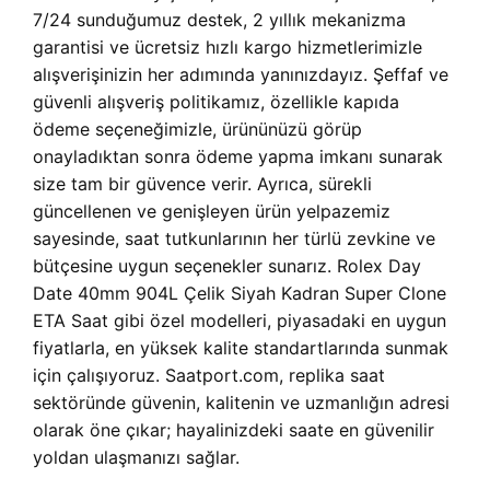
7/24 sunduğumuz destek, 2 yıllık mekanizma
garantisi ve ücretsiz hızlı kargo hizmetlerimizle
alışverişinizin her adımında yanınızdayız. Şeffaf ve
güvenli alışveriş politikamız, özellikle kapıda
ödeme seçeneğimizle, ürününüzü görüp
onayladıktan sonra ödeme yapma imkanı sunarak
size tam bir güvence verir. Ayrıca, sürekli
güncellenen ve genişleyen ürün yelpazemiz
sayesinde, saat tutkunlarının her türlü zevkine ve
bütçesine uygun seçenekler sunarız. Rolex Day
Date 40mm 904L Çelik Siyah Kadran Super Clone
ETA Saat gibi özel modelleri, piyasadaki en uygun
fiyatlarla, en yüksek kalite standartlarında sunmak
için çalışıyoruz. Saatport.com, replika saat
sektöründe güvenin, kalitenin ve uzmanlığın adresi
olarak öne çıkar; hayalinizdeki saate en güvenilir
yoldan ulaşmanızı sağlar.