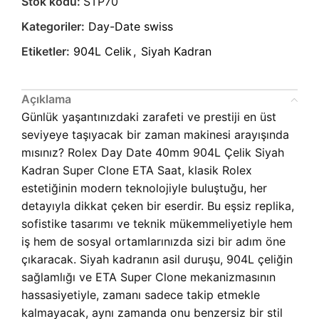
Stok kodu:
STP70
Kategoriler:
Day-Date swiss
Etiketler:
904L Celik
,
Siyah Kadran
Açıklama
Günlük yaşantınızdaki zarafeti ve prestiji en üst
seviyeye taşıyacak bir zaman makinesi arayışında
mısınız? Rolex Day Date 40mm 904L Çelik Siyah
Kadran Super Clone ETA Saat, klasik Rolex
estetiğinin modern teknolojiyle buluştuğu, her
detayıyla dikkat çeken bir eserdir. Bu eşsiz replika,
sofistike tasarımı ve teknik mükemmeliyetiyle hem
iş hem de sosyal ortamlarınızda sizi bir adım öne
çıkaracak. Siyah kadranın asil duruşu, 904L çeliğin
sağlamlığı ve ETA Super Clone mekanizmasının
hassasiyetiyle, zamanı sadece takip etmekle
kalmayacak, aynı zamanda onu benzersiz bir stil