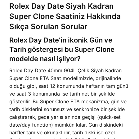
Rolex Day Date Siyah Kadran
Super Clone Saatiniz Hakkında
Sıkça Sorulan Sorular
Rolex Day Date’in ikonik Gün ve
Tarih göstergesi bu Super Clone
modelde nasıl işliyor?
Rolex Day Date 40mm 904L Çelik Siyah Kadran
Super Clone ETA Saat modelimizde, orijinalinde
olduğu gibi, saat 12 konumunda haftanın tam günü
ve saat 3 konumunda ise tarih net bir şekilde
gösterilir. Bu Super Clone ETA mekanizma, gün ve
tarih disklerini sorunsuz ve senkronize bir şekilde
çalıştırarak, gece yarısı anında geçişi (quick-set
date/day function) mümkün kılar. Gün diskindeki
harfler tam ve okunaklıdır, tarih diski ise özel