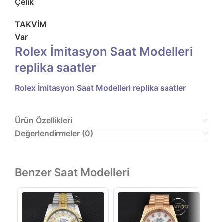
Çelik
TAKVİM
Var
Rolex İmitasyon Saat Modelleri
replika saatler
Rolex İmitasyon Saat Modelleri replika saatler
Ürün Özellikleri
Değerlendirmeler (0)
Benzer Saat Modelleri