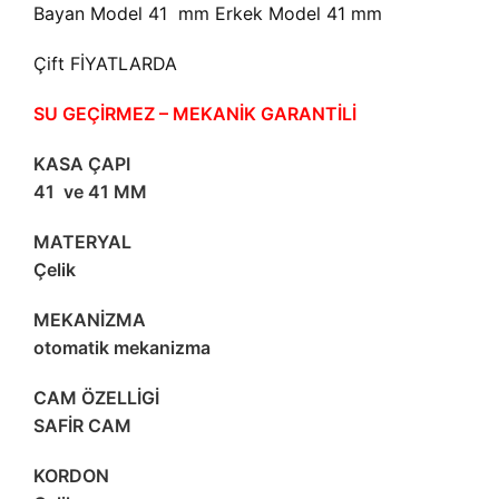
Bayan Model 41 mm Erkek Model 41 mm
Çift FİYATLARDA
SU GEÇİRMEZ – MEKANİK GARANTİLİ
KASA ÇAPI
41 ve 41 MM
MATERYAL
Çelik
MEKANİZMA
otomatik mekanizma
CAM ÖZELLİGİ
SAFİR CAM
KORDON