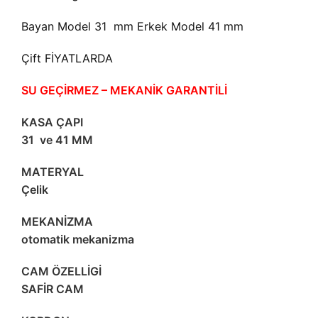
Bayan Model 31 mm Erkek Model 41 mm
Çift FİYATLARDA
SU GEÇİRMEZ – MEKANİK GARANTİLİ
KASA ÇAPI
31 ve 41 MM
MATERYAL
Çelik
MEKANİZMA
otomatik mekanizma
CAM ÖZELLİGİ
SAFİR CAM