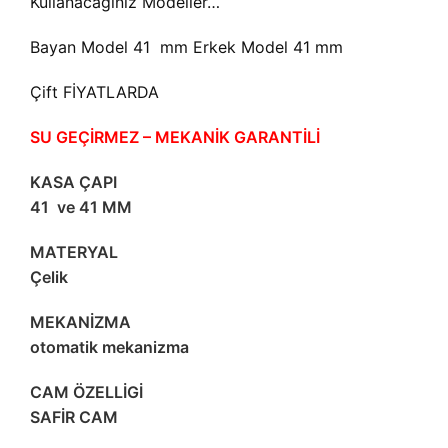
Kullanacağınız Modeller…
Bayan Model 41 mm Erkek Model 41 mm
Çift FİYATLARDA
SU GEÇİRMEZ – MEKANİK GARANTİLİ
KASA ÇAPI
41 ve 41 MM
MATERYAL
Çelik
MEKANİZMA
otomatik mekanizma
CAM ÖZELLİGİ
SAFİR CAM