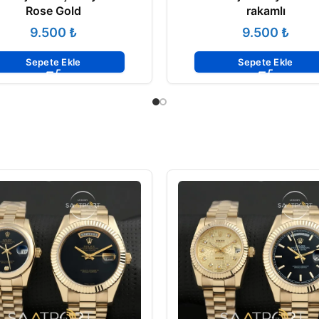
Rose Gold
rakamlı
₺
₺
Sepete Ekle
Sepete Ekle