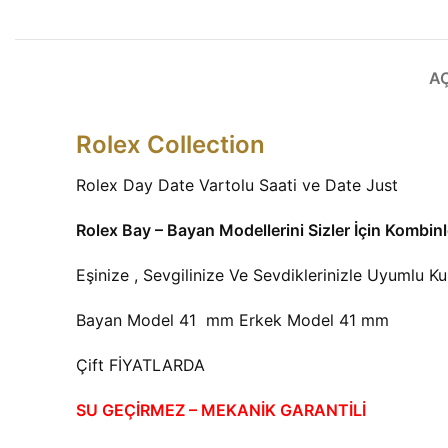
A
Rolex Collection
Rolex Day Date Vartolu Saati ve Date Just
Rolex Bay – Bayan Modellerini Sizler İçin Kombin
Eşinize , Sevgilinize Ve Sevdiklerinizle Uyumlu K
Bayan Model 41 mm Erkek Model 41 mm
Çift FİYATLARDA
SU GEÇİRMEZ – MEKANİK GARANTİLİ