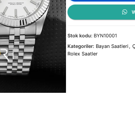
W
Stok kodu:
BYN10001
Kategoriler:
Bayan Saatleri
,
Ç
Rolex Saatler