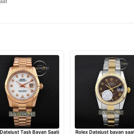
saat
Datejust Taşlı Bayan Saati
Rolex Datejust bayan saa