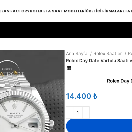
LEAN FACTORY
ROLEX ETA SAAT MODELLERI
ÜRETICI FIRMALAR
ETA
Ana Sayfa
Rolex Saatler
R
Rolex Day Date Vartolu Saati 
Rolex Day 
₺