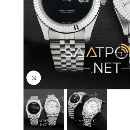
Büyütmek için tıklayın