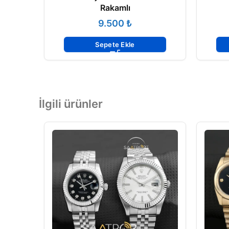
Rakamlı
₺
Sepete Ekle
İlgili ürünler