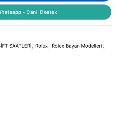
hatsapp - Canlı Destek
İFT SAATLERİ
,
Rolex
,
Rolex Bayan Modelleri
,