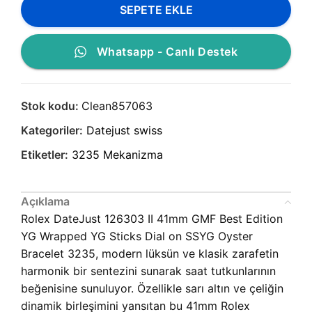
SEPETE EKLE
Whatsapp - Canlı Destek
Stok kodu:
Clean857063
Kategoriler:
Datejust swiss
Etiketler:
3235 Mekanizma
Açıklama
Rolex DateJust 126303 II 41mm GMF Best Edition
YG Wrapped YG Sticks Dial on SSYG Oyster
Bracelet 3235, modern lüksün ve klasik zarafetin
harmonik bir sentezini sunarak saat tutkunlarının
beğenisine sunuluyor. Özellikle sarı altın ve çeliğin
dinamik birleşimini yansıtan bu 41mm Rolex