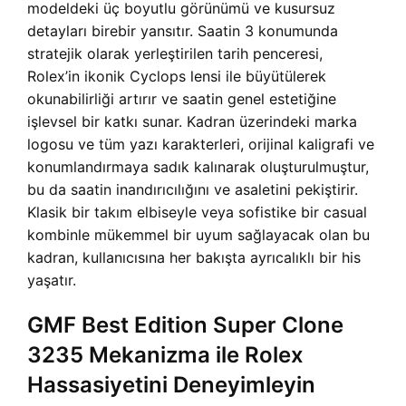
modeldeki üç boyutlu görünümü ve kusursuz
detayları birebir yansıtır. Saatin 3 konumunda
stratejik olarak yerleştirilen tarih penceresi,
Rolex’in ikonik Cyclops lensi ile büyütülerek
okunabilirliği artırır ve saatin genel estetiğine
işlevsel bir katkı sunar. Kadran üzerindeki marka
logosu ve tüm yazı karakterleri, orijinal kaligrafi ve
konumlandırmaya sadık kalınarak oluşturulmuştur,
bu da saatin inandırıcılığını ve asaletini pekiştirir.
Klasik bir takım elbiseyle veya sofistike bir casual
kombinle mükemmel bir uyum sağlayacak olan bu
kadran, kullanıcısına her bakışta ayrıcalıklı bir his
yaşatır.
GMF Best Edition Super Clone
3235 Mekanizma ile Rolex
Hassasiyetini Deneyimleyin