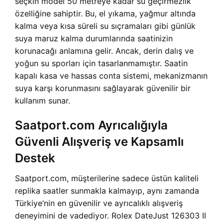
seçkin model 50 metreye kadar su geçirmezlik
özelliğine sahiptir. Bu, el yıkama, yağmur altında
kalma veya kısa süreli su sıçramaları gibi günlük
suya maruz kalma durumlarında saatinizin
korunacağı anlamına gelir. Ancak, derin dalış ve
yoğun su sporları için tasarlanmamıştır. Saatin
kapalı kasa ve hassas conta sistemi, mekanizmanın
suya karşı korunmasını sağlayarak güvenilir bir
kullanım sunar.
Saatport.com Ayrıcalığıyla
Güvenli Alışveriş ve Kapsamlı
Destek
Saatport.com, müşterilerine sadece üstün kaliteli
replika saatler sunmakla kalmayıp, aynı zamanda
Türkiye’nin en güvenilir ve ayrıcalıklı alışveriş
deneyimini de vadediyor. Rolex DateJust 126303 II