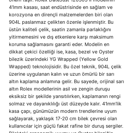
41mm kasası, saat endüstrisinde en sağlam ve
korozyona en dirençli malzemelerden biri olan
904L paslanmaz çelikten özenle işlenmiştir. Bu
üstün kaliteli çelik, saatin zamanla parlaklığını
yitirmemesini ve dış etkenlere karşı maksimum
koruma sağlamasını garanti eder. Modelin en
dikkat çekici özelliği ise, kasa, bezel ve Oyster
bilezik üzerindeki YG Wrapped (Yellow Gold
Wrapped) teknolojisidir. Bu özel teknik, 904L çelik
üzerine uygulanan kalın ve uzun ömürlü bir sarı
altın kaplama anlamına gelir. Bu sayede, orijinal sarı
altın Rolex modellerinin asil ve zengin duruşu
eksiksiz bir şekilde yansıtılırken, kaplamanın rengi
solmaz ve dayanıklılığı üst düzeyde kalır. 41mm’lik
kasa çapı, günümüzün modern trendlerine uyum
sağlayarak, yaklaşık 17-20 cm bilek çevresi olan
kullanıcılar için güçlü fakat rafine bir duruş sergiler.