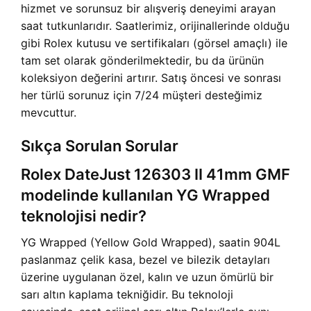
hizmet ve sorunsuz bir alışveriş deneyimi arayan
saat tutkunlarıdır. Saatlerimiz, orijinallerinde olduğu
gibi Rolex kutusu ve sertifikaları (görsel amaçlı) ile
tam set olarak gönderilmektedir, bu da ürünün
koleksiyon değerini artırır. Satış öncesi ve sonrası
her türlü sorunuz için 7/24 müşteri desteğimiz
mevcuttur.
Sıkça Sorulan Sorular
Rolex DateJust 126303 II 41mm GMF
modelinde kullanılan YG Wrapped
teknolojisi nedir?
YG Wrapped (Yellow Gold Wrapped), saatin 904L
paslanmaz çelik kasa, bezel ve bilezik detayları
üzerine uygulanan özel, kalın ve uzun ömürlü bir
sarı altın kaplama tekniğidir. Bu teknoloji