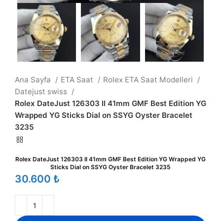
Ana Sayfa
ETA Saat
Rolex ETA Saat Modelleri
Datejust swiss
Rolex DateJust 126303 II 41mm GMF Best Edition YG
Wrapped YG Sticks Dial on SSYG Oyster Bracelet
3235
Rolex DateJust 126303 II 41mm GMF Best Edition YG Wrapped YG
Sticks Dial on SSYG Oyster Bracelet 3235
₺