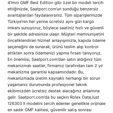
41mm GMF Best Edition gibi özel bir modeli tercih
ettiğinizde, Saatport.com’un sunduğu benzersiz
avantajlardan faydalanırsınız. Tüm siparişlerinizde
Türkiye’nin her yerine ücretsiz aynı gün kargo
imkanı sunuyoruz, böylece saatiniz hızlı ve güvenli
bir şekilde adresinize ulaşır. Müşteri memnuniyetini
önceliklendiren hizmet anlayışımızla, kapıda ödeme
seçeneğini de sunarak, ürünü teslim alıp kontrol
ettikten sonra ödemenizi yapma fırsatı tanıyoruz.
En önemlisi, Saatport.com’dan satın aldığınız tüm
mekanizmalı saatler, firmamız tarafından tam 2 yıl
mekanizma garantisi kapsamındadır. Bu,
mekanizmada üretim kaynaklı herhangi bir sorun
yaşamanız durumunda profesyonel teknik
ekibimizden ücretsiz destek alacağınız anlamına
gelir. Saatport.com’da bu seçkin Rolex DateJust
126303 II modelini tercih edenler genellikle orijinale
en sadık GMF kalitesi, güvenilir satış sonrası