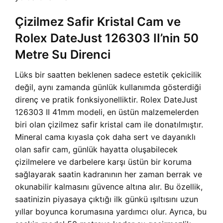
Çizilmez Safir Kristal Cam ve
Rolex DateJust 126303 II’nin 50
Metre Su Direnci
Lüks bir saatten beklenen sadece estetik çekicilik
değil, aynı zamanda günlük kullanımda gösterdiği
direnç ve pratik fonksiyonelliktir. Rolex DateJust
126303 II 41mm modeli, en üstün malzemelerden
biri olan çizilmez safir kristal cam ile donatılmıştır.
Mineral cama kıyasla çok daha sert ve dayanıklı
olan safir cam, günlük hayatta oluşabilecek
çizilmelere ve darbelere karşı üstün bir koruma
sağlayarak saatin kadranının her zaman berrak ve
okunabilir kalmasını güvence altına alır. Bu özellik,
saatinizin piyasaya çıktığı ilk günkü ışıltısını uzun
yıllar boyunca korumasına yardımcı olur. Ayrıca, bu