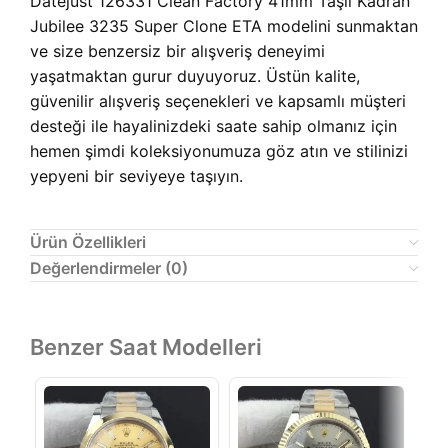
Datejust 126331 Clean Factory 41mm Taşlı Kadran
Jubilee 3235 Super Clone ETA modelini sunmaktan
ve size benzersiz bir alışveriş deneyimi
yaşatmaktan gurur duyuyoruz. Üstün kalite,
güvenilir alışveriş seçenekleri ve kapsamlı müşteri
desteği ile hayalinizdeki saate sahip olmanız için
hemen şimdi koleksiyonumuza göz atın ve stilinizi
yepyeni bir seviyeye taşıyın.
Ürün Özellikleri
Değerlendirmeler (0)
Benzer Saat Modelleri