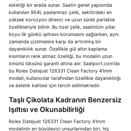
estetiği bir arada sunar. Saatin genel yapısında
kullanılan 904L paslanmaz çelik, sektördeki en
yüksek korozyon direnci ve uzun süreli parlaklık
özellikleriyle bilinir. Bu özel çelik, saatinizin yıllar
boyu ilk günkü ışıltısını korumasını sağlarken, aynı
zamanda çizilmelere karşı da artırılmış bir
dayanıklılık sunar. Özellikle gül altın kaplama
kısımların renk atmaz özelliği, bu modelin uzun
ömürlü lüksünü garanti altına alır. Saatport.com’da
bu Rolex Datejust 126331 Clean Factory 41mm
modeli, kullanıcılar tarafından özellikle dayanıklılığı
ve estetik kalitesi için tercih edilmektedir.
Taşlı Çikolata Kadranın Benzersiz
Işıltısı ve Okunabilirliği
Rolex Datejust 126331 Clean Factory 41mm
modelinin en büyüleyici unsurlarından biri, hiç