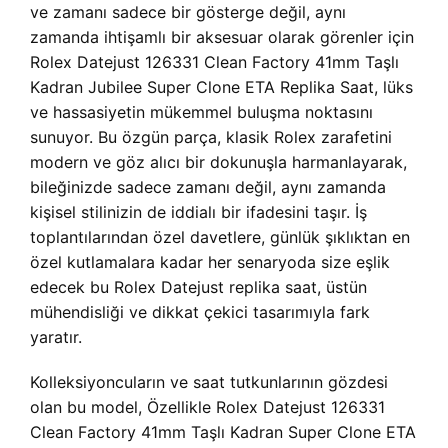
ve zamanı sadece bir gösterge değil, aynı
zamanda ihtişamlı bir aksesuar olarak görenler için
Rolex Datejust 126331 Clean Factory 41mm Taşlı
Kadran Jubilee Super Clone ETA Replika Saat, lüks
ve hassasiyetin mükemmel buluşma noktasını
sunuyor. Bu özgün parça, klasik Rolex zarafetini
modern ve göz alıcı bir dokunuşla harmanlayarak,
bileğinizde sadece zamanı değil, aynı zamanda
kişisel stilinizin de iddialı bir ifadesini taşır. İş
toplantılarından özel davetlere, günlük şıklıktan en
özel kutlamalara kadar her senaryoda size eşlik
edecek bu Rolex Datejust replika saat, üstün
mühendisliği ve dikkat çekici tasarımıyla fark
yaratır.
Kolleksiyoncuların ve saat tutkunlarının gözdesi
olan bu model, Özellikle Rolex Datejust 126331
Clean Factory 41mm Taşlı Kadran Super Clone ETA