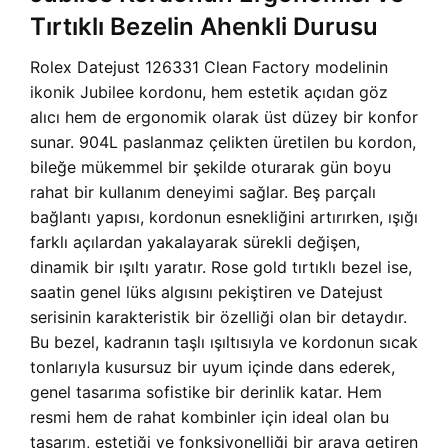
Tırtıklı Bezelin Ahenkli Durusu
Rolex Datejust 126331 Clean Factory modelinin
ikonik Jubilee kordonu, hem estetik açıdan göz
alıcı hem de ergonomik olarak üst düzey bir konfor
sunar. 904L paslanmaz çelikten üretilen bu kordon,
bileğe mükemmel bir şekilde oturarak gün boyu
rahat bir kullanım deneyimi sağlar. Beş parçalı
bağlantı yapısı, kordonun esnekliğini artırırken, ışığı
farklı açılardan yakalayarak sürekli değişen,
dinamik bir ışıltı yaratır. Rose gold tırtıklı bezel ise,
saatin genel lüks algısını pekiştiren ve Datejust
serisinin karakteristik bir özelliği olan bir detaydır.
Bu bezel, kadranın taşlı ışıltısıyla ve kordonun sıcak
tonlarıyla kusursuz bir uyum içinde dans ederek,
genel tasarıma sofistike bir derinlik katar. Hem
resmi hem de rahat kombinler için ideal olan bu
tasarım, estetiği ve fonksiyonelliği bir araya getiren