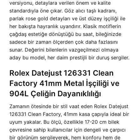
versiyonu, detaylara verilen önem ve kalite
standardıyla öne çıkar. Göz alıcı taşlı kadranı,
parlak rose gold detayları ve üst düzey işçiliği ile
her bakışta hayranlık uyandırır. Klasik motiflerin
çağdaş estetiğe dönüştüğü bu saat, bileğinizde
sadece bir zaman ölçerden çok daha fazlasını
sunar. Değerini bilenlerin vazgeçilmezi olmaya
aday bu model, her daim prestijli bir duruş sergiler.
Rolex Datejust 126331 Clean
Factory 41mm Metal İşçiliği ve
904L Çeliğin Dayanıklılığı
Zamanın ötesinde bir stil vaat eden Rolex Datejust
126331 Clean Factory, 41mm kasa çapıyla ideal bir
uyum yakalar. Bu ölçü, özellikle 17-20 cm bilek
çevresine sahip kullanıcılar için dengeli ve çarpıcı
bir görünüm sergileyerek, hem konforu hem de