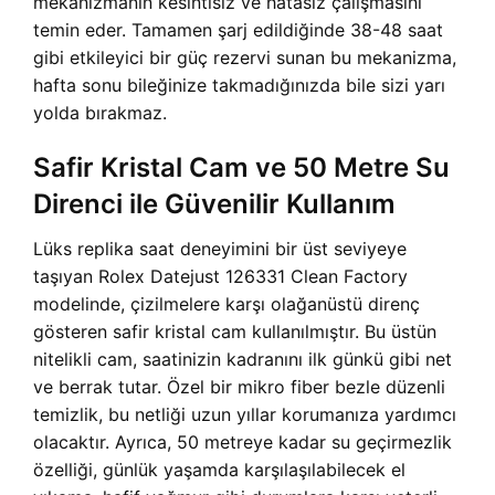
mekanizmanın kesintisiz ve hatasız çalışmasını
temin eder. Tamamen şarj edildiğinde 38-48 saat
gibi etkileyici bir güç rezervi sunan bu mekanizma,
hafta sonu bileğinize takmadığınızda bile sizi yarı
yolda bırakmaz.
Safir Kristal Cam ve 50 Metre Su
Direnci ile Güvenilir Kullanım
Lüks replika saat deneyimini bir üst seviyeye
taşıyan Rolex Datejust 126331 Clean Factory
modelinde, çizilmelere karşı olağanüstü direnç
gösteren safir kristal cam kullanılmıştır. Bu üstün
nitelikli cam, saatinizin kadranını ilk günkü gibi net
ve berrak tutar. Özel bir mikro fiber bezle düzenli
temizlik, bu netliği uzun yıllar korumanıza yardımcı
olacaktır. Ayrıca, 50 metreye kadar su geçirmezlik
özelliği, günlük yaşamda karşılaşılabilecek el