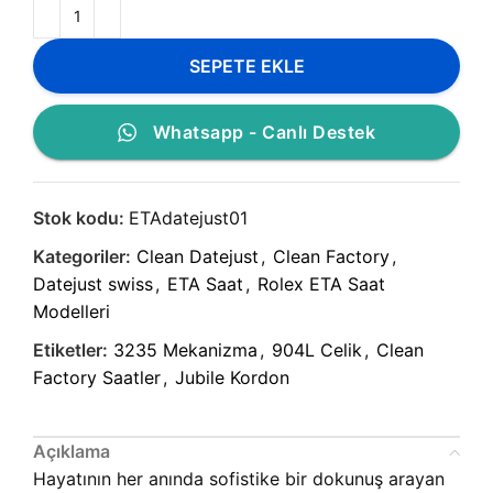
SEPETE EKLE
Whatsapp - Canlı Destek
Stok kodu:
ETAdatejust01
Kategoriler:
Clean Datejust
,
Clean Factory
,
Datejust swiss
,
ETA Saat
,
Rolex ETA Saat
Modelleri
Etiketler:
3235 Mekanizma
,
904L Celik
,
Clean
Factory Saatler
,
Jubile Kordon
Açıklama
Hayatının her anında sofistike bir dokunuş arayan