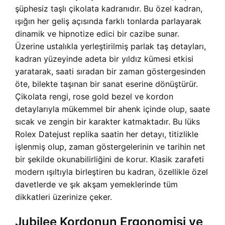
şüphesiz taşlı çikolata kadranıdır. Bu özel kadran,
ışığın her geliş açısında farklı tonlarda parlayarak
dinamik ve hipnotize edici bir cazibe sunar.
Üzerine ustalıkla yerleştirilmiş parlak taş detayları,
kadran yüzeyinde adeta bir yıldız kümesi etkisi
yaratarak, saati sıradan bir zaman göstergesinden
öte, bilekte taşınan bir sanat eserine dönüştürür.
Çikolata rengi, rose gold bezel ve kordon
detaylarıyla mükemmel bir ahenk içinde olup, saate
sıcak ve zengin bir karakter katmaktadır. Bu lüks
Rolex Datejust replika saatin her detayı, titizlikle
işlenmiş olup, zaman göstergelerinin ve tarihin net
bir şekilde okunabilirliğini de korur. Klasik zarafeti
modern ışıltıyla birleştiren bu kadran, özellikle özel
davetlerde ve şık akşam yemeklerinde tüm
dikkatleri üzerinize çeker.
Jubilee Kordonun Ergonomisi ve