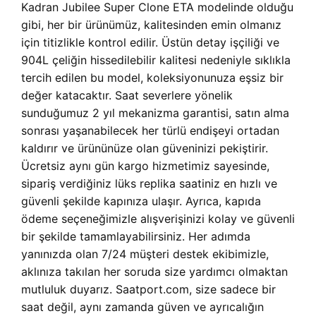
Kadran Jubilee Super Clone ETA modelinde olduğu
gibi, her bir ürünümüz, kalitesinden emin olmanız
için titizlikle kontrol edilir. Üstün detay işçiliği ve
904L çeliğin hissedilebilir kalitesi nedeniyle sıklıkla
tercih edilen bu model, koleksiyonunuza eşsiz bir
değer katacaktır. Saat severlere yönelik
sunduğumuz 2 yıl mekanizma garantisi, satın alma
sonrası yaşanabilecek her türlü endişeyi ortadan
kaldırır ve ürününüze olan güveninizi pekiştirir.
Ücretsiz aynı gün kargo hizmetimiz sayesinde,
sipariş verdiğiniz lüks replika saatiniz en hızlı ve
güvenli şekilde kapınıza ulaşır. Ayrıca, kapıda
ödeme seçeneğimizle alışverişinizi kolay ve güvenli
bir şekilde tamamlayabilirsiniz. Her adımda
yanınızda olan 7/24 müşteri destek ekibimizle,
aklınıza takılan her soruda size yardımcı olmaktan
mutluluk duyarız. Saatport.com, size sadece bir
saat değil, aynı zamanda güven ve ayrıcalığın