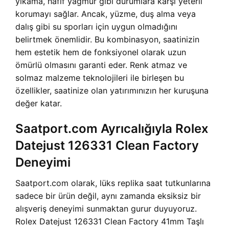
yıkama, hafif yağmur gibi durumlara karşı yeterli
korumayı sağlar. Ancak, yüzme, duş alma veya
dalış gibi su sporları için uygun olmadığını
belirtmek önemlidir. Bu kombinasyon, saatinizin
hem estetik hem de fonksiyonel olarak uzun
ömürlü olmasını garanti eder. Renk atmaz ve
solmaz malzeme teknolojileri ile birleşen bu
özellikler, saatinize olan yatırımınızın her kuruşuna
değer katar.
Saatport.com Ayrıcalığıyla Rolex
Datejust 126331 Clean Factory
Deneyimi
Saatport.com olarak, lüks replika saat tutkunlarına
sadece bir ürün değil, aynı zamanda eksiksiz bir
alışveriş deneyimi sunmaktan gurur duyuyoruz.
Rolex Datejust 126331 Clean Factory 41mm Taşlı