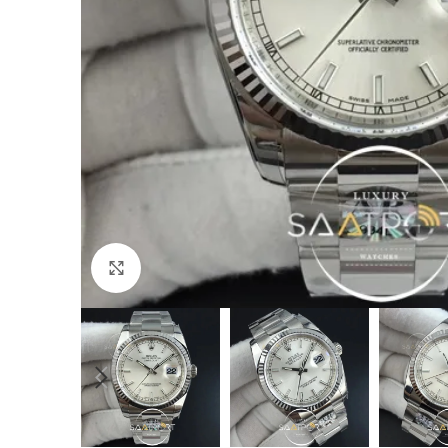
Büyütmek için tıklayın