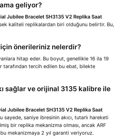
lama geliyor?
ial Jubilee Bracelet SH3135 V2 Replika Saat
 kaliteli replikalardan biri olduğunu belirtir. Bu,
çin önerileriniz nelerdir?
lara hitap eder. Bu boyut, genellikle 16 ila 19
 tarafından tercih edilen bu ebat, bilekte
ağlar ve orijinal 3135 kalibre ile
ial Jubilee Bracelet SH3135 V2 Replika Saat
u sayede, saniye ibresinin akıcı, tutarlı hareketi
rilmiş bir replika mekanizma olması, ancak ARF
ak bu mekanizmaya 2 yıl garanti veriyoruz.