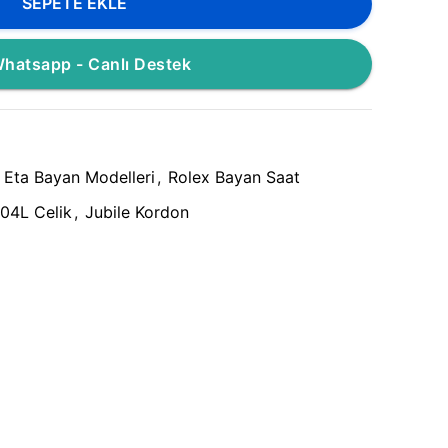
SEPETE EKLE
hatsapp - Canlı Destek
Eta Bayan Modelleri
,
Rolex Bayan Saat
04L Celik
,
Jubile Kordon