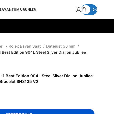
 BAYAN
TÜM ÜRÜNLER
0
₺
eri
Rolex Bayan Saat
Datejust 36 mm
Best Edition 904L Steel Silver Dial on Jubilee
1 Best Edition 904L Steel Silver Dial on Jubilee
Bracelet SH3135 V2