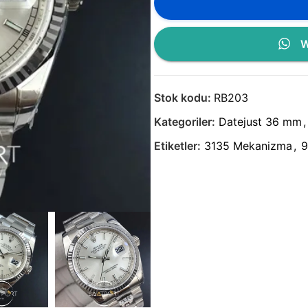
W
Stok kodu:
RB203
Kategoriler:
Datejust 36 mm
,
Etiketler:
3135 Mekanizma
,
9