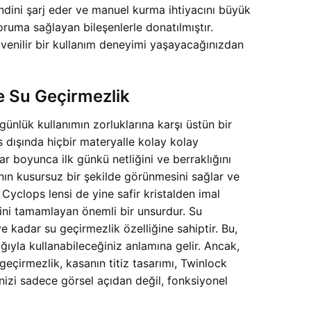
dini şarj eder ve manuel kurma ihtiyacını büyük
oruma sağlayan bileşenlerle donatılmıştır.
venilir bir kullanım deneyimi yaşayacağınızdan
e Su Geçirmezlik
 günlük kullanımın zorluklarına karşı üstün bir
dışında hiçbir materyalle kolay kolay
llar boyunca ilk günkü netliğini ve berraklığını
nın kusursuz bir şekilde görünmesini sağlar ve
yclops lensi de yine safir kristalden imal
iğini tamamlayan önemli bir unsurdur. Su
 kadar su geçirmezlik özelliğine sahiptir. Bu,
ğıyla kullanabileceğiniz anlamına gelir. Ancak,
geçirmezlik, kasanın titiz tasarımı, Twinlock
izi sadece görsel açıdan değil, fonksiyonel