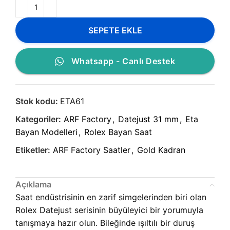
SEPETE EKLE
Whatsapp - Canlı Destek
Stok kodu:
ETA61
Kategoriler:
ARF Factory
,
Datejust 31 mm
,
Eta
Bayan Modelleri
,
Rolex Bayan Saat
Etiketler:
ARF Factory Saatler
,
Gold Kadran
Açıklama
Saat endüstrisinin en zarif simgelerinden biri olan
Rolex Datejust serisinin büyüleyici bir yorumuyla
tanışmaya hazır olun. Bileğinde ışıltılı bir duruş