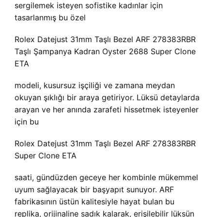
sergilemek isteyen sofistike kadınlar için
tasarlanmış bu özel
Rolex Datejust 31mm Taşlı Bezel ARF 278383RBR
Taşlı Şampanya Kadran Oyster 2688 Super Clone
ETA
modeli, kusursuz işçiliği ve zamana meydan
okuyan şıklığı bir araya getiriyor. Lüksü detaylarda
arayan ve her anında zarafeti hissetmek isteyenler
için bu
Rolex Datejust 31mm Taşlı Bezel ARF 278383RBR
Super Clone ETA
saati, gündüzden geceye her kombinle mükemmel
uyum sağlayacak bir başyapıt sunuyor. ARF
fabrikasının üstün kalitesiyle hayat bulan bu
replika, orijinaline sadık kalarak, erişilebilir lüksün