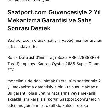
de işlevsel bir detaydır.
Saatport.com Güvencesiyle 2 Yıl
Mekanizma Garantisi ve Satış
Sonrası Destek
Saatport.com olarak, satışını yaptığımız her ürünün
arkasındayız. Bu
Rolex Datejust 31mm Taşlı Bezel ARF 278383RBR
Taşlı Şampanya Kadran Oyster 2688 Super Clone
ETA
modelimiz de dahil olmak üzere, tüm saatlerimiz 2
yıl mekanizma garantisiyle birlikte sunulmaktadır.
Bu garanti, olası üretim hatalarına veya mekanik
aksaklıklara karşı sizi korur. Saatport.com’u tercih
eden müşterilerimiz, özellikle kaliteli replika