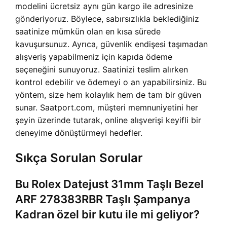
modelini ücretsiz aynı gün kargo ile adresinize
gönderiyoruz. Böylece, sabırsızlıkla beklediğiniz
saatinize mümkün olan en kısa sürede
kavuşursunuz. Ayrıca, güvenlik endişesi taşımadan
alışveriş yapabilmeniz için kapıda ödeme
seçeneğini sunuyoruz. Saatinizi teslim alırken
kontrol edebilir ve ödemeyi o an yapabilirsiniz. Bu
yöntem, size hem kolaylık hem de tam bir güven
sunar. Saatport.com, müşteri memnuniyetini her
şeyin üzerinde tutarak, online alışverişi keyifli bir
deneyime dönüştürmeyi hedefler.
Sıkça Sorulan Sorular
Bu Rolex Datejust 31mm Taşlı Bezel
ARF 278383RBR Taşlı Şampanya
Kadran özel bir kutu ile mi geliyor?