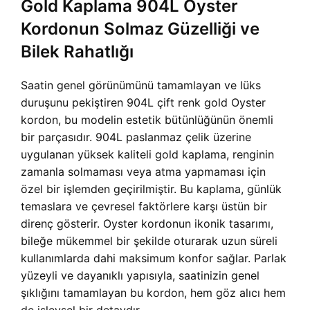
Gold Kaplama 904L Oyster
Kordonun Solmaz Güzelliği ve
Bilek Rahatlığı
Saatin genel görünümünü tamamlayan ve lüks
duruşunu pekiştiren 904L çift renk gold Oyster
kordon, bu modelin estetik bütünlüğünün önemli
bir parçasıdır. 904L paslanmaz çelik üzerine
uygulanan yüksek kaliteli gold kaplama, renginin
zamanla solmaması veya atma yapmaması için
özel bir işlemden geçirilmiştir. Bu kaplama, günlük
temaslara ve çevresel faktörlere karşı üstün bir
direnç gösterir. Oyster kordonun ikonik tasarımı,
bileğe mükemmel bir şekilde oturarak uzun süreli
kullanımlarda dahi maksimum konfor sağlar. Parlak
yüzeyli ve dayanıklı yapısıyla, saatinizin genel
şıklığını tamamlayan bu kordon, hem göz alıcı hem