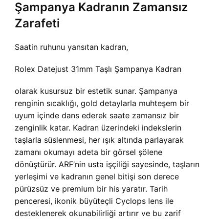
Şampanya Kadranın Zamansız
Zarafeti
Saatin ruhunu yansıtan kadran,
Rolex Datejust 31mm Taşlı Şampanya Kadran
olarak kusursuz bir estetik sunar. Şampanya
renginin sıcaklığı, gold detaylarla muhteşem bir
uyum içinde dans ederek saate zamansız bir
zenginlik katar. Kadran üzerindeki indekslerin
taşlarla süslenmesi, her ışık altında parlayarak
zamanı okumayı adeta bir görsel şölene
dönüştürür. ARF’nin usta işçiliği sayesinde, taşların
yerleşimi ve kadranın genel bitişi son derece
pürüzsüz ve premium bir his yaratır. Tarih
penceresi, ikonik büyüteçli Cyclops lens ile
desteklenerek okunabilirliği artırır ve bu zarif