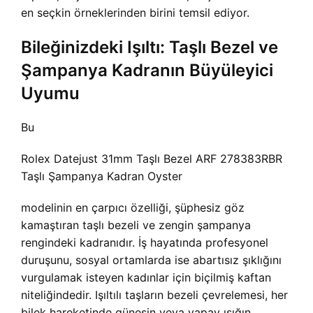
en seçkin örneklerinden birini temsil ediyor.
Bileğinizdeki Işıltı: Taşlı Bezel ve
Şampanya Kadranın Büyüleyici
Uyumu
Bu
Rolex Datejust 31mm Taşlı Bezel ARF 278383RBR
Taşlı Şampanya Kadran Oyster
modelinin en çarpıcı özelliği, şüphesiz göz
kamaştıran taşlı bezeli ve zengin şampanya
rengindeki kadranıdır. İş hayatında profesyonel
duruşunu, sosyal ortamlarda ise abartısız şıklığını
vurgulamak isteyen kadınlar için biçilmiş kaftan
niteliğindedir. Işıltılı taşların bezeli çevrelemesi, her
bilek hareketinde güneşin veya yapay ışığın