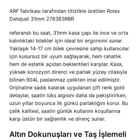
ARF fabrikası tarafından titizlikle üretilen Rolex
Datejust 31mm 278383RBR
referanslı bu saat, 31mm kasa çapı ile ince ve orta
kalınlıktaki bilekler için ideal bir ergonomi sunar.
Yaklaşık 14-17 cm bilek çevresine sahip kullanıcılar
için kusursuz bir uyum sağlayarak, hem rahatlık
hem de estetik açıdan beklentileri karşılar. Kasa,
yüksek korozyon direnci ve parlak yüzey cilasıyla
bilinen 904L paslanmaz çelikten imal edilmiştir.
Orijinaline sadık kalarak uygulanan çift renk gold
detaylar, saatin lüks algısını daha da pekiştirirken,
uzun yıllar boyunca ilk günkü parlaklığını korur. Bu
çelik kalitesi, saatin günlük kullanım koşullarına
karşı üstün bir sağlamlık ve direnç sunar.
Altın Dokunuşları ve Taş İşlemeli