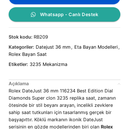
Whatsapp - Canlı Destek
Stok kodu:
RB209
Kategoriler:
Datejust 36 mm
,
Eta Bayan Modelleri
,
Rolex Bayan Saat
Etiketler:
3235 Mekanizma
Açıklama
Rolex DateJust 36 mm 116234 Best Edition Dial
Diamonds Super clon 3235 replika saat, zamanın
ötesinde bir stil beyanı arayan, incelikli zevklere
sahip saat tutkunları için tasarlanmış gerçek bir
başyapıttır. Köklü markanın ikonik DateJust
serisinin en gözde modellerinden biri olan
Rolex