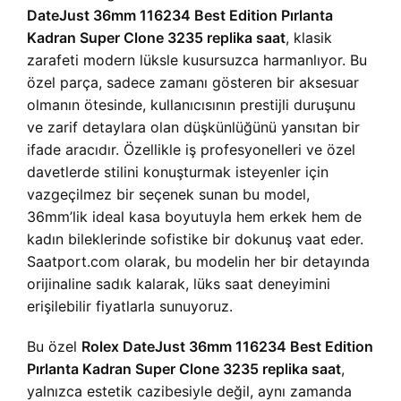
DateJust 36mm 116234 Best Edition Pırlanta
Kadran Super Clone 3235 replika saat
, klasik
zarafeti modern lüksle kusursuzca harmanlıyor. Bu
özel parça, sadece zamanı gösteren bir aksesuar
olmanın ötesinde, kullanıcısının prestijli duruşunu
ve zarif detaylara olan düşkünlüğünü yansıtan bir
ifade aracıdır. Özellikle iş profesyonelleri ve özel
davetlerde stilini konuşturmak isteyenler için
vazgeçilmez bir seçenek sunan bu model,
36mm’lik ideal kasa boyutuyla hem erkek hem de
kadın bileklerinde sofistike bir dokunuş vaat eder.
Saatport.com olarak, bu modelin her bir detayında
orijinaline sadık kalarak, lüks saat deneyimini
erişilebilir fiyatlarla sunuyoruz.
Bu özel
Rolex DateJust 36mm 116234 Best Edition
Pırlanta Kadran Super Clone 3235 replika saat
,
yalnızca estetik cazibesiyle değil, aynı zamanda