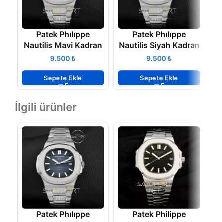
Patek Phılıppe
Patek Phılıppe
Nautilis Mavi Kadran
Nautilis Siyah Kadran
₺
₺
Sepete Ekle
Sepete Ekle
İlgili ürünler
Patek Phılıppe
Patek Philippe