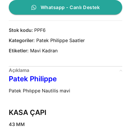
Whatsapp - Canlı Destek
Stok kodu:
PPF6
Kategoriler:
Patek Philippe Saatler
Etiketler:
Mavi Kadran
Açıklama
Patek Philippe
Patek Phılıppe Nautilis mavi
kadran deri kordon
otomatik replika saat
KASA ÇAPI
43 MM