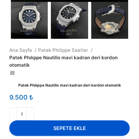
Ana Sayfa
Patek Philippe Saatler
Patek Phılıppe Nautilis mavi kadran deri kordon
otomatik
Patek Phılıppe Nautilis mavi kadran deri kordon otomatik
₺
SEPETE EKLE