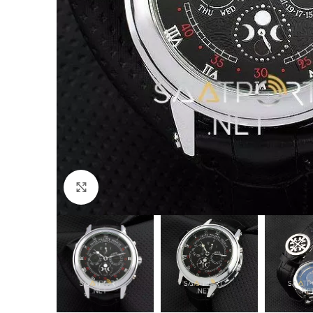
Büyütmek için tıklayın