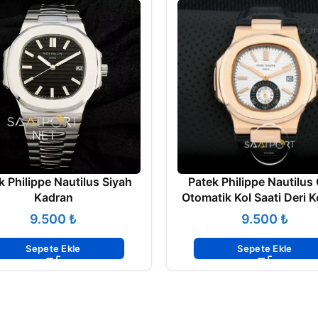
k Philippe Nautilus Siyah
Patek Philippe Nautilus
Kadran
Otomatik Kol Saati Deri 
₺
₺
Sepete Ekle
Sepete Ekle