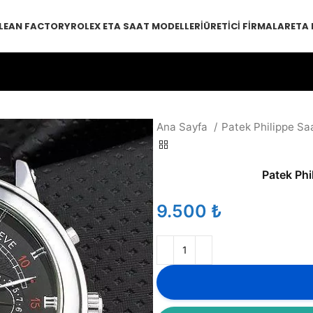
LEAN FACTORY
ROLEX ETA SAAT MODELLERI
ÜRETICI FIRMALAR
ETA
Ana Sayfa
Patek Philippe Sa
Patek Ph
₺