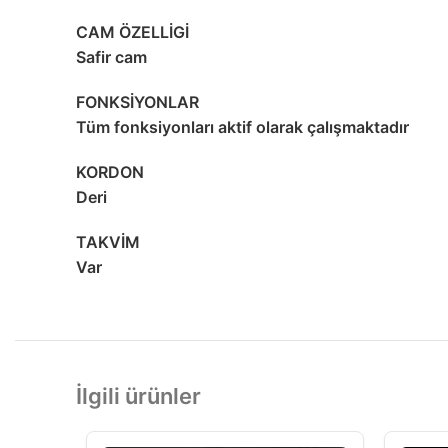
CAM ÖZELLİGİ
Safir cam
FONKSİYONLAR
Tüm fonksiyonları aktif olarak çalışmaktadır
KORDON
Deri
TAKVİM
Var
İlgili ürünler