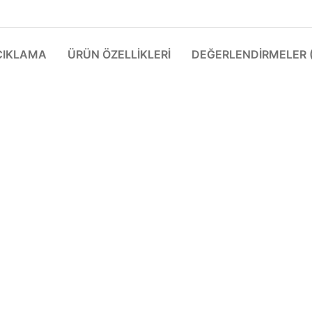
ÇIKLAMA
ÜRÜN ÖZELLIKLERI
DEĞERLENDIRMELER (