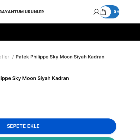
 BAYAN
TÜM ÜRÜNLER
0
₺
atler
Patek Philippe Sky Moon Siyah Kadran
ilippe Sky Moon Siyah Kadran
SEPETE EKLE