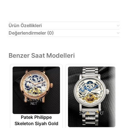
Patek Philippe Otomatik Kol Saati Mavi Kadran
Ürün Özellikleri
Değerlendirmeler (0)
Benzer Saat Modelleri
Patek Philippe
Skeleton Siyah Gold