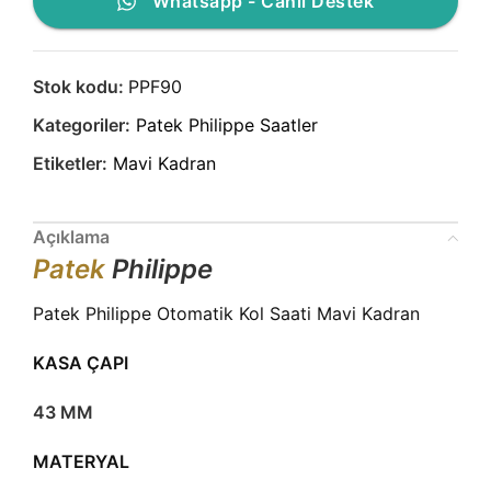
Whatsapp - Canlı Destek
Stok kodu:
PPF90
Kategoriler:
Patek Philippe Saatler
Etiketler:
Mavi Kadran
Açıklama
Patek
Philippe
Patek Philippe Otomatik Kol Saati Mavi Kadran
KASA ÇAPI
43 MM
MATERYAL