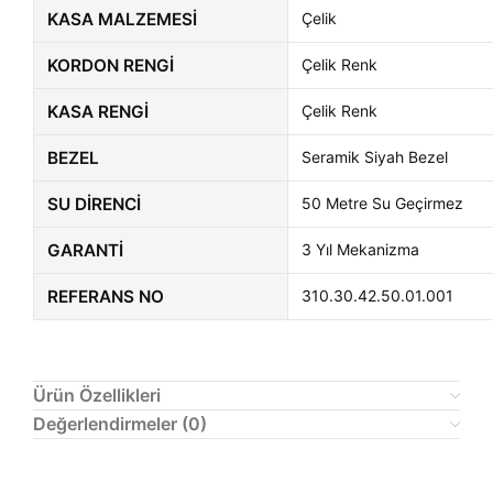
KASA MALZEMESI
Çelik
KORDON RENGI
Çelik Renk
KASA RENGI
Çelik Renk
BEZEL
Seramik Siyah Bezel
SU DIRENCI
50 Metre Su Geçirmez
GARANTI
3 Yıl Mekanizma
REFERANS NO
310.30.42.50.01.001
Ürün Özellikleri
Değerlendirmeler (0)