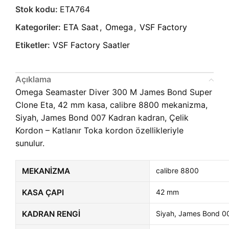
Stok kodu:
ETA764
Kategoriler:
ETA Saat
,
Omega
,
VSF Factory
Etiketler:
VSF Factory Saatler
Açıklama
Omega Seamaster Diver 300 M James Bond Super
Clone Eta, 42 mm kasa, calibre 8800 mekanizma,
Siyah, James Bond 007 Kadran kadran, Çelik
Kordon – Katlanır Toka kordon özellikleriyle
sunulur.
MEKANIZMA
calibre 8800
KASA ÇAPI
42 mm
KADRAN RENGI
Siyah, James Bond 0