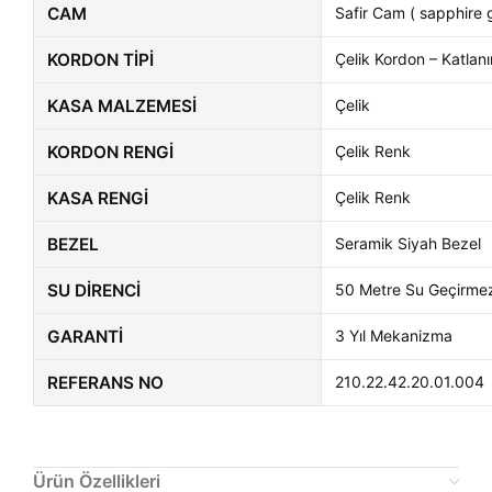
CAM
Safir Cam ( sapphire g
KORDON TIPI
Çelik Kordon – Katlanı
KASA MALZEMESI
Çelik
KORDON RENGI
Çelik Renk
KASA RENGI
Çelik Renk
BEZEL
Seramik Siyah Bezel
SU DIRENCI
50 Metre Su Geçirme
GARANTI
3 Yıl Mekanizma
REFERANS NO
210.22.42.20.01.004
Ürün Özellikleri