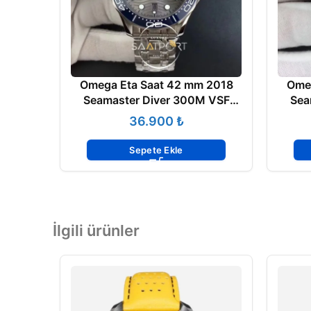
Omega Eta Saat 42 mm 2018
Omeg
Seamaster Diver 300M VSF
Sea
Best Edition Blue Ceramic Gray
Blue 
₺
Sepete Ekle
İlgili ürünler