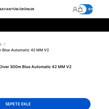
 BAYAN
TÜM ÜRÜNLER
0
₺
a
 Blue Automatic 42 MM V2
Diver 300m Blue Automatic 42 MM V2
SEPETE EKLE