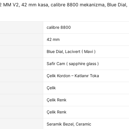
M V2, 42 mm kasa, calibre 8800 mekanizma, Blue Dial, Lac
calibre 8800
42 mm
Blue Dial, Lacivert ( Mavi )
Safir Cam ( sapphire glass )
Çelik Kordon – Katlanır Toka
Çelik
Çelik Renk
Çelik Renk
Seramik Bezel, Ceramic