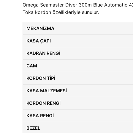
Omega Seamaster Diver 300m Blue Automatic 42 M
Toka kordon özellikleriyle sunulur.
MEKANIZMA
KASA ÇAPI
KADRAN RENGI
CAM
KORDON TIPI
KASA MALZEMESI
KORDON RENGI
KASA RENGI
BEZEL