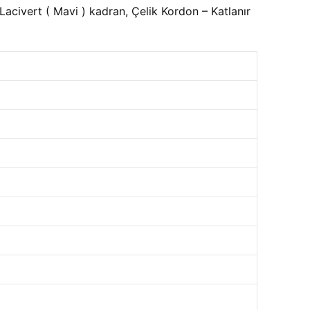
ivert ( Mavi ) kadran, Çelik Kordon – Katlanır