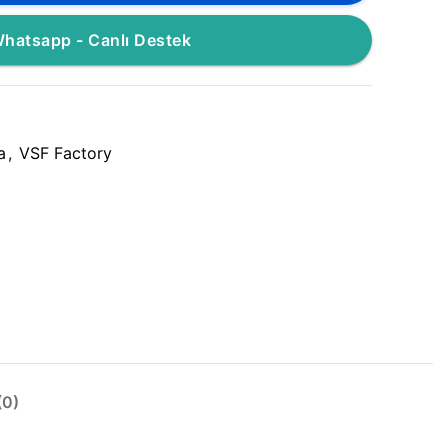
hatsapp - Canlı Destek
a
,
VSF Factory
0)