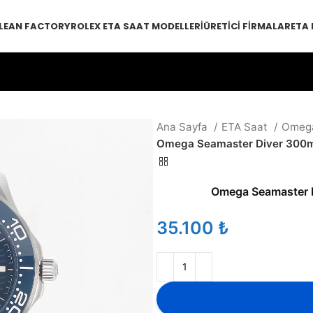
LEAN FACTORY
ROLEX ETA SAAT MODELLERI
ÜRETICI FIRMALAR
ETA
Ana Sayfa
ETA Saat
Omeg
Omega Seamaster Diver 300m
Omega Seamaster 
₺