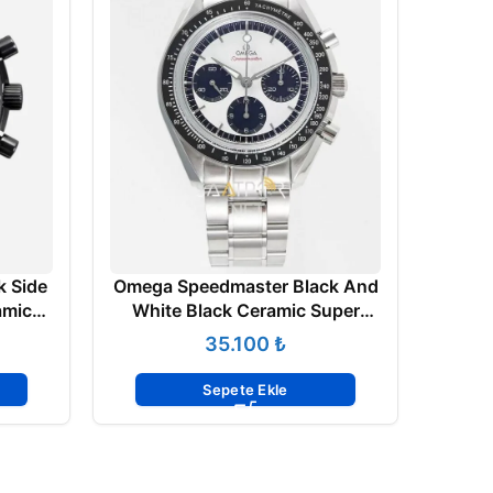
Om
1500
Best 
on 
 Side
Omega Speedmaster Black And
amic
White Black Ceramic Super
e ETA
Clone Eta
₺
Sepete Ekle