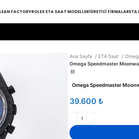
LEAN FACTORY
ROLEX ETA SAAT MODELLERI
ÜRETICI FIRMALAR
ETA
Ana Sayfa
ETA Saat
Omeg
Omega Speedmaster Moonwatch
Omega Speedmaster Moonwa
₺