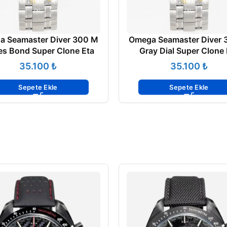
a Seamaster Diver 300 M
Omega Seamaster Diver 
s Bond Super Clone Eta
Gray Dial Super Clone 
₺
₺
Sepete Ekle
Sepete Ekle