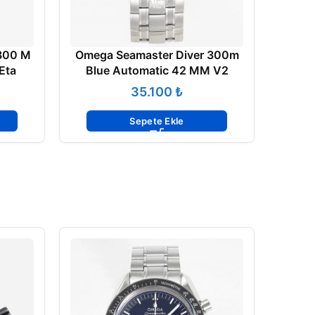
300 M
Omega Seamaster Diver 300m
Eta
Blue Automatic 42 MM V2
₺
Sepete Ekle