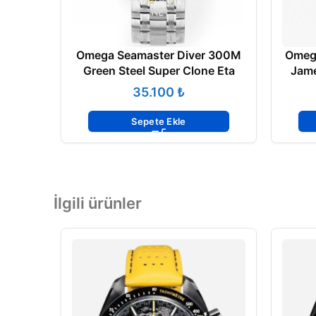
Omega Seamaster Diver 300M
Omeg
Green Steel Super Clone Eta
Jame
₺
Sepete Ekle
İlgili ürünler