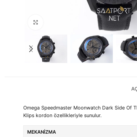
Büyütmek için tıklayın
A
Omega Speedmaster Moonwatch Dark Side Of The 
Klips kordon özellikleriyle sunulur.
MEKANIZMA