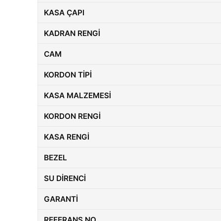
KASA ÇAPI
KADRAN RENGI
CAM
KORDON TIPI
KASA MALZEMESI
KORDON RENGI
KASA RENGI
BEZEL
SU DIRENCI
GARANTI
REFERANS NO