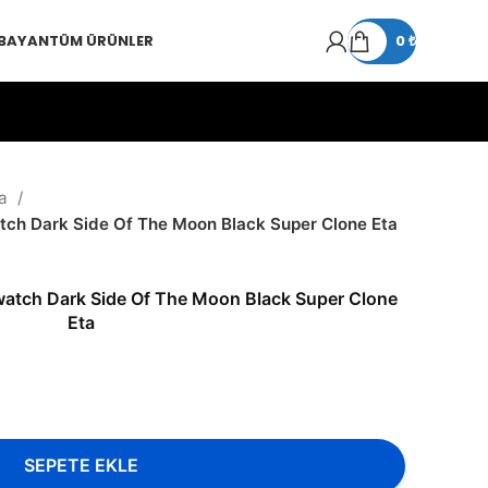
 BAYAN
TÜM ÜRÜNLER
0
₺
a
 Dark Side Of The Moon Black Super Clone Eta
tch Dark Side Of The Moon Black Super Clone
Eta
SEPETE EKLE