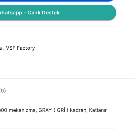
hatsapp - Canlı Destek
a
,
VSF Factory
0)
0 mekanizma, GRAY ( GRİ ) kadran, Katlanır