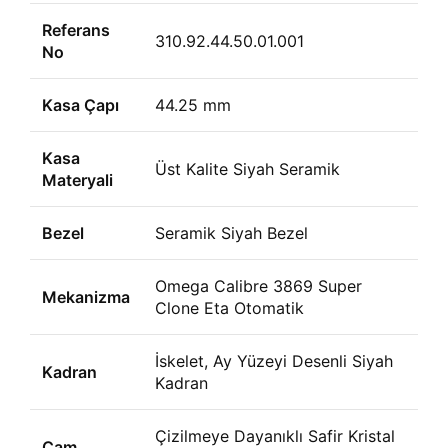
Referans
310.92.44.50.01.001
No
Kasa Çapı
44.25 mm
Kasa
Üst Kalite Siyah Seramik
Materyali
Bezel
Seramik Siyah Bezel
Omega Calibre 3869 Super
Mekanizma
Clone Eta Otomatik
İskelet, Ay Yüzeyi Desenli Siyah
Kadran
Kadran
Çizilmeye Dayanıklı Safir Kristal
Cam