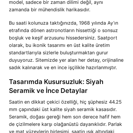
model, sadece bir zaman dilimi değil, aynı
zamanda bir mühendislik harikasıdır.
Bu saati kolunuza taktığınızda, 1968 yılında Ay’ın
etrafında dönen astronotların hissettiği o sonsuz
boşluk ve keşif arzusunu hissedersiniz. Saatport
olarak, bu ikonik tasarımı en üst kalite üretim
standartlarıyla sizlerle buluşturmaktan gurur
duyuyoruz. Sitemizde yer alan her detay, orijinaline
sadık kalınarak ve en ince işçilikle hazırlanmıştır.
Tasarımda Kusursuzluk: Siyah
Seramik ve İnce Detaylar
Saatin en dikkat çekici özelliği, hiç şüphesiz 44.25
mm çapındaki üst kalite siyah seramik kasasıdır.
Seramik, doğası gereği hem son derece hafif hem
de çizilmelere karşı olağanüstü dayanıklıdır. Parlak
ve mat yüzeylerin birleşimi, saatin ışık altındaki