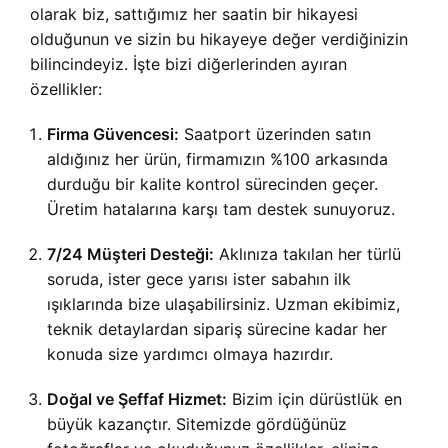
olarak biz, sattığımız her saatin bir hikayesi
olduğunun ve sizin bu hikayeye değer verdiğinizin
bilincindeyiz. İşte bizi diğerlerinden ayıran
özellikler:
Firma Güvencesi:
Saatport üzerinden satın
aldığınız her ürün, firmamızın %100 arkasında
durduğu bir kalite kontrol sürecinden geçer.
Üretim hatalarına karşı tam destek sunuyoruz.
7/24 Müşteri Desteği:
Aklınıza takılan her türlü
soruda, ister gece yarısı ister sabahın ilk
ışıklarında bize ulaşabilirsiniz. Uzman ekibimiz,
teknik detaylardan sipariş sürecine kadar her
konuda size yardımcı olmaya hazırdır.
Doğal ve Şeffaf Hizmet:
Bizim için dürüstlük en
büyük kazançtır. Sitemizde gördüğünüz