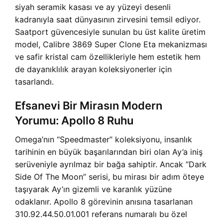
siyah seramik kasası ve ay yüzeyi desenli
kadranıyla saat dünyasının zirvesini temsil ediyor.
Saatport güvencesiyle sunulan bu üst kalite üretim
model, Calibre 3869 Super Clone Eta mekanizması
ve safir kristal cam özellikleriyle hem estetik hem
de dayanıklılık arayan koleksiyonerler için
tasarlandı.
Efsanevi Bir Mirasın Modern
Yorumu: Apollo 8 Ruhu
Omega’nın “Speedmaster” koleksiyonu, insanlık
tarihinin en büyük başarılarından biri olan Ay’a iniş
serüveniyle ayrılmaz bir bağa sahiptir. Ancak “Dark
Side Of The Moon” serisi, bu mirası bir adım öteye
taşıyarak Ay’ın gizemli ve karanlık yüzüne
odaklanır. Apollo 8 görevinin anısına tasarlanan
310.92.44.50.01.001 referans numaralı bu özel