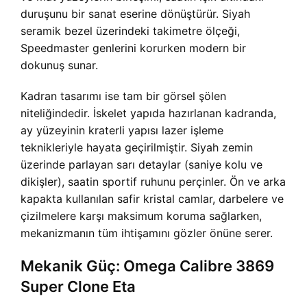
duruşunu bir sanat eserine dönüştürür. Siyah
seramik bezel üzerindeki takimetre ölçeği,
Speedmaster genlerini korurken modern bir
dokunuş sunar.
Kadran tasarımı ise tam bir görsel şölen
niteliğindedir. İskelet yapıda hazırlanan kadranda,
ay yüzeyinin kraterli yapısı lazer işleme
teknikleriyle hayata geçirilmiştir. Siyah zemin
üzerinde parlayan sarı detaylar (saniye kolu ve
dikişler), saatin sportif ruhunu perçinler. Ön ve arka
kapakta kullanılan safir kristal camlar, darbelere ve
çizilmelere karşı maksimum koruma sağlarken,
mekanizmanın tüm ihtişamını gözler önüne serer.
Mekanik Güç: Omega Calibre 3869
Super Clone Eta