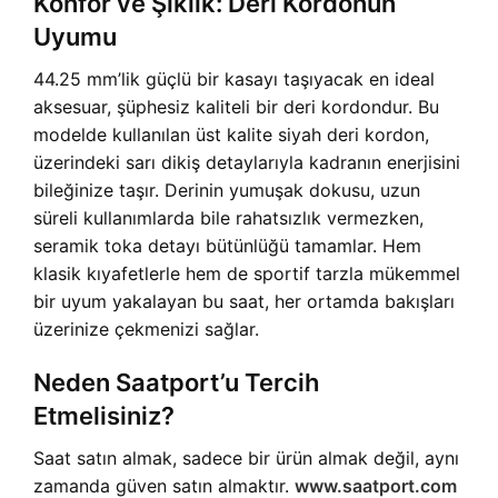
Konfor ve Şıklık: Deri Kordonun
Uyumu
44.25 mm’lik güçlü bir kasayı taşıyacak en ideal
aksesuar, şüphesiz kaliteli bir deri kordondur. Bu
modelde kullanılan üst kalite siyah deri kordon,
üzerindeki sarı dikiş detaylarıyla kadranın enerjisini
bileğinize taşır. Derinin yumuşak dokusu, uzun
süreli kullanımlarda bile rahatsızlık vermezken,
seramik toka detayı bütünlüğü tamamlar. Hem
klasik kıyafetlerle hem de sportif tarzla mükemmel
bir uyum yakalayan bu saat, her ortamda bakışları
üzerinize çekmenizi sağlar.
Neden Saatport’u Tercih
Etmelisiniz?
Saat satın almak, sadece bir ürün almak değil, aynı
zamanda güven satın almaktır.
www.saatport.com