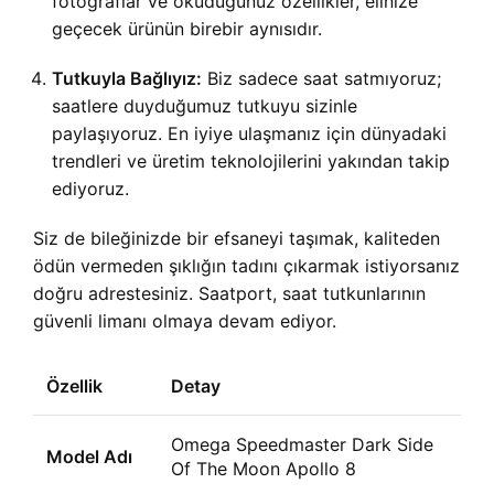
fotoğraflar ve okuduğunuz özellikler, elinize
geçecek ürünün birebir aynısıdır.
Tutkuyla Bağlıyız:
Biz sadece saat satmıyoruz;
saatlere duyduğumuz tutkuyu sizinle
paylaşıyoruz. En iyiye ulaşmanız için dünyadaki
trendleri ve üretim teknolojilerini yakından takip
ediyoruz.
Siz de bileğinizde bir efsaneyi taşımak, kaliteden
ödün vermeden şıklığın tadını çıkarmak istiyorsanız
doğru adrestesiniz. Saatport, saat tutkunlarının
güvenli limanı olmaya devam ediyor.
Özellik
Detay
Omega Speedmaster Dark Side
Model Adı
Of The Moon Apollo 8