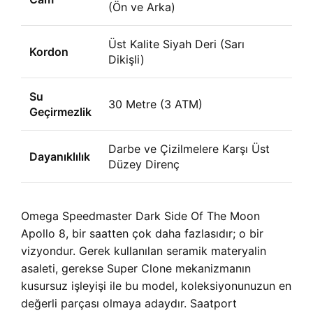
(Ön ve Arka)
Üst Kalite Siyah Deri (Sarı
Kordon
Dikişli)
Su
30 Metre (3 ATM)
Geçirmezlik
Darbe ve Çizilmelere Karşı Üst
Dayanıklılık
Düzey Direnç
Omega Speedmaster Dark Side Of The Moon
Apollo 8, bir saatten çok daha fazlasıdır; o bir
vizyondur. Gerek kullanılan seramik materyalin
asaleti, gerekse Super Clone mekanizmanın
kusursuz işleyişi ile bu model, koleksiyonunuzun en
değerli parçası olmaya adaydır. Saatport