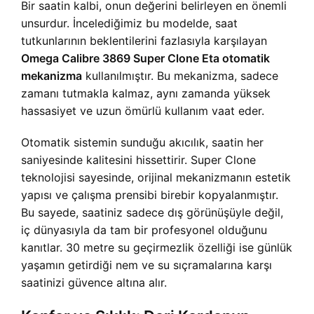
Bir saatin kalbi, onun değerini belirleyen en önemli
unsurdur. İncelediğimiz bu modelde, saat
tutkunlarının beklentilerini fazlasıyla karşılayan
Omega Calibre 3869 Super Clone Eta otomatik
mekanizma
kullanılmıştır. Bu mekanizma, sadece
zamanı tutmakla kalmaz, aynı zamanda yüksek
hassasiyet ve uzun ömürlü kullanım vaat eder.
Otomatik sistemin sunduğu akıcılık, saatin her
saniyesinde kalitesini hissettirir. Super Clone
teknolojisi sayesinde, orijinal mekanizmanın estetik
yapısı ve çalışma prensibi birebir kopyalanmıştır.
Bu sayede, saatiniz sadece dış görünüşüyle değil,
iç dünyasıyla da tam bir profesyonel olduğunu
kanıtlar. 30 metre su geçirmezlik özelliği ise günlük
yaşamın getirdiği nem ve su sıçramalarına karşı
saatinizi güvence altına alır.