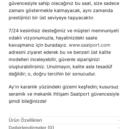
güvencesiyle sahip olacağınız bu saat, size sadece
zamanı göstermekle kalmayacak, aynı zamanda
prestijinizi bir üst seviyeye taşıyacaktır.
7/24 kesintisiz desteğimiz ve müşteri memnuniyeti
odaklı vizyonumuzla, hayalinizdeki saate
kavuşmanız için buradayız.
www.saatport.com
adresini ziyaret ederek bu ve benzeri üst kalite
modelleri inceleyebilir, güvenle siparişinizi
oluşturabilirsiniz. Unutmayın, kalite asla tesadüf
değildir; o, doğru tercihin bir sonucudur.
Ay’ın karanlık yüzündeki gizemi keşfedin; kusursuz
seramik ve mekanik ihtişam Saatport güvencesiyle
şimdi bileğinizde!
Ürün Özellikleri
Değerlendirmeler (0)