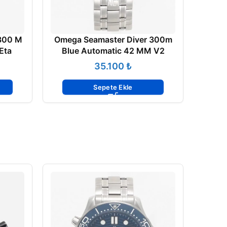
300 M
Omega Seamaster Diver 300m
Eta
Blue Automatic 42 MM V2
₺
Sepete Ekle