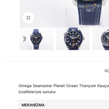
Büyütmek için tıklayın
A
Omega Seamaster Planet Ocean Titanyum Kauçuk 
özellikleriyle sunulur.
MEKANIZMA