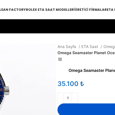
LEAN FACTORY
ROLEX ETA SAAT MODELLERI
ÜRETICI FIRMALAR
ETA
Ana Sayfa
ETA Saat
Omeg
Omega Seamaster Planet Ocea
Omega Seamaster Plane
₺