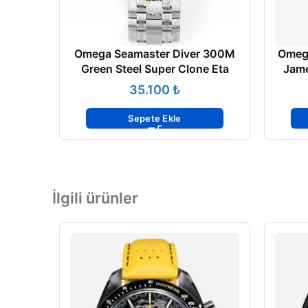
Omega Seamaster Diver 300M
Omeg
Green Steel Super Clone Eta
Jame
₺
Sepete Ekle
İlgili ürünler