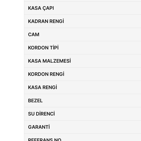
KASA ÇAPI
KADRAN RENGI
CAM
KORDON TIPI
KASA MALZEMESI
KORDON RENGI
KASA RENGI
BEZEL
SU DIRENCI
GARANTI
REFERANS NO