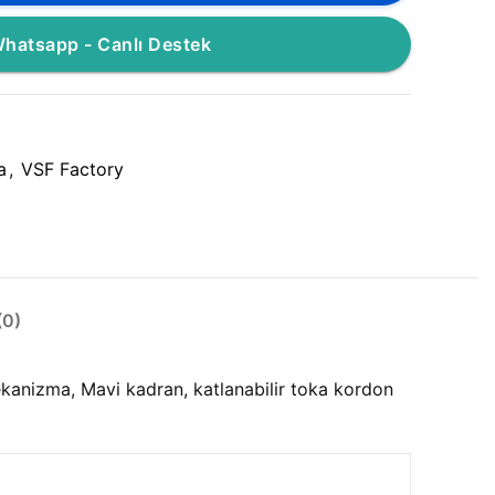
hatsapp - Canlı Destek
a
,
VSF Factory
0)
nizma, Mavi kadran, katlanabilir toka kordon