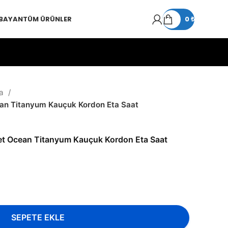
 BAYAN
TÜM ÜRÜNLER
0
₺
a
n Titanyum Kauçuk Kordon Eta Saat
t Ocean Titanyum Kauçuk Kordon Eta Saat
SEPETE EKLE