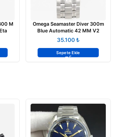
300 M
Omega Seamaster Diver 300m
Eta
Blue Automatic 42 MM V2
₺
Sepete Ekle