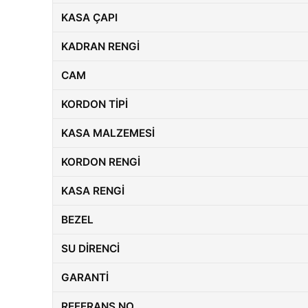
KASA ÇAPI
KADRAN RENGI
CAM
KORDON TIPI
KASA MALZEMESI
KORDON RENGI
KASA RENGI
BEZEL
SU DIRENCI
GARANTI
REFERANS NO