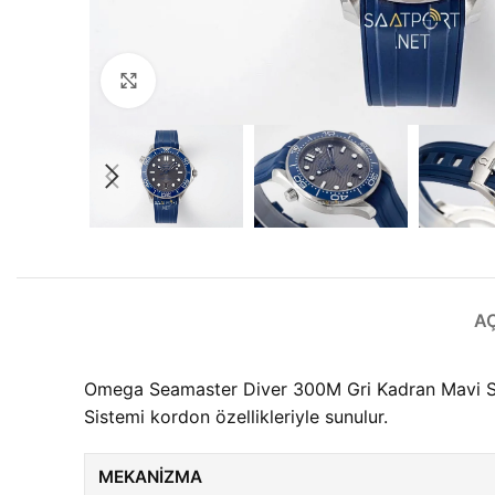
Büyütmek için tıklayın
A
Omega Seamaster Diver 300M Gri Kadran Mavi Sil
Sistemi kordon özellikleriyle sunulur.
MEKANIZMA