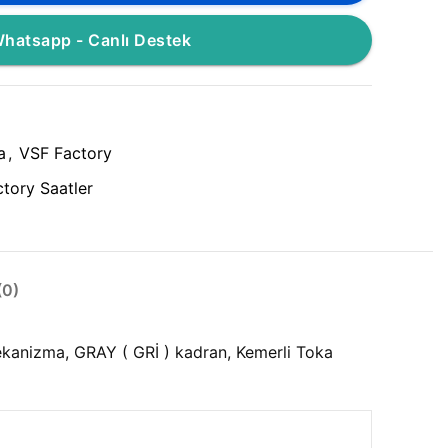
hatsapp - Canlı Destek
a
,
VSF Factory
tory Saatler
0)
kanizma, GRAY ( GRİ ) kadran, Kemerli Toka