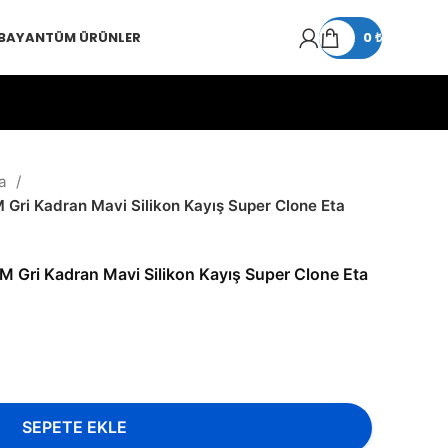
 BAYAN
TÜM ÜRÜNLER
0
₺
a
ri Kadran Mavi Silikon Kayış Super Clone Eta
 Gri Kadran Mavi Silikon Kayış Super Clone Eta
SEPETE EKLE