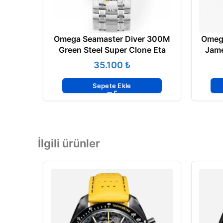
Omega Seamaster Diver 300M
Omeg
Green Steel Super Clone Eta
Jame
₺
Sepete Ekle
İlgili ürünler