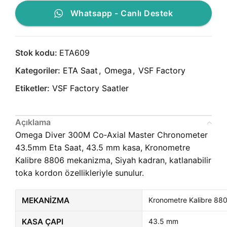
Whatsapp - Canlı Destek
Stok kodu:
ETA609
Kategoriler:
ETA Saat
,
Omega
,
VSF Factory
Etiketler:
VSF Factory Saatler
Açıklama
Omega Diver 300M Co‑Axial Master Chronometer
43.5mm Eta Saat, 43.5 mm kasa, Kronometre
Kalibre 8806 mekanizma, Siyah kadran, katlanabilir
toka kordon özellikleriyle sunulur.
MEKANIZMA
Kronometre Kalibre 88
KASA ÇAPI
43.5 mm