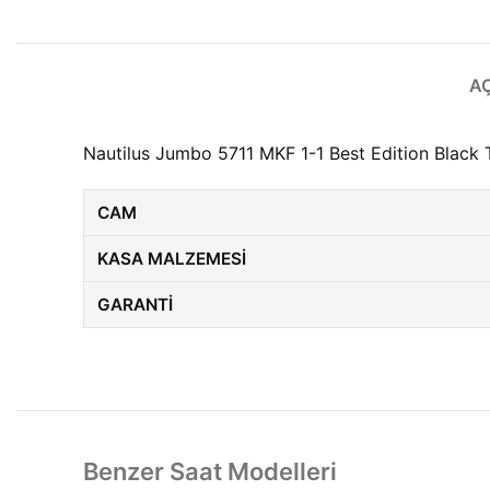
A
Nautilus Jumbo 5711 MKF 1-1 Best Edition Black 
CAM
KASA MALZEMESI
GARANTI
Benzer Saat Modelleri