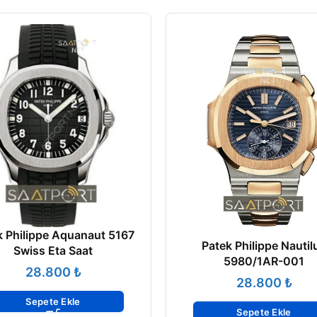
k Philippe Aquanaut 5167
Patek Philippe Nautil
Swiss Eta Saat
5980/1AR-001
₺
₺
Sepete Ekle
Sepete Ekle