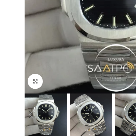
Büyütmek için tıklayın