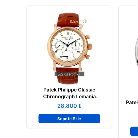
Patek Philippe Classic
Chronograph Lemania
Pate
Movement
₺
Sepete Ekle