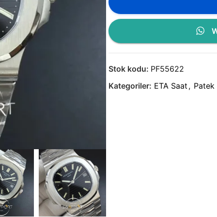
W
Stok kodu:
PF55622
Kategoriler:
ETA Saat
,
Patek 