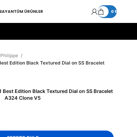
 BAYAN
TÜM ÜRÜNLER
0
₺
 Philippe
est Edition Black Textured Dial on SS Bracelet
Best Edition Black Textured Dial on SS Bracelet
A324 Clone V5