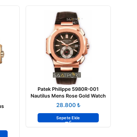
Patek Philippe 5980R-001
Nautilus Mens Rose Gold Watch
₺
us
Sepete Ekle