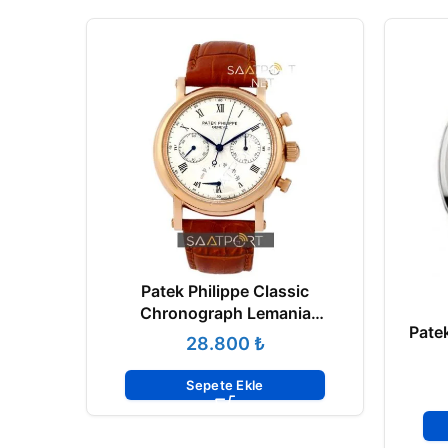
Patek Philippe Classic
Chronograph Lemania
Pate
Movement
₺
Sepete Ekle