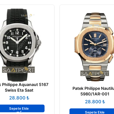
k Philippe Aquanaut 5167
Patek Philippe Nautil
Swiss Eta Saat
5980/1AR-001
₺
₺
Sepete Ekle
Sepete Ekle