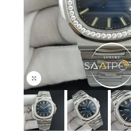
Büyütmek için tıklayın