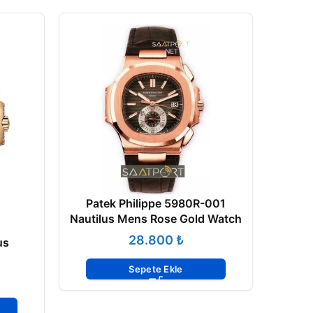
Patek Philippe 5980R-001
Nautilus Mens Rose Gold Watch
₺
us
Sepete Ekle