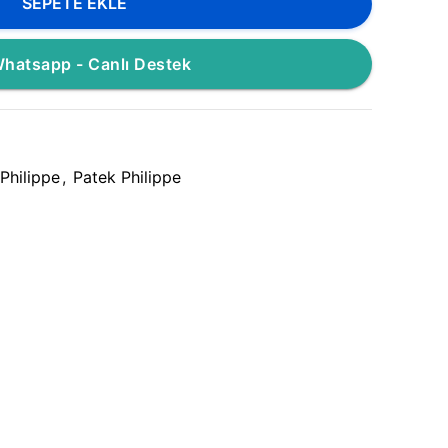
SEPETE EKLE
hatsapp - Canlı Destek
Philippe
,
Patek Philippe