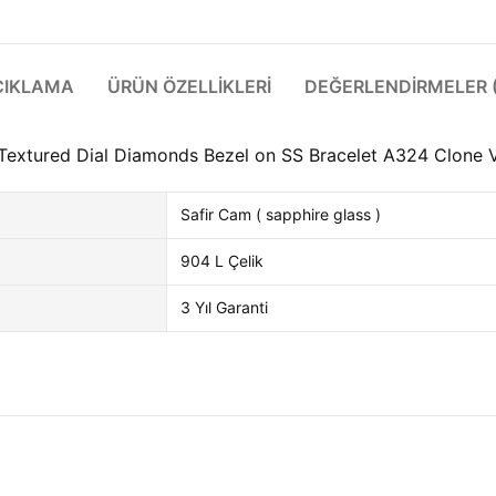
ÇIKLAMA
ÜRÜN ÖZELLIKLERI
DEĞERLENDIRMELER (
 Textured Dial Diamonds Bezel on SS Bracelet A324 Clone 
Safir Cam ( sapphire glass )
904 L Çelik
3 Yıl Garanti