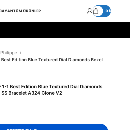
 BAYAN
TÜM ÜRÜNLER
0
₺
 Philippe
 Best Edition Blue Textured Dial Diamonds Bezel
 1-1 Best Edition Blue Textured Dial Diamonds
n SS Bracelet A324 Clone V2