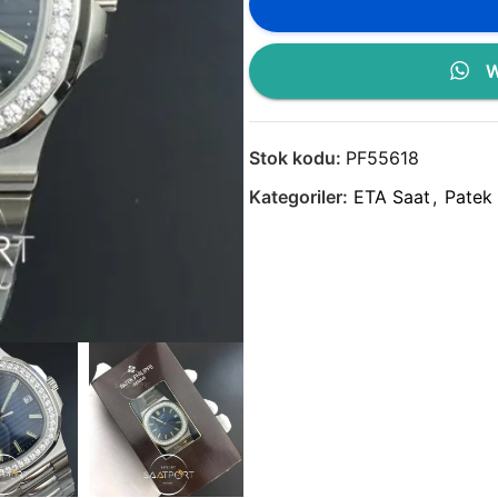
W
Stok kodu:
PF55618
Kategoriler:
ETA Saat
,
Patek 