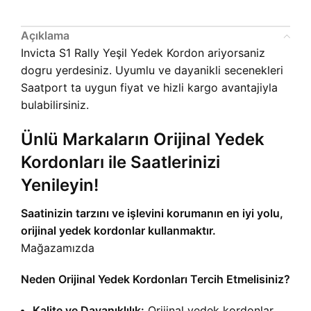
Açıklama
Invicta S1 Rally Yeşil Yedek Kordon ariyorsaniz
dogru yerdesiniz. Uyumlu ve dayanikli secenekleri
Saatport ta uygun fiyat ve hizli kargo avantajiyla
bulabilirsiniz.
Ünlü Markaların Orijinal Yedek
Kordonları ile Saatlerinizi
Yenileyin!
Saatinizin tarzını ve işlevini korumanın en iyi yolu,
orijinal yedek kordonlar kullanmaktır.
Mağazamızda
Neden Orijinal Yedek Kordonları Tercih Etmelisiniz?
Kalite ve Dayanıklılık:
Orijinal yedek kordonlar,