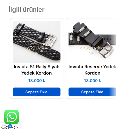
İlgili ürünler
Invicta S1 Rally Siyah
Invicta Reserve Yedek
I
Yedek Kordon
Kordon
₺
₺
Sepete Ekle
Sepete Ekle
0