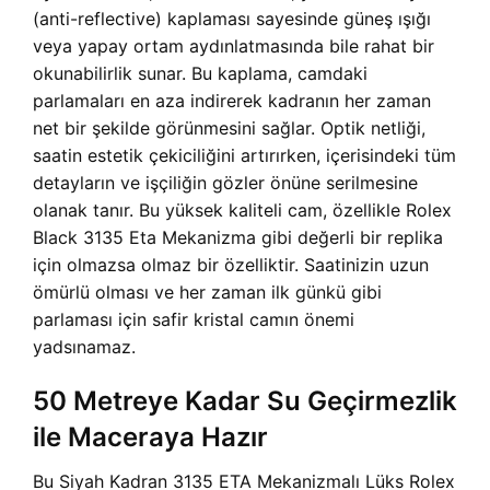
(anti-reflective) kaplaması sayesinde güneş ışığı
veya yapay ortam aydınlatmasında bile rahat bir
okunabilirlik sunar. Bu kaplama, camdaki
parlamaları en aza indirerek kadranın her zaman
net bir şekilde görünmesini sağlar. Optik netliği,
saatin estetik çekiciliğini artırırken, içerisindeki tüm
detayların ve işçiliğin gözler önüne serilmesine
olanak tanır. Bu yüksek kaliteli cam, özellikle Rolex
Black 3135 Eta Mekanizma gibi değerli bir replika
için olmazsa olmaz bir özelliktir. Saatinizin uzun
ömürlü olması ve her zaman ilk günkü gibi
parlaması için safir kristal camın önemi
yadsınamaz.
50 Metreye Kadar Su Geçirmezlik
ile Maceraya Hazır
Bu Siyah Kadran 3135 ETA Mekanizmalı Lüks Rolex