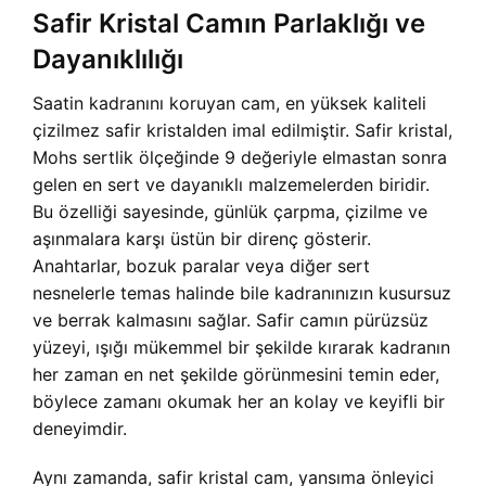
Safir Kristal Camın Parlaklığı ve
Dayanıklılığı
Saatin kadranını koruyan cam, en yüksek kaliteli
çizilmez safir kristalden imal edilmiştir. Safir kristal,
Mohs sertlik ölçeğinde 9 değeriyle elmastan sonra
gelen en sert ve dayanıklı malzemelerden biridir.
Bu özelliği sayesinde, günlük çarpma, çizilme ve
aşınmalara karşı üstün bir direnç gösterir.
Anahtarlar, bozuk paralar veya diğer sert
nesnelerle temas halinde bile kadranınızın kusursuz
ve berrak kalmasını sağlar. Safir camın pürüzsüz
yüzeyi, ışığı mükemmel bir şekilde kırarak kadranın
her zaman en net şekilde görünmesini temin eder,
böylece zamanı okumak her an kolay ve keyifli bir
deneyimdir.
Aynı zamanda, safir kristal cam, yansıma önleyici