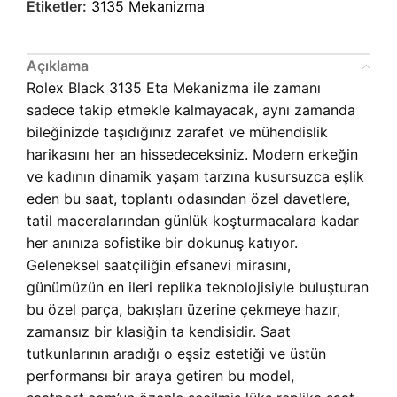
Etiketler:
3135 Mekanizma
Açıklama
Rolex Black 3135 Eta Mekanizma ile zamanı
sadece takip etmekle kalmayacak, aynı zamanda
bileğinizde taşıdığınız zarafet ve mühendislik
harikasını her an hissedeceksiniz. Modern erkeğin
ve kadının dinamik yaşam tarzına kusursuzca eşlik
eden bu saat, toplantı odasından özel davetlere,
tatil maceralarından günlük koşturmacalara kadar
her anınıza sofistike bir dokunuş katıyor.
Geleneksel saatçiliğin efsanevi mirasını,
günümüzün en ileri replika teknolojisiyle buluşturan
bu özel parça, bakışları üzerine çekmeye hazır,
zamansız bir klasiğin ta kendisidir. Saat
tutkunlarının aradığı o eşsiz estetiği ve üstün
performansı bir araya getiren bu model,