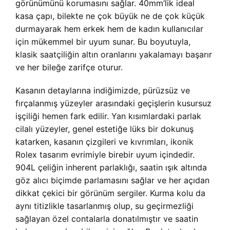
görünümünü korumasını sağlar. 40mm’lik ideal
kasa çapı, bilekte ne çok büyük ne de çok küçük
durmayarak hem erkek hem de kadın kullanıcılar
için mükemmel bir uyum sunar. Bu boyutuyla,
klasik saatçiliğin altın oranlarını yakalamayı başarır
ve her bileğe zarifçe oturur.
Kasanın detaylarına indiğimizde, pürüzsüz ve
fırçalanmış yüzeyler arasındaki geçişlerin kusursuz
işçiliği hemen fark edilir. Yan kısımlardaki parlak
cilalı yüzeyler, genel estetiğe lüks bir dokunuş
katarken, kasanın çizgileri ve kıvrımları, ikonik
Rolex tasarım evrimiyle birebir uyum içindedir.
904L çeliğin inherent parlaklığı, saatin ışık altında
göz alıcı biçimde parlamasını sağlar ve her açıdan
dikkat çekici bir görünüm sergiler. Kurma kolu da
aynı titizlikle tasarlanmış olup, su geçirmezliği
sağlayan özel contalarla donatılmıştır ve saatin