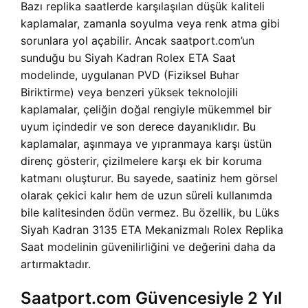
Bazı replika saatlerde karşılaşılan düşük kaliteli
kaplamalar, zamanla soyulma veya renk atma gibi
sorunlara yol açabilir. Ancak saatport.com’un
sunduğu bu Siyah Kadran Rolex ETA Saat
modelinde, uygulanan PVD (Fiziksel Buhar
Biriktirme) veya benzeri yüksek teknolojili
kaplamalar, çeliğin doğal rengiyle mükemmel bir
uyum içindedir ve son derece dayanıklıdır. Bu
kaplamalar, aşınmaya ve yıpranmaya karşı üstün
direnç gösterir, çizilmelere karşı ek bir koruma
katmanı oluşturur. Bu sayede, saatiniz hem görsel
olarak çekici kalır hem de uzun süreli kullanımda
bile kalitesinden ödün vermez. Bu özellik, bu Lüks
Siyah Kadran 3135 ETA Mekanizmalı Rolex Replika
Saat modelinin güvenilirliğini ve değerini daha da
artırmaktadır.
Saatport.com Güvencesiyle 2 Yıl