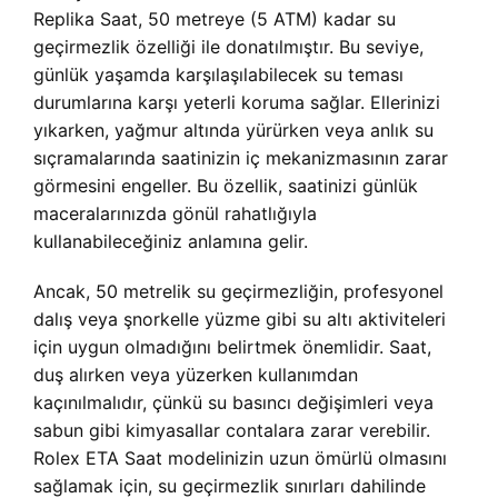
Replika Saat, 50 metreye (5 ATM) kadar su
geçirmezlik özelliği ile donatılmıştır. Bu seviye,
günlük yaşamda karşılaşılabilecek su teması
durumlarına karşı yeterli koruma sağlar. Ellerinizi
yıkarken, yağmur altında yürürken veya anlık su
sıçramalarında saatinizin iç mekanizmasının zarar
görmesini engeller. Bu özellik, saatinizi günlük
maceralarınızda gönül rahatlığıyla
kullanabileceğiniz anlamına gelir.
Ancak, 50 metrelik su geçirmezliğin, profesyonel
dalış veya şnorkelle yüzme gibi su altı aktiviteleri
için uygun olmadığını belirtmek önemlidir. Saat,
duş alırken veya yüzerken kullanımdan
kaçınılmalıdır, çünkü su basıncı değişimleri veya
sabun gibi kimyasallar contalara zarar verebilir.
Rolex ETA Saat modelinizin uzun ömürlü olmasını
sağlamak için, su geçirmezlik sınırları dahilinde