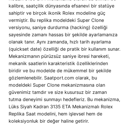
kalibre, saatçilik dünyasında efsanevi bir statüye
sahiptir ve birçok ikonik Rolex modeline güç
vermiştir. Bu replika modeldeki Super Clone
versiyonu, saniye durdurma (hacking) özelliği
sayesinde zamanı hassas bir şekilde ayarlamanıza
olanak tanır. Aynı zamanda, hızlı tarih ayarlama
(quickset date) özelliği de pratik bir kullanım sunar.
Mekanizmanın pürüzsüz saniye ibresi hareketi,
mekanik saatlerin karakteristik özelliklerinden
biridir ve bu modelde de mükemmel bir şekilde
gözlemlenebilir. Saatport.com olarak, bu
modeldeki Super Clone mekanizmasına olan
güvenimiz tamdır ve size kusursuz bir zaman
tutma deneyimi sunmayı hedefleriz. Bu mekanizma,
Lüks Siyah Kadran 3135 ETA Mekanizmalı Rolex
Replika Saat modelini, hem işlevsel hem de
koleksiyonluk bir değer haline getirir.