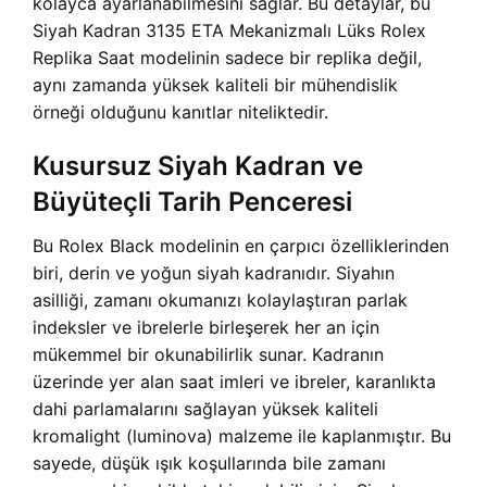
kolayca ayarlanabilmesini sağlar. Bu detaylar, bu
Siyah Kadran 3135 ETA Mekanizmalı Lüks Rolex
Replika Saat modelinin sadece bir replika değil,
aynı zamanda yüksek kaliteli bir mühendislik
örneği olduğunu kanıtlar niteliktedir.
Kusursuz Siyah Kadran ve
Büyüteçli Tarih Penceresi
Bu Rolex Black modelinin en çarpıcı özelliklerinden
biri, derin ve yoğun siyah kadranıdır. Siyahın
asilliği, zamanı okumanızı kolaylaştıran parlak
indeksler ve ibrelerle birleşerek her an için
mükemmel bir okunabilirlik sunar. Kadranın
üzerinde yer alan saat imleri ve ibreler, karanlıkta
dahi parlamalarını sağlayan yüksek kaliteli
kromalight (luminova) malzeme ile kaplanmıştır. Bu
sayede, düşük ışık koşullarında bile zamanı