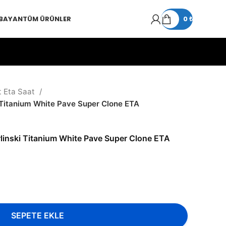
 BAYAN
TÜM ÜRÜNLER
0
₺
t Eta Saat
i Titanium White Pave Super Clone ETA
rlinski Titanium White Pave Super Clone ETA
SEPETE EKLE