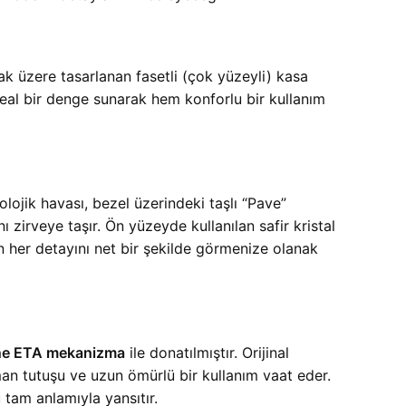
mak üzere tasarlanan fasetli (çok yüzeyli) kasa
eal bir denge sunarak hem konforlu bir kullanım
olojik havası, bezel üzerindeki taşlı “Pave”
ı zirveye taşır. Ön yüzeyde kullanılan safir kristal
 her detayını net bir şekilde görmenize olanak
one ETA mekanizma
ile donatılmıştır. Orijinal
man tutuşu ve uzun ömürlü bir kullanım vaat eder.
tam anlamıyla yansıtır.