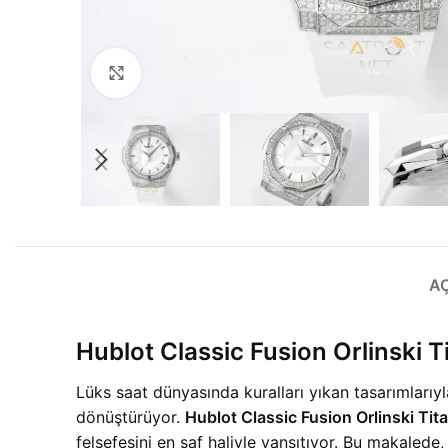
Büyütmek için tıklayın
A
Hublot Classic Fusion Orlinski
Lüks saat dünyasında kuralları yıkan tasarımlarıyl
dönüştürüyor.
Hublot Classic Fusion Orlinski T
felsefesini en saf haliyle yansıtıyor. Bu makalede