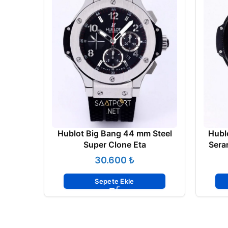
Hublot Big Bang 44 mm Steel
Hubl
Super Clone Eta
Sera
₺
Sepete Ekle