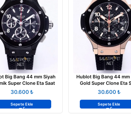
ot Big Bang 44 mm Siyah
Hublot Big Bang 44 mm
mik Super Clone Eta Saat
Gold Super Clone Eta 
₺
₺
Sepete Ekle
Sepete Ekle