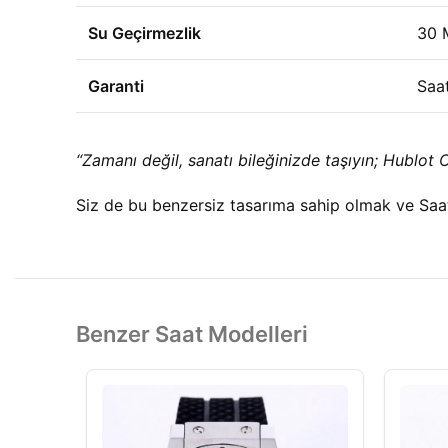
Su Geçirmezlik
30 
Garanti
Saa
“Zamanı değil, sanatı bileğinizde taşıyın; Hublot O
Siz de bu benzersiz tasarıma sahip olmak ve Saa
Benzer Saat Modelleri