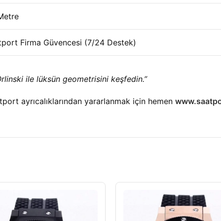
Metre
tport Firma Güvencesi (7/24 Destek)
rlinski ile lüksün geometrisini keşfedin.”
tport ayrıcalıklarından yararlanmak için hemen
www.saatpo