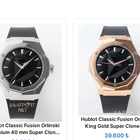
Hublot Classic Fusion Or
t Classic Fusion Orlinski
King Gold Super Clone
nium 40 mm Super Clone
₺
Eta