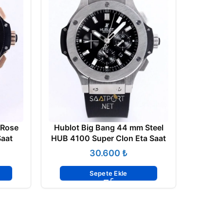
 Rose
Hublot Big Bang 44 mm Steel
Saat
HUB 4100 Super Clon Eta Saat
₺
Sepete Ekle