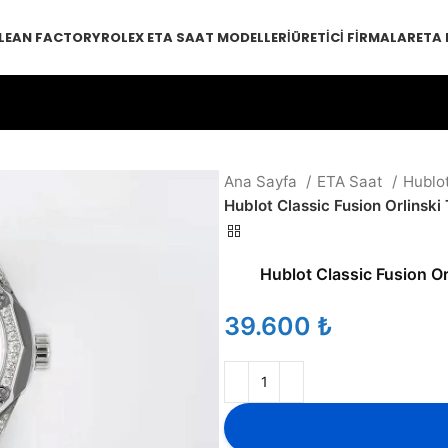
LEAN FACTORY
ROLEX ETA SAAT MODELLERI
ÜRETICI FIRMALAR
ETA
Ana Sayfa
ETA Saat
Hublo
Hublot Classic Fusion Orlinsk
Hublot Classic Fusion O
₺