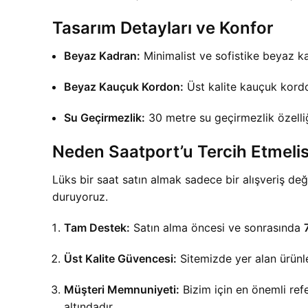
Tasarım Detayları ve Konfor
Beyaz Kadran:
Minimalist ve sofistike beyaz kad
Beyaz Kauçuk Kordon:
Üst kalite kauçuk kordo
Su Geçirmezlik:
30 metre su geçirmezlik özelliğ
Neden Saatport’u Tercih Etmelis
Lüks bir saat satın almak sadece bir alışveriş değil
duruyoruz.
Tam Destek:
Satın alma öncesi ve sonrasında
Üst Kalite Güvencesi:
Sitemizde yer alan ürünle
Müşteri Memnuniyeti:
Bizim için en önemli refe
altındadır.