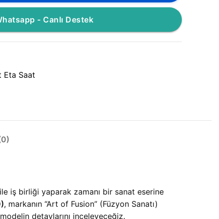
hatsapp - Canlı Destek
 Eta Saat
0)
le iş birliği yaparak zamanı bir sanat eserine
)
, markanın “Art of Fusion” (Füzyon Sanatı)
 modelin detaylarını inceleyeceğiz.