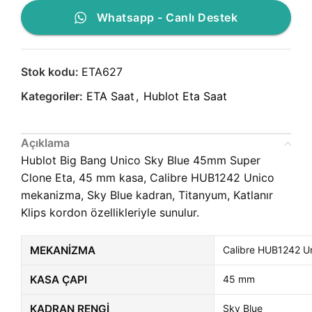
Whatsapp - Canlı Destek
Stok kodu:
ETA627
Kategoriler:
ETA Saat
,
Hublot Eta Saat
Açıklama
Hublot Big Bang Unico Sky Blue 45mm Super
Clone Eta, 45 mm kasa, Calibre HUB1242 Unico
mekanizma, Sky Blue kadran, Titanyum, Katlanır
Klips kordon özellikleriyle sunulur.
MEKANIZMA
Calibre HUB1242 U
KASA ÇAPI
45 mm
KADRAN RENGI
Sky Blue