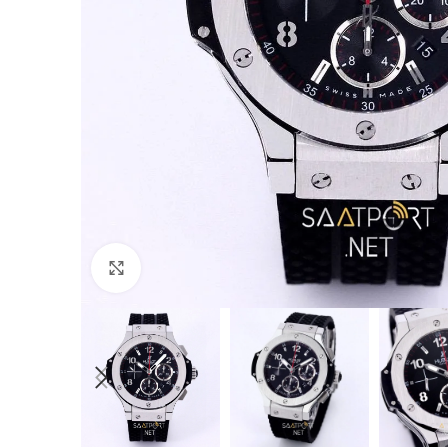
Büyütmek için tıklayın