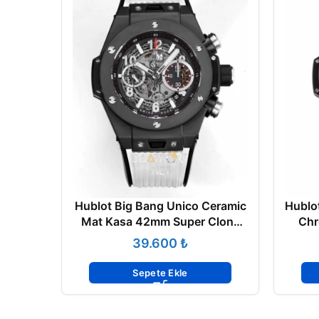
Hublot Big Bang Unico Ceramic
Hublo
Mat Kasa 42mm Super Clone
Chr
Eta
₺
Sepete Ekle