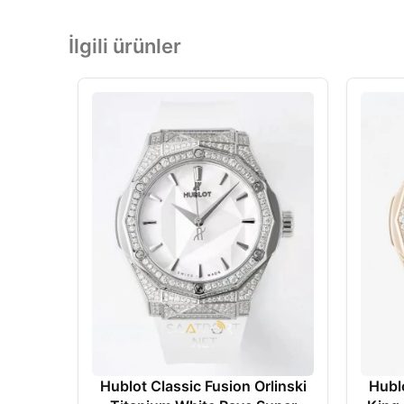
İlgili ürünler
Hublot Classic Fusion Orlinski
Hublo