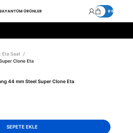
 BAYAN
TÜM ÜRÜNLER
0
₺
t Eta Saat
Super Clone Eta
ang 44 mm Steel Super Clone Eta
SEPETE EKLE