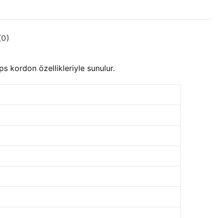
0)
 kordon özellikleriyle sunulur.