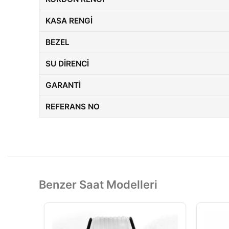
KASA RENGI
BEZEL
SU DIRENCI
GARANTI
REFERANS NO
Benzer Saat Modelleri