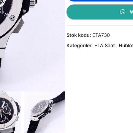
W
Stok kodu:
ETA730
Kategoriler:
ETA Saat
,
Hublot