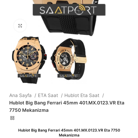
Büyütmek için tıklayın
Ana Sayfa
ETA Saat
Hublot Eta Saat
Hublot Big Bang Ferrari 45mm 401.MX.0123.VR Eta
7750 Mekanizma
Hublot Big Bang Ferrari 45mm 401.MX.0123.VR Eta 7750
Mekanizma