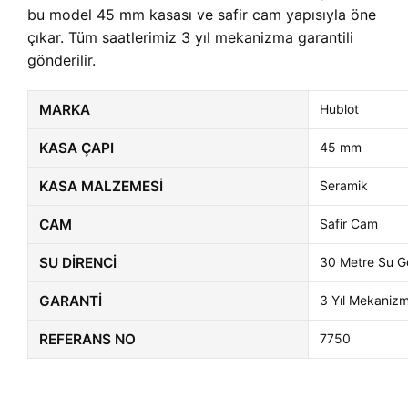
bu model 45 mm kasası ve safir cam yapısıyla öne
çıkar. Tüm saatlerimiz 3 yıl mekanizma garantili
gönderilir.
MARKA
Hublot
KASA ÇAPI
45 mm
KASA MALZEMESI
Seramik
CAM
Safir Cam
SU DIRENCI
30 Metre Su G
GARANTI
3 Yıl Mekaniz
REFERANS NO
7750