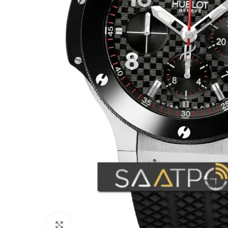
Büyütmek için tıklayın