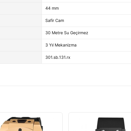
44 mm
Safir Cam
30 Metre Su Geçirmez
3 Yıl Mekanizma
301.sb.131.rx