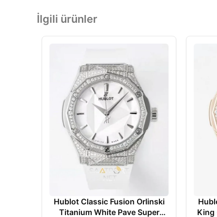
İlgili ürünler
Hublot Classic Fusion Orlinski
Hublo
Titanium White Pave Super
King