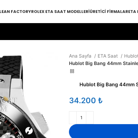
LEAN FACTORY
ROLEX ETA SAAT MODELLERI
ÜRETICI FIRMALAR
ETA
Ana Sayfa
ETA Saat
Hublo
Hublot Big Bang 44mm Stainle
Hublot Big Bang 44mm St
₺