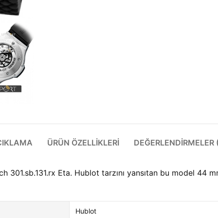
ÇIKLAMA
ÜRÜN ÖZELLIKLERI
DEĞERLENDIRMELER (
 301.sb.131.rx Eta. Hublot tarzını yansıtan bu model 44 mm
Hublot