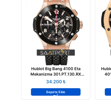
Hublot Big Bang 4100 Eta
Hubl
Mekanizma 301.PT.130.RX
401
Ceramic Bezel
₺
Sepete Ekle