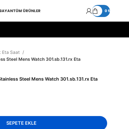
 BAYAN
TÜM ÜRÜNLER
0
₺
t Eta Saat
ss Steel Mens Watch 301.sb.131.rx Eta
ainless Steel Mens Watch 301.sb.131.rx Eta
SEPETE EKLE