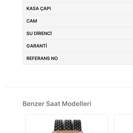
KASA ÇAPI
CAM
SU DIRENCI
GARANTI
REFERANS NO
Benzer Saat Modelleri