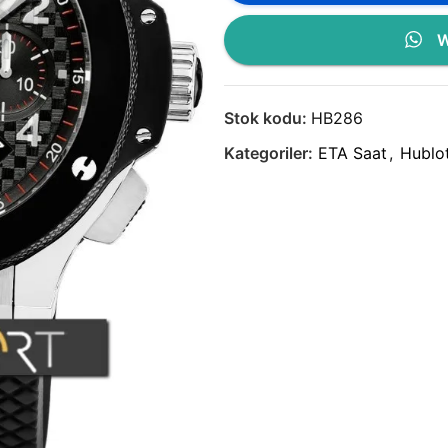
W
Stok kodu:
HB286
Kategoriler:
ETA Saat
,
Hublot