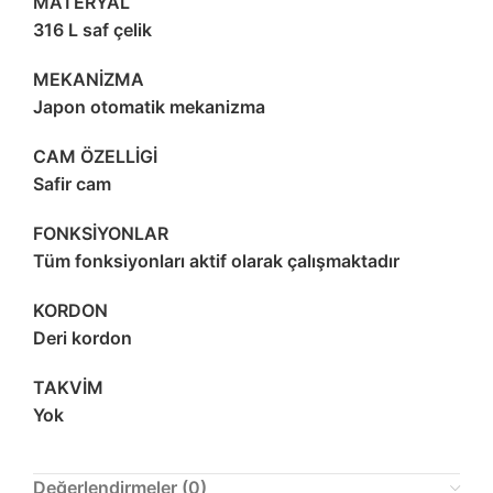
MATERYAL
316 L saf çelik
MEKANİZMA
Japon otomatik mekanizma
CAM ÖZELLİGİ
Safir cam
FONKSİYONLAR
Tüm fonksiyonları aktif olarak çalışmaktadır
KORDON
Deri kordon
TAKVİM
Yok
Değerlendirmeler (0)