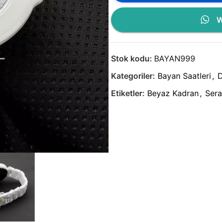
W
Stok kodu:
BAYAN999
Kategoriler:
Bayan Saatleri
,
D
Etiketler:
Beyaz Kadran
,
Sera