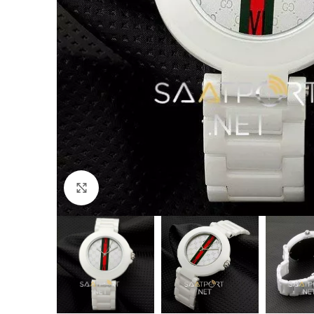
Büyütmek için tıklayın