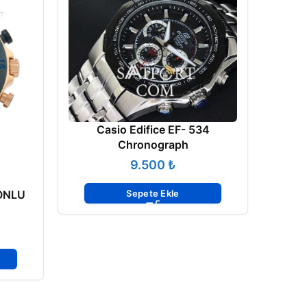
Casio Edifice EF- 534
Chronograph
₺
Sepete Ekle
ONLU