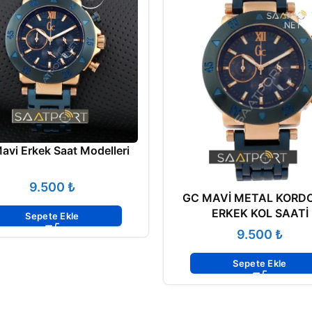
avi Erkek Saat Modelleri
₺
GC MAVİ METAL KORD
ERKEK KOL SAATİ
Sepete Ekle
₺
Sepete Ekle