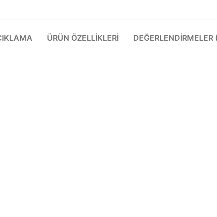
ÇIKLAMA
ÜRÜN ÖZELLIKLERI
DEĞERLENDIRMELER (