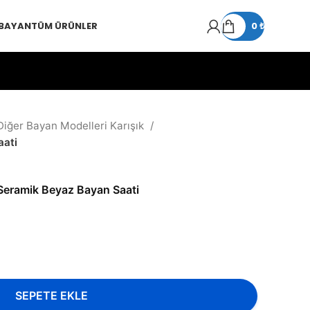
 BAYAN
TÜM ÜRÜNLER
0
₺
Diğer Bayan Modelleri Karışık
aati
Seramik Beyaz Bayan Saati
SEPETE EKLE