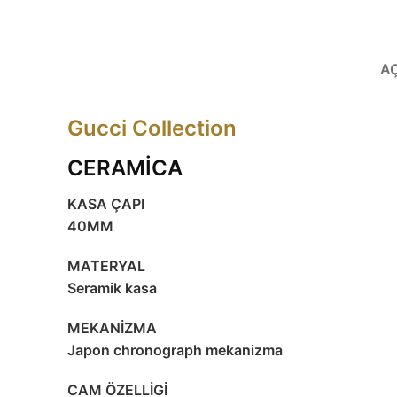
A
Gucci Collection
CERAMİCA
KASA ÇAPI
40MM
MATERYAL
Seramik kasa
MEKANİZMA
Japon chronograph mekanizma
CAM ÖZELLİGİ