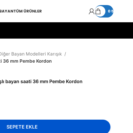
 BAYAN
TÜM ÜRÜNLER
0
₺
Diğer Bayan Modelleri Karışık
aati 36 mm Pembe Kordon
aşlı bayan saati 36 mm Pembe Kordon
SEPETE EKLE