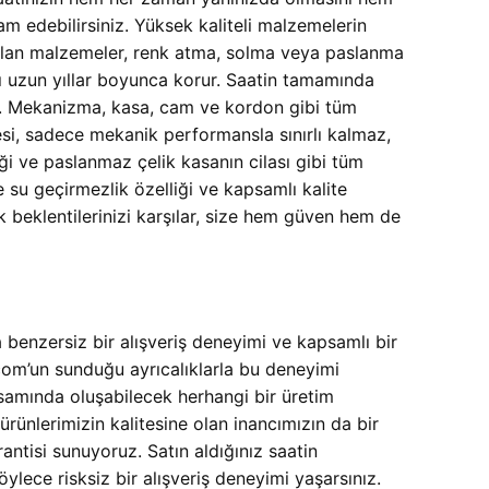
edebilirsiniz. Yüksek kaliteli malzemelerin
anılan malzemeler, renk atma, solma veya paslanma
ını uzun yıllar boyunca korur. Saatin tamamında
lar. Mekanizma, kasa, cam ve kordon gibi tüm
ncesi, sadece mekanik performansla sınırlı kalmaz,
ği ve paslanmaz çelik kasanın cilası gibi tüm
 su geçirmezlik özelliği ve kapsamlı kalite
 beklentilerinizi karşılar, size hem güven hem de
benzersiz bir alışveriş deneyimi ve kapsamlı bir
.com’un sunduğu ayrıcalıklarla bu deneyimi
samında oluşabilecek herhangi bir üretim
ürünlerimizin kalitesine olan inancımızın da bir
antisi sunuyoruz. Satın aldığınız saatin
ylece risksiz bir alışveriş deneyimi yaşarsınız.