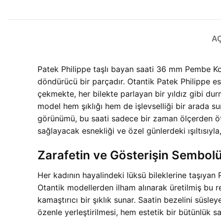
A
Patek Philippe taşlı bayan saati 36 mm Pembe Ko
döndürücü bir parçadır. Otantik Patek Philippe est
çekmekte, her bilekte parlayan bir yıldız gibi du
model hem şıklığı hem de işlevselliği bir arada su
görünümü, bu saati sadece bir zaman ölçerden öte,
sağlayacak esnekliği ve özel günlerdeki ışıltısıyla
Zarafetin ve Gösterişin Sembolü
Her kadının hayalindeki lüksü bileklerine taşıyan
Otantik modellerden ilham alınarak üretilmiş bu rep
kamaştırıcı bir şıklık sunar. Saatin bezelini süsleyen
özenle yerleştirilmesi, hem estetik bir bütünlük 