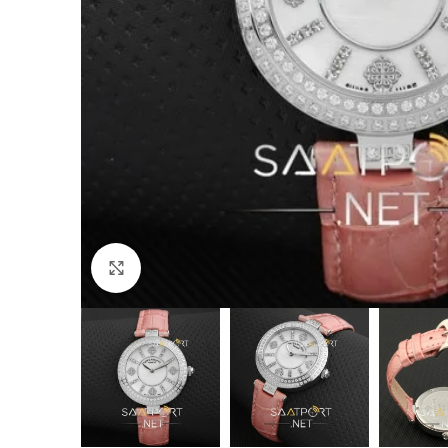
Büyütmek için tıklayın