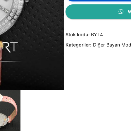
W
Stok kodu:
BYT4
Kategoriler:
Diğer Bayan Mode