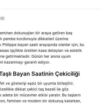
0)
eminen dokunuşları bir araya getiren baş
anlı pembe kordonuyla dikkatleri üzerine
 Philippe bayan saati arayışında olanlar için, bu
sas işçilikle üretilen kasa detayları ve estetik
aline getirmektedir. Günün her anına uyum
sini kazanmayı garanti ediyor.
şlı Bayan Saatinin Çekiciliği
 ve gösterişi eşsiz bir uyumla birleştirir.
zellikle dikkat çekici taş bezeli ile göz
rek adeta bir mücevher etkisi yaratır. Bu taşların
ordon, feminen ve modern bir dokunuş katarken,