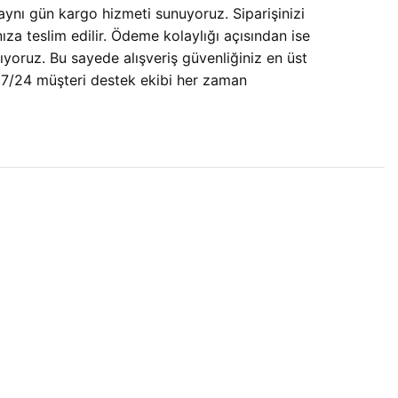
aynı gün kargo hizmeti sunuyoruz. Siparişinizi
ıza teslim edilir. Ödeme kolaylığı açısından ise
oruz. Bu sayede alışveriş güvenliğiniz en üst
n 7/24 müşteri destek ekibi her zaman