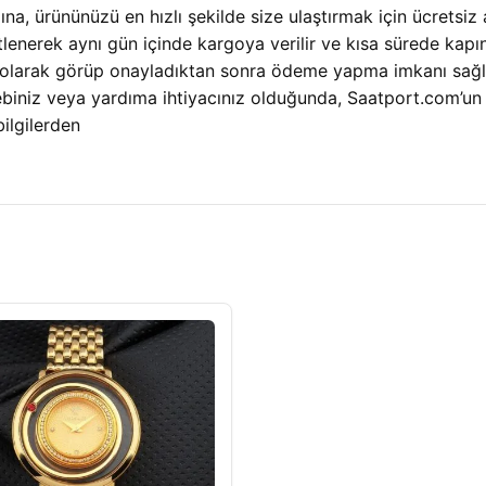
, ürününüzü en hızlı şekilde size ulaştırmak için ücretsiz 
tlenerek aynı gün içinde kargoya verilir ve kısa sürede kapın
 olarak görüp onayladıktan sonra ödeme yapma imkanı sağlıy
lebiniz veya yardıma ihtiyacınız olduğunda, Saatport.com’u
bilgilerden