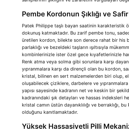
Pembe Kordonun Şıklığı ve Safir 
Patek Philippe taşlı bayan saatinin karakteristik
dokunuş katmaktadır. Bu zarif pembe tonu, sadece
üretilen kordon, bilekte son derece rahat bir his
parlaklığı ve bezeldeki taşların ışıltısıyla mükem
kombinlerinizle ister özel gece kıyafetlerinizle h
Renk atma veya solma gibi sorunlara karşı dayanı
yıpranmalara karşı da dirençli olan bu kordon, sa
kristal, bilinen en sert malzemelerden biri olup,
oluşabilecek çiziklere, darbelere ve yıpranmalara 
yapısı sayesinde kadranın net ve keskin bir şekil
kadranındaki şık detayları ve hassas indeksleri h
kristal camın üstün dayanıklılığı ve berraklığı, b
olduğunu kanıtlamaktadır.
Yüksek Hassasiyetli Pilli Mekan