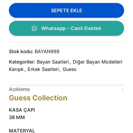
SEPETE EKLE
Whatsapp - Canlı Destek
Stok kodu:
BAYAN999
Kategoriler:
Bayan Saatleri
,
Diğer Bayan Modelleri
Karışık
,
Erkek Saatleri
,
Guess
Açıklama
Guess Collection
KASA ÇAPI
38 MM
MATERYAL