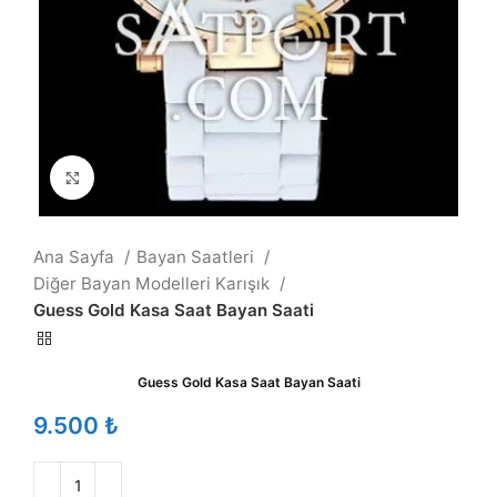
Büyütmek için tıklayın
Ana Sayfa
Bayan Saatleri
Diğer Bayan Modelleri Karışık
Guess Gold Kasa Saat Bayan Saati
Guess Gold Kasa Saat Bayan Saati
₺