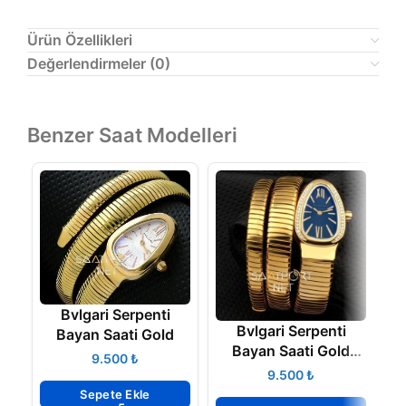
Ürün Özellikleri
Değerlendirmeler (0)
Benzer Saat Modelleri
Bvlgari Serpenti
Bvlgari Serpenti
Bayan Saati Gold
Bayan Saati Gold
₺
Lacivert Kadran
₺
Sepete Ekle