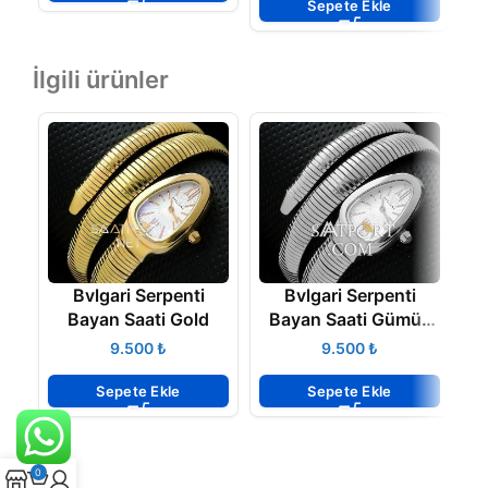
Sepete Ekle
İlgili ürünler
Bvlgari Serpenti
Bvlgari Serpenti
Bayan Saati Gold
Bayan Saati Gümüş
Rengi
₺
₺
Sepete Ekle
Sepete Ekle
0