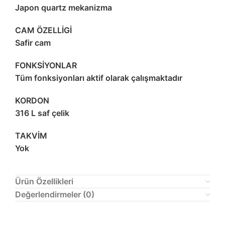
Japon quartz mekanizma
CAM ÖZELLİGİ
Safir cam
FONKSİYONLAR
Tüm fonksiyonları aktif olarak çalışmaktadır
KORDON
316 L saf çelik
TAKVİM
Yok
Ürün Özellikleri
Değerlendirmeler (0)