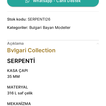
Whatsapp - Canlı Destek
Stok kodu:
SERPENTI26
Kategoriler:
Bulgari Bayan Modeller
Açıklama
Bvlgari Collection
SERPENTİ
KASA ÇAPI
35 MM
MATERYAL
316 L saf çelik
MEKANİZMA