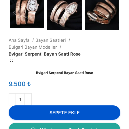
Ana Sayfa
Bayan Saatleri
Bulgari Bayan Modeller
Bvlgari Serpenti Bayan Saati Rose
Bvlgari Serpenti Bayan Saati Rose
₺
SEPETE EKLE