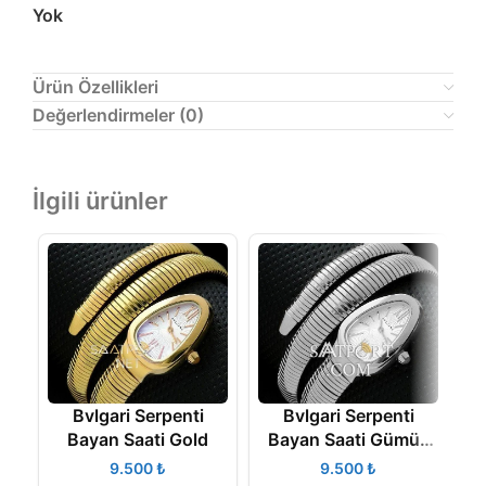
Yok
Ürün Özellikleri
Değerlendirmeler (0)
İlgili ürünler
Bvlgari Serpenti
Bvlgari Serpenti
Bayan Saati Gold
Bayan Saati Gümüş
Rengi
₺
₺