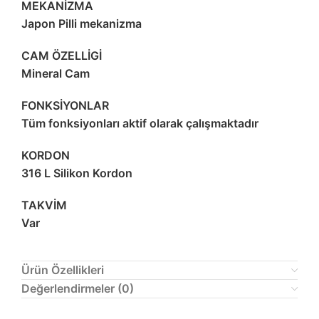
MEKANİZMA
Japon Pilli mekanizma
CAM ÖZELLİGİ
Mineral Cam
FONKSİYONLAR
Tüm fonksiyonları aktif olarak çalışmaktadır
KORDON
316 L Silikon Kordon
TAKVİM
Var
Ürün Özellikleri
Değerlendirmeler (0)