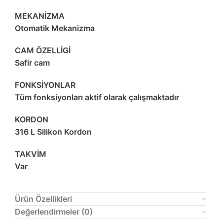
MEKANİZMA
Otomatik Mekanizma
CAM ÖZELLİGİ
Safir cam
FONKSİYONLAR
Tüm fonksiyonları aktif olarak çalışmaktadır
KORDON
316 L Silikon Kordon
TAKVİM
Var
Ürün Özellikleri
Değerlendirmeler (0)