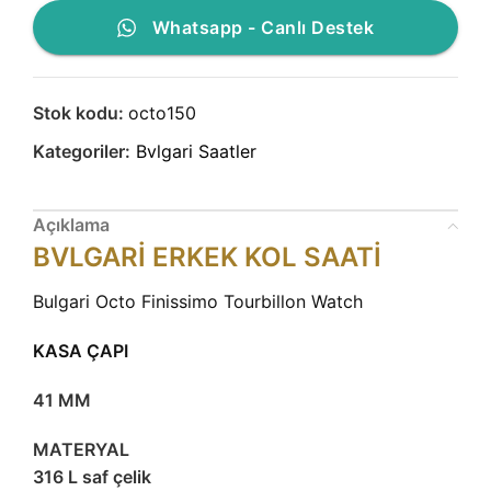
Whatsapp - Canlı Destek
Stok kodu:
octo150
Kategoriler:
Bvlgari Saatler
Açıklama
BVLGARİ ERKEK KOL SAATİ
Bulgari Octo Finissimo Tourbillon Watch
KASA ÇAPI
41 MM
MATERYAL
316 L saf çelik