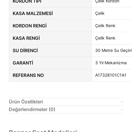
KORDON TIPI
Çelik Kordon
KASA MALZEMESI
Çelik
KORDON RENGI
Çelik Renk
KASA RENGI
Çelik Renk
SU DIRENCI
30 Metre Su Geçir
GARANTI
3 Yıl Mekanizma
REFERANS NO
A17328101C1A1
Ürün Özellikleri
Değerlendirmeler (0)