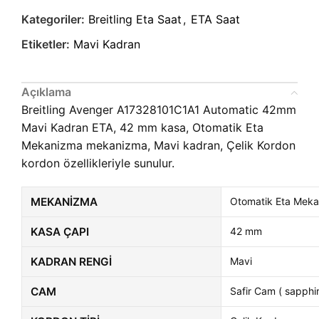
Kategoriler:
Breitling Eta Saat
,
ETA Saat
Etiketler:
Mavi Kadran
Açıklama
Breitling Avenger A17328101C1A1 Automatic 42mm
Mavi Kadran ETA, 42 mm kasa, Otomatik Eta
Mekanizma mekanizma, Mavi kadran, Çelik Kordon
kordon özellikleriyle sunulur.
MEKANIZMA
Otomatik Eta Mek
KASA ÇAPI
42 mm
KADRAN RENGI
Mavi
CAM
Safir Cam ( sapphir