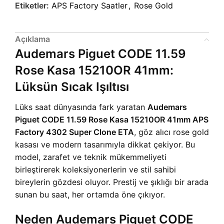
Etiketler:
APS Factory Saatler
,
Rose Gold
Açıklama
Audemars Piguet CODE 11.59
Rose Kasa 15210OR 41mm:
Lüksün Sıcak Işıltısı
Lüks saat dünyasında fark yaratan
Audemars
Piguet CODE 11.59 Rose Kasa 15210OR 41mm APS
Factory 4302 Super Clone ETA
, göz alıcı rose gold
kasası ve modern tasarımıyla dikkat çekiyor. Bu
model, zarafet ve teknik mükemmeliyeti
birleştirerek koleksiyonerlerin ve stil sahibi
bireylerin gözdesi oluyor. Prestij ve şıklığı bir arada
sunan bu saat, her ortamda öne çıkıyor.
Neden Audemars Piguet CODE