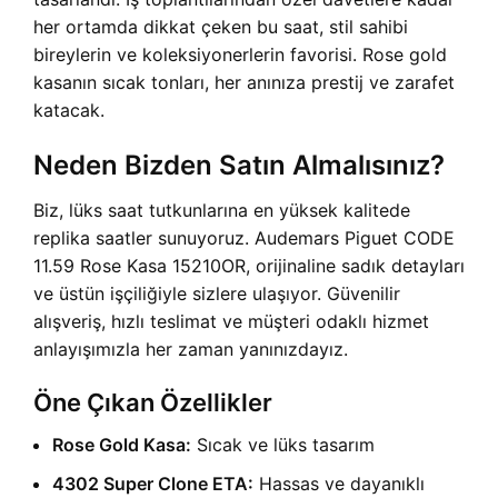
her ortamda dikkat çeken bu saat, stil sahibi
bireylerin ve koleksiyonerlerin favorisi. Rose gold
kasanın sıcak tonları, her anınıza prestij ve zarafet
katacak.
Neden Bizden Satın Almalısınız?
Biz, lüks saat tutkunlarına en yüksek kalitede
replika saatler sunuyoruz. Audemars Piguet CODE
11.59 Rose Kasa 15210OR, orijinaline sadık detayları
ve üstün işçiliğiyle sizlere ulaşıyor. Güvenilir
alışveriş, hızlı teslimat ve müşteri odaklı hizmet
anlayışımızla her zaman yanınızdayız.
Öne Çıkan Özellikler
Rose Gold Kasa:
Sıcak ve lüks tasarım
4302 Super Clone ETA:
Hassas ve dayanıklı