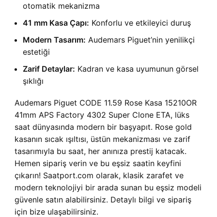
otomatik mekanizma
41 mm Kasa Çapı:
Konforlu ve etkileyici duruş
Modern Tasarım:
Audemars Piguet’nin yenilikçi
estetiği
Zarif Detaylar:
Kadran ve kasa uyumunun görsel
şıklığı
Audemars Piguet CODE 11.59 Rose Kasa 15210OR
41mm APS Factory 4302 Super Clone ETA, lüks
saat dünyasında modern bir başyapıt. Rose gold
kasanın sıcak ışıltısı, üstün mekanizması ve zarif
tasarımıyla bu saat, her anınıza prestij katacak.
Hemen sipariş verin ve bu eşsiz saatin keyfini
çıkarın! Saatport.com olarak, klasik zarafet ve
modern teknolojiyi bir arada sunan bu eşsiz modeli
güvenle satın alabilirsiniz. Detaylı bilgi ve sipariş
için bize ulaşabilirsiniz.