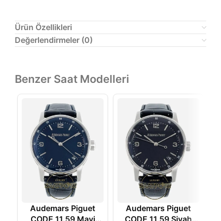
Ürün Özellikleri
Değerlendirmeler (0)
Benzer Saat Modelleri
Audemars Piguet
Audemars Piguet
CODE 11.59 Mavi
CODE 11.59 Siyah
R