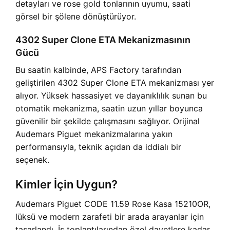
detayları ve rose gold tonlarının uyumu, saati
görsel bir şölene dönüştürüyor.
4302 Super Clone ETA Mekanizmasının
Gücü
Bu saatin kalbinde, APS Factory tarafından
geliştirilen 4302 Super Clone ETA mekanizması yer
alıyor. Yüksek hassasiyet ve dayanıklılık sunan bu
otomatik mekanizma, saatin uzun yıllar boyunca
güvenilir bir şekilde çalışmasını sağlıyor. Orijinal
Audemars Piguet mekanizmalarına yakın
performansıyla, teknik açıdan da iddialı bir
seçenek.
Kimler İçin Uygun?
Audemars Piguet CODE 11.59 Rose Kasa 15210OR,
lüksü ve modern zarafeti bir arada arayanlar için
tasarlandı. İş toplantılarından özel davetlere kadar