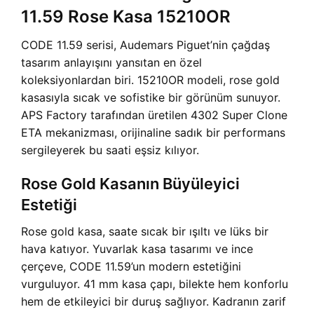
11.59 Rose Kasa 15210OR
CODE 11.59 serisi, Audemars Piguet’nin çağdaş
tasarım anlayışını yansıtan en özel
koleksiyonlardan biri. 15210OR modeli, rose gold
kasasıyla sıcak ve sofistike bir görünüm sunuyor.
APS Factory tarafından üretilen 4302 Super Clone
ETA mekanizması, orijinaline sadık bir performans
sergileyerek bu saati eşsiz kılıyor.
Rose Gold Kasanın Büyüleyici
Estetiği
Rose gold kasa, saate sıcak bir ışıltı ve lüks bir
hava katıyor. Yuvarlak kasa tasarımı ve ince
çerçeve, CODE 11.59’un modern estetiğini
vurguluyor. 41 mm kasa çapı, bilekte hem konforlu
hem de etkileyici bir duruş sağlıyor. Kadranın zarif